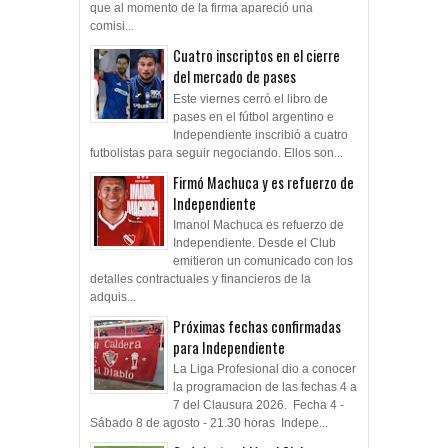
que al momento de la firma apareció una
comisi...
Cuatro inscriptos en el cierre
del mercado de pases
Este viernes cerró el libro de
pases en el fútbol argentino e
Independiente inscribió a cuatro
futbolistas para seguir negociando. Ellos son...
Firmó Machuca y es refuerzo de
Independiente
Imanol Machuca es refuerzo de
Independiente. Desde el Club
emitieron un comunicado con los
detalles contractuales y financieros de la
adquis...
Próximas fechas confirmadas
para Independiente
La Liga Profesional dio a conocer
la programacion de las fechas 4 a
7 del Clausura 2026. Fecha 4 -
Sábado 8 de agosto - 21.30 horas Indepe...