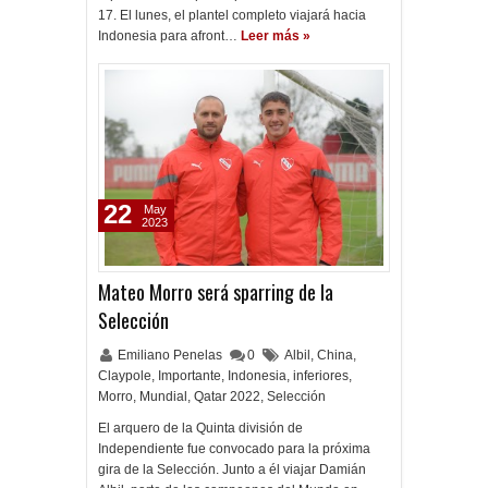
17. El lunes, el plantel completo viajará hacia
Indonesia para afront…
Leer más »
22
May
2023
Mateo Morro será sparring de la
Selección
Emiliano Penelas
0
Albil
,
China
,
Claypole
,
Importante
,
Indonesia
,
inferiores
,
Morro
,
Mundial
,
Qatar 2022
,
Selección
El arquero de la Quinta división de
Independiente fue convocado para la próxima
gira de la Selección. Junto a él viajar Damián