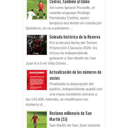
Cedrés, también al Globo
Así como Ignacio Pussetto, el
volante uruguayo Rodrigo
Fernández Cedres, quien
tampoco era tenido en cuenta por
Quinteros, se va a préstamo ...
Goleada histórica de la Reserva
Por la tercera fecha del Torneo
Proyección Clausura 2026, los
chicos de Independiente
golearon a San Martín de San
Juan 9 a 0 en Villa Domín...
Actualización de los números de
socios
Finalizada la depuración del
padrón, Independiente quedó con
una masa societaria cercana a
las 130.600. Además, se modificaron los
números d...
Reclamo millonario de San
Martín (SJ)
San Martín de San Juan reclama