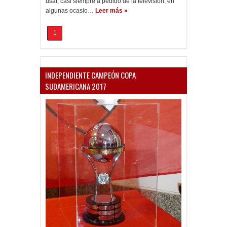
usar, casi siempre a pedido de la televisión, en
algunas ocasio…
Leer más »
1
INDEPENDIENTE CAMPEÓN COPA
SUDAMERICANA 2017