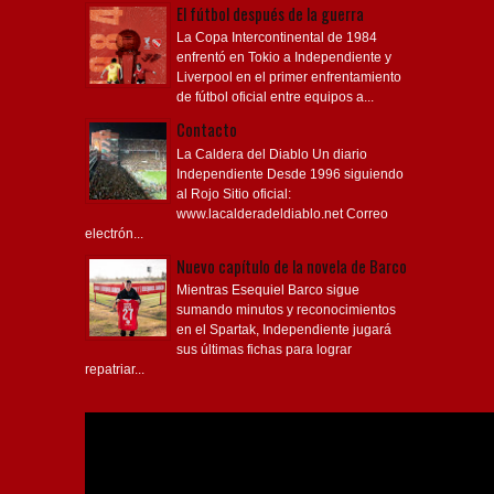
El fútbol después de la guerra
La Copa Intercontinental de 1984
enfrentó en Tokio a Independiente y
Liverpool en el primer enfrentamiento
de fútbol oficial entre equipos a...
Contacto
La Caldera del Diablo Un diario
Independiente Desde 1996 siguiendo
al Rojo Sitio oficial:
www.lacalderadeldiablo.net Correo
electrón...
Nuevo capítulo de la novela de Barco
Mientras Esequiel Barco sigue
sumando minutos y reconocimientos
en el Spartak, Independiente jugará
sus últimas fichas para lograr
repatriar...