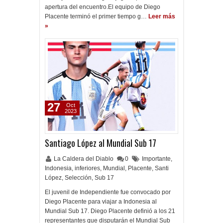
apertura del encuentro.El equipo de Diego
Placente terminó el primer tiempo g…
Leer más
»
27
Oct
2023
Santiago López al Mundial Sub 17
La Caldera del Diablo
0
Importante
,
Indonesia
,
inferiores
,
Mundial
,
Placente
,
Santi
López
,
Selección
,
Sub 17
El juvenil de Independiente fue convocado por
Diego Placente para viajar a Indonesia al
Mundial Sub 17. Diego Placente definió a los 21
representantes que disputarán el Mundial Sub