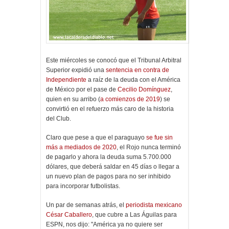
Este miércoles se conocó que el Tribunal Arbitral
Superior expidió una
sentencia en contra de
Independiente
a raíz de la deuda con el América
de México por el pase de
Cecilio Domínguez
,
quien en su arribo (
a comienzos de 2019
) se
convirtió en el refuerzo más caro de la historia
del Club.
Claro que pese a que el paraguayo
se fue sin
más a mediados de 2020
, el Rojo nunca terminó
de pagarlo y ahora la deuda suma 5.700.000
dólares, que deberá saldar en 45 días o llegar a
un nuevo plan de pagos para no ser inhibido
para incorporar futbolistas.
Un par de semanas atrás, el
periodista mexicano
César Caballero
, que cubre a Las Águilas para
ESPN, nos dijo: "América ya no quiere ser