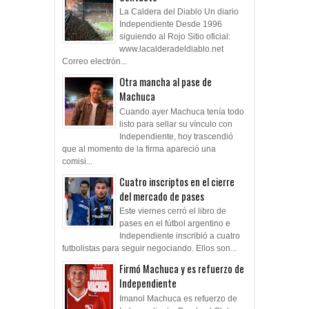
La Caldera del Diablo Un diario
Independiente Desde 1996
siguiendo al Rojo Sitio oficial:
www.lacalderadeldiablo.net
Correo electrón...
Otra mancha al pase de
Machuca
Cuando ayer Machuca tenía todo
listo para sellar su vínculo con
Independiente, hoy trascendió
que al momento de la firma apareció una
comisi...
Cuatro inscriptos en el cierre
del mercado de pases
Este viernes cerró el libro de
pases en el fútbol argentino e
Independiente inscribió a cuatro
futbolistas para seguir negociando. Ellos son...
Firmó Machuca y es refuerzo de
Independiente
Imanol Machuca es refuerzo de