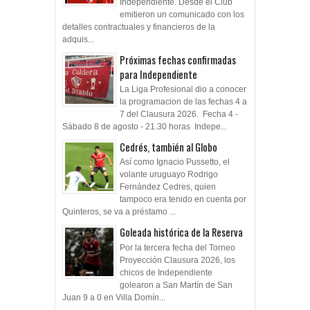
Independiente. Desde el Club
emitieron un comunicado con los
detalles contractuales y financieros de la
adquis...
Próximas fechas confirmadas
para Independiente
La Liga Profesional dio a conocer
la programacion de las fechas 4 a
7 del Clausura 2026. Fecha 4 -
Sábado 8 de agosto - 21.30 horas Indepe...
Cedrés, también al Globo
Así como Ignacio Pussetto, el
volante uruguayo Rodrigo
Fernández Cedres, quien
tampoco era tenido en cuenta por
Quinteros, se va a préstamo ...
Goleada histórica de la Reserva
Por la tercera fecha del Torneo
Proyección Clausura 2026, los
chicos de Independiente
golearon a San Martín de San
Juan 9 a 0 en Villa Domín...