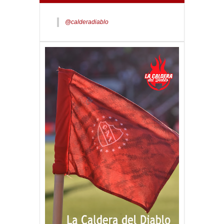
@calderadiablo