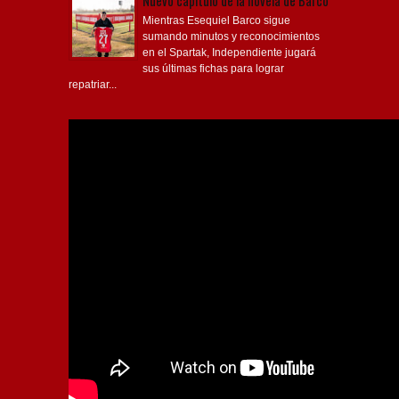
Nuevo capítulo de la novela de Barco
Mientras Esequiel Barco sigue
sumando minutos y reconocimientos
en el Spartak, Independiente jugará
sus últimas fichas para lograr
repatriar...