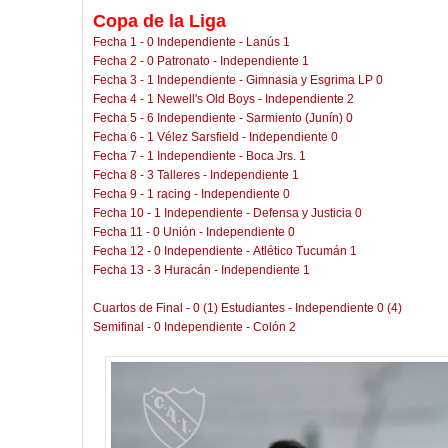
Copa de la Liga
Fecha 1 - 0 Independiente - Lanús 1
Fecha 2 - 0 Patronato - Independiente 1
Fecha 3 - 1 Independiente - Gimnasia y Esgrima LP 0
Fecha 4 - 1 Newell's Old Boys - Independiente 2
Fecha 5 - 6 Independiente - Sarmiento (Junín) 0
Fecha 6 - 1 Vélez Sarsfield - Independiente 0
Fecha 7 - 1 Independiente - Boca Jrs. 1
Fecha 8 - 3 Talleres - Independiente 1
Fecha 9 - 1 racing - Independiente 0
Fecha 10 - 1 Independiente - Defensa y Justicia 0
Fecha 11 - 0 Unión - Independiente 0
Fecha 12 - 0
Independiente
-
Atlético Tucumán 1
Fecha 13 - 3 Huracán - Independiente 1
Cuartos de Final - 0 (1) Estudiantes - Independiente 0 (4)
Semifinal - 0 Independiente - Colón 2