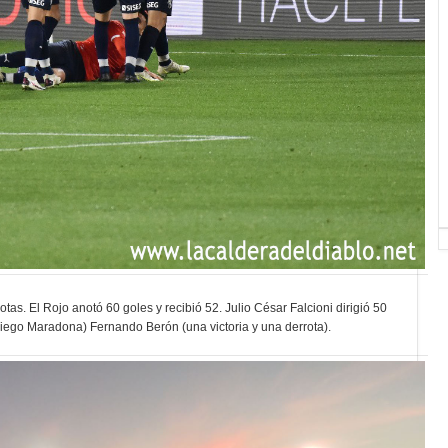
otas. El Rojo anotó 60 goles y recibió 52. Julio César Falcioni dirigió 50
 Diego Maradona) Fernando Berón (una victoria y una derrota).