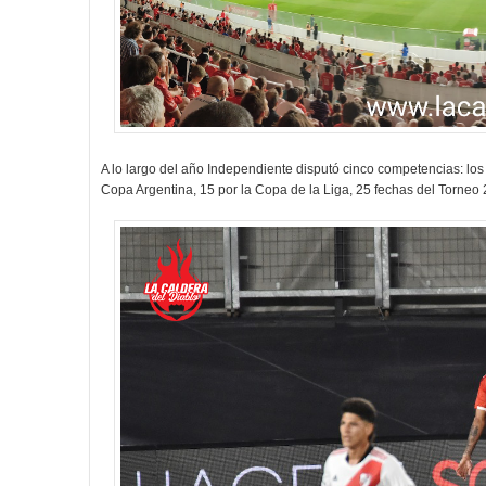
A lo largo del año Independiente disputó cinco competencias: lo
Copa Argentina, 15 por la Copa de la Liga, 25 fechas del Torneo