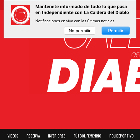
Mantenete informado de todo lo que pasa
en Independiente con La Caldera del Diablo
Notificaciones en vivo con las últimas noticias
No permitir
Permitir
VIDEOS
RESERVA
INFERIORES
FÚTBOL FEMENINO
POLIDEPORTIVO