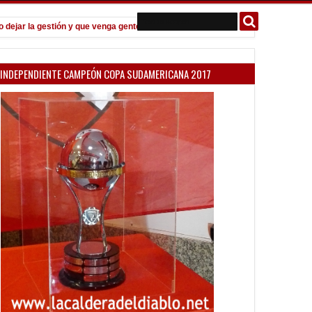
a gestión y que venga gente nueva"
Todo confirmado en la Copa Argen
7:08 PM
INDEPENDIENTE CAMPEÓN COPA SUDAMERICANA 2017