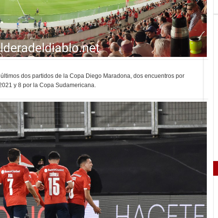
s últimos dos partidos de la Copa Diego Maradona, dos encuentros por
 2021 y 8 por la Copa Sudamericana.