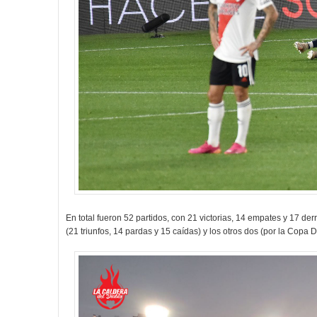
En total fueron 52 partidos, con 21 victorias, 14 empates y 17 derr
(21 triunfos, 14 pardas y 15 caídas) y los otros dos (por la Copa