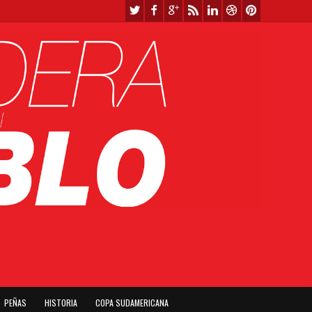
PEÑAS
HISTORIA
COPA SUDAMERICANA