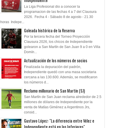
Independiente
La Liga Profesional dio a conocer la
programacion de las fechas 4 a 7 del Clausura
2026. Fecha 4 - Sábado 8 de agosto - 21.30
horas Indepe...
Goleada histórica de la Reserva
Por la tercera fecha del Torneo Proyección
Clausura 2026, los chicos de Independiente
golearon a San Martín de San Juan 9 a 0 en Villa
Domín...
Actualización de los números de socios
Finalizada la depuración del padrón,
Independiente quedó con una masa societaria
cercana a las 130.600. Además, se modificaron
los números d...
Reclamo millonario de San Martín (SJ)
San Martín de San Juan reclama alrededor de 2.5
millones de dólares de Independiente por la
venta de Matías Giménez a Argentinos Jrs,
consid...
Gustavo López: "La diferencia entre Vélez e
Independiente está en las Inferiores"