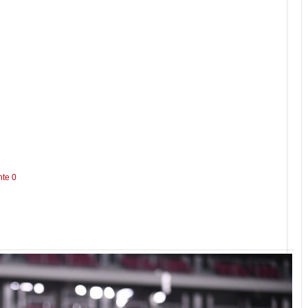
nte 0