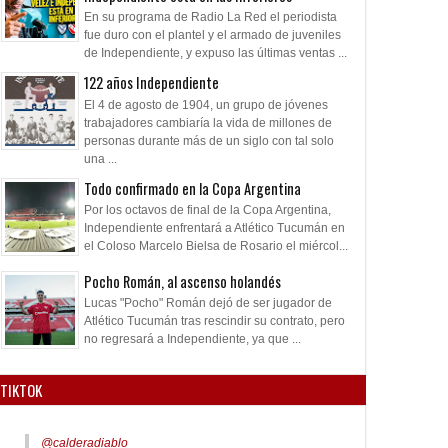
En su programa de Radio La Red el periodista
fue duro con el plantel y el armado de juveniles
de Independiente, y expuso las últimas ventas ...
122 años Independiente
El 4 de agosto de 1904, un grupo de jóvenes
trabajadores cambiaría la vida de millones de
personas durante más de un siglo con tal solo
una ...
Todo confirmado en la Copa Argentina
Por los octavos de final de la Copa Argentina,
Independiente enfrentará a Atlético Tucumán en
el Coloso Marcelo Bielsa de Rosario el miércol...
Pocho Román, al ascenso holandés
Lucas "Pocho" Román dejó de ser jugador de
Atlético Tucumán tras rescindir su contrato, pero
no regresará a Independiente, ya que ...
TIKTOK
@calderadiablo