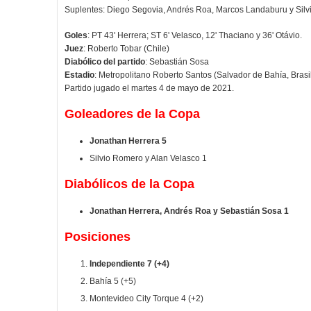
Suplentes: Diego Segovia, Andrés Roa, Marcos Landaburu y Silv
Goles
: PT 43' Herrera; ST 6' Velasco, 12' Thaciano y 36' Otávio.
Juez
: Roberto Tobar (Chile)
Diabólico del partido
: Sebastián Sosa
Estadio
: Metropolitano Roberto Santos (Salvador de Bahía, Brasi
Partido jugado el martes 4 de mayo de 2021.
Goleadores de la Copa
Jonathan Herrera 5
Silvio Romero y Alan Velasco 1
Diabólicos de la Copa
Jonathan Herrera, Andrés Roa y Sebastián Sosa 1
Posiciones
Independiente 7 (+4)
Bahía 5 (+5)
Montevideo City Torque 4 (+2)