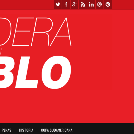
PEÑAS
HISTORIA
COPA SUDAMERICANA