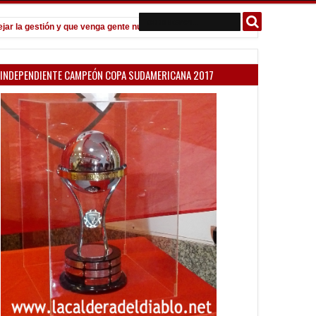
la gestión y que venga gente nueva"
Todo confirmado en la Copa Arge
7:08 PM
INDEPENDIENTE CAMPEÓN COPA SUDAMERICANA 2017