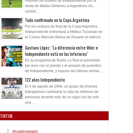
millones de dólares de Independiente por la
a"
venta de Matías Giménez a Argentinos Jrs,
consid...
Todo confirmado en la Copa Argentina
Por los octavos de final de la Copa Argentina,
Independiente enfrentará a Atlético Tucumán en
el Coloso Marcelo Bielsa de Rosario el miércol...
Gustavo López: "La diferencia entre Vélez e
Independiente está en las Inferiores"
En su programa de Radio La Red el periodista
fue duro con el plantel y el armado de juveniles
de Independiente, y expuso las últimas ventas ...
122 años Independiente
El 4 de agosto de 1904, un grupo de jóvenes
trabajadores cambiaría la vida de millones de
personas durante más de un siglo con tal solo
una ...
TIKTOK
@calderadiablo