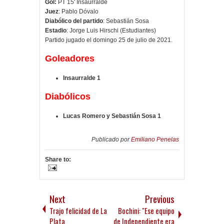
Gol:
PT 15' Insaurralde
Juez
: Pablo Dóvalo
Diabólico del partido
: Sebastián Sosa
Estadio
:
Jorge Luis Hirschi (Estudiantes)
Partido jugado el domingo 25 de julio de 2021.
Goleadores
Insaurralde 1
Diabólicos
Lucas Romero y Sebastián Sosa 1
Publicado por
Emiliano Penelas
Share to:
Next
Previous
Trajo felicidad de La
Bochini: "Ese equipo
Plata
de Independiente era