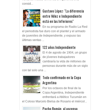
consid...
Gustavo López: "La diferencia
entre Vélez e Independiente
está en las Inferiores"
En su programa de Radio La Red
el periodista fue duro con el plantel y el armado
de juveniles de Independiente, y expuso las
últimas ventas ...
122 años Independiente
El 4 de agosto de 1904, un grupo
de jóvenes trabajadores
cambiaría la vida de millones de
personas durante más de un siglo
con tal solo una ...
Todo confirmado en la Copa
Argentina
Por los octavos de final de la
Copa Argentina, Independiente
enfrentará a Atlético Tucumán en
el Coloso Marcelo Bielsa de Rosario el miércol...
Pocho Román, al ascenso