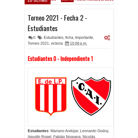
Torneo 2021 - Fecha 2 -
Estudiantes
0
Estudiantes
,
ficha
,
Importante
,
Torneo 2021
,
victoria
10:06 p.m.
Estudiantes 0 - Independiente 1
Estudiantes
: Mariano Andújar; Leonardo Godoy,
Agustín Rogel, Fabián Noguera, Nicolás