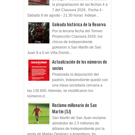
la programacion de las fechas 4 a
7 del Clausura 2026. Fecha 4 -
Sábado 8 de agosto - 21.30 horas Indepe...
Goleada histórica de la Reserva
Por la tercera fecha del Torneo
Proyección Clausura 2026, los
chicos de Independiente
golearon a San Martín de San
Juan 9 a 0 en Villa Domín...
Actualización de los números de
socios
Finalizada la depuración del
padrón, Independiente quedó con
una masa societaria cercana a
las 130.600. Además, se modificaron los
números d...
Reclamo millonario de San
Martín (SJ)
San Martín de San Juan reclama
alrededor de 2.5 millones de
dólares de Independiente por la
venta de Matías Giménez a Argentinos Jrs,