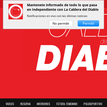
Mantenete informado de todo lo que pasa
en Independiente con La Caldera del Diablo
Notificaciones en vivo con las últimas noticias
No permitir
Permitir
VIDEOS
RESERVA
INFERIORES
FÚTBOL FEMENINO
POLIDEPORTIVO