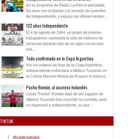
En su programa de Radio La Red el periodista
fue duro con el plantel y el armado de juveniles
de Independiente, y expuso las últimas ventas ...
122 años Independiente
El 4 de agosto de 1904, un grupo de jóvenes
trabajadores cambiaría la vida de millones de
personas durante más de un siglo con tal solo
una ...
Todo confirmado en la Copa Argentina
Por los octavos de final de la Copa Argentina,
Independiente enfrentará a Atlético Tucumán en
el Coloso Marcelo Bielsa de Rosario el miércol...
Pocho Román, al ascenso holandés
Lucas "Pocho" Román dejó de ser jugador de
Atlético Tucumán tras rescindir su contrato, pero
no regresará a Independiente, ya que ...
TIKTOK
@calderadiablo