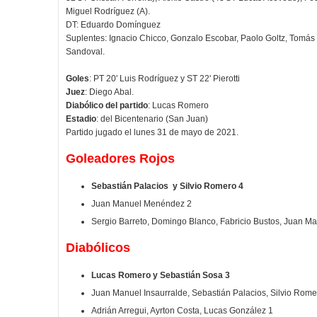
Miguel Rodríguez (A).
DT: Eduardo Domínguez
Suplentes: Ignacio Chicco, Gonzalo Escobar, Paolo Goltz, Tomá
Sandoval.
Goles
: PT 20' Luis Rodríguez y ST 22' Pierotti
Juez
:
Diego Abal.
Diabólico del partido
:
Lucas Romero
Estadio
: del Bicentenario
(San Juan)
Partido jugado el lunes 31 de mayo de 2021.
Goleadores Rojos
Sebastián Palacios y
Silvio Romero 4
Juan Manuel Menéndez 2
Sergio Barreto, Domingo Blanco, Fabricio Bustos, Juan Ma
Diabólicos
Lucas Romero y Sebastián Sosa 3
Juan Manuel Insaurralde, Sebastián Palacios, Silvio Rome
Adrián Arregui, Ayrton Costa, Lucas González 1