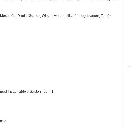
s Moschión, Danilo Gomez, Wilson Morelo, Nicolás Leguizamón, Tomás
nuel Insaurralde y Gastón Togni 1
ro 2