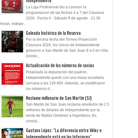
Independiente
La Liga Profesional dio a conocer la
programacion de las fechas 4 a 7 del Clausura
2026. Fecha 4 - Sábado 8 de agosto - 21.30
horas Indepe...
Goleada histórica de la Reserva
Por la tercera fecha del Torneo Proyección
Clausura 2026, los chicos de Independiente
golearon a San Martín de San Juan 9 a 0 en Villa
Domín...
Actualización de los números de socios
Finalizada la depuración del padrón,
Independiente quedó con una masa societaria
cercana a las 130.600. Además, se modificaron
los números d...
Reclamo millonario de San Martín (SJ)
San Martín de San Juan reclama alrededor de 2.5
millones de dólares de Independiente por la
venta de Matías Giménez a Argentinos Jrs,
consid...
Gustavo López: "La diferencia entre Vélez e
Independiente está en las Inferiores"