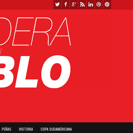
PEÑAS
HISTORIA
COPA SUDAMERICANA