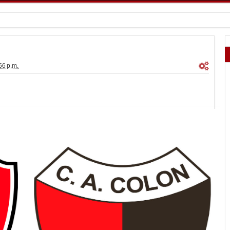
56 p.m.