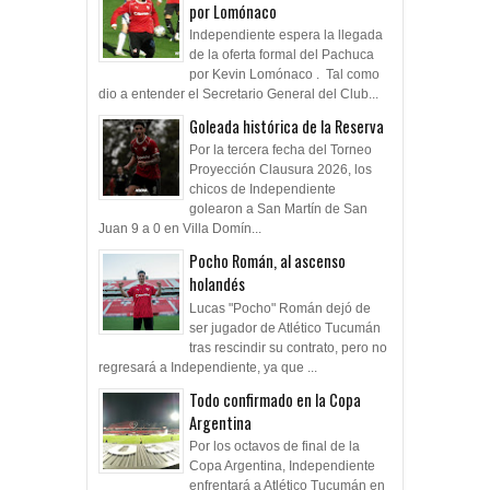
por Lomónaco
Independiente espera la llegada
de la oferta formal del Pachuca
por Kevin Lomónaco . Tal como
dio a entender el Secretario General del Club...
Goleada histórica de la Reserva
Por la tercera fecha del Torneo
Proyección Clausura 2026, los
chicos de Independiente
golearon a San Martín de San
Juan 9 a 0 en Villa Domín...
Pocho Román, al ascenso
holandés
Lucas "Pocho" Román dejó de
ser jugador de Atlético Tucumán
tras rescindir su contrato, pero no
regresará a Independiente, ya que ...
Todo confirmado en la Copa
Argentina
Por los octavos de final de la
Copa Argentina, Independiente
enfrentará a Atlético Tucumán en