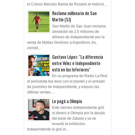
el Coloso Marcelo Bielsa de Rosario el miércol...
Reclamo millonario de San
Martín (SJ)
San Martín de San Juan reclama
alrededor de 2.5 millones de
dólares de Independiente por la
venta de Matías Giménez a Argentinos Jrs,
consid...
Gustavo López: "La diferencia
entre Vélez e Independiente
está en las Inferiores"
En su programa de Radio La Red
el periodista fue duro con el plantel y el armado
de juveniles de Independiente, y expuso las
últimas ventas ...
Le pagó a Olimpia
Este viernes Independiente giró
el dinero a Olimpia por la deuda
del pase de Zabala y ya se
levantó la inhibición.
Independiente le giró el...