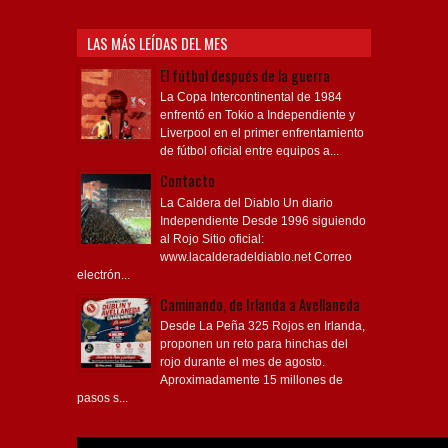
LAS MÁS LEÍDAS DEL MES
El fútbol después de la guerra
La Copa Intercontinental de 1984
enfrentó en Tokio a Independiente y
Liverpool en el primer enfrentamiento
de fútbol oficial entre equipos a...
Contacto
La Caldera del Diablo Un diario
Independiente Desde 1996 siguiendo
al Rojo Sitio oficial:
www.lacalderadeldiablo.net Correo
electrón...
Caminando, de Irlanda a Avellaneda
Desde La Peña 325 Rojos en Irlanda,
proponen un reto para hinchas del
rojo durante el mes de agosto.
Aproximadamente 15 millones de
pasos s...