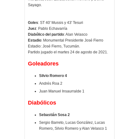
Sayago.
Goles
: ST 40' Mussis y 43' Tesuri
Juez
: Pablo Echavarría
Diabólico del partido
: Alan Velasco
Estadio
: Monumental Presidente José Fierro
Estadio: José Fierro, Tucumán.
Partido jugado el martes 24 de agosto de 2021.
Goleadores
Silvio Romero 4
Andrés Roa 2
Juan Manuel Insaurralde 1
Diabólicos
Sebastián Sosa 2
Sergio Barreto, Lucas González, Lucas
Romero, Silvio Romero y Alan Velasco 1