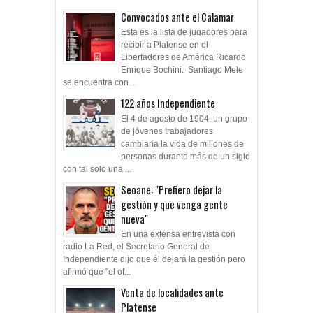
Convocados ante el Calamar
Esta es la lista de jugadores para
recibir a Platense en el
Libertadores de América Ricardo
Enrique Bochini. Santiago Mele
se encuentra con...
122 años Independiente
El 4 de agosto de 1904, un grupo
de jóvenes trabajadores
cambiaría la vida de millones de
personas durante más de un siglo
con tal solo una ...
Seoane: "Prefiero dejar la
gestión y que venga gente
nueva"
En una extensa entrevista con
radio La Red, el Secretario General de
Independiente dijo que él dejará la gestión pero
afirmó que "el of...
Venta de localidades ante
Platense