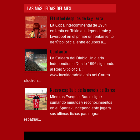
LAS MÁS LEÍDAS DEL MES
El fútbol después de la guerra
La Copa Intercontinental de 1984
enfrentó en Tokio a Independiente y
Liverpool en el primer enfrentamiento
de fútbol oficial entre equipos a...
Contacto
La Caldera del Diablo Un diario
Independiente Desde 1996 siguiendo
al Rojo Sitio oficial:
www.lacalderadeldiablo.net Correo
electrón...
Nuevo capítulo de la novela de Barco
Mientras Esequiel Barco sigue
sumando minutos y reconocimientos
en el Spartak, Independiente jugará
sus últimas fichas para lograr
repatriar...