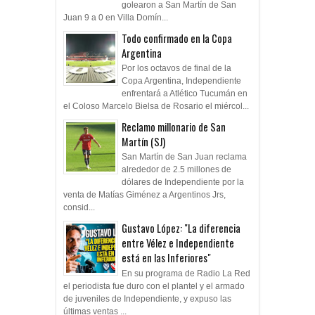
golearon a San Martín de San
Juan 9 a 0 en Villa Domín...
Todo confirmado en la Copa
Argentina
Por los octavos de final de la
Copa Argentina, Independiente
enfrentará a Atlético Tucumán en
el Coloso Marcelo Bielsa de Rosario el miércol...
Reclamo millonario de San
Martín (SJ)
San Martín de San Juan reclama
alrededor de 2.5 millones de
dólares de Independiente por la
venta de Matías Giménez a Argentinos Jrs,
consid...
Gustavo López: "La diferencia
entre Vélez e Independiente
está en las Inferiores"
En su programa de Radio La Red
el periodista fue duro con el plantel y el armado
de juveniles de Independiente, y expuso las
últimas ventas ...