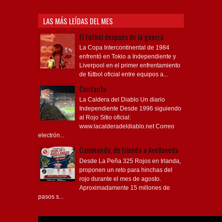
LAS MÁS LEÍDAS DEL MES
El fútbol después de la guerra
La Copa Intercontinental de 1984
enfrentó en Tokio a Independiente y
Liverpool en el primer enfrentamiento
de fútbol oficial entre equipos a...
Contacto
La Caldera del Diablo Un diario
Independiente Desde 1996 siguiendo
al Rojo Sitio oficial:
www.lacalderadeldiablo.net Correo
electrón...
Caminando, de Irlanda a Avellaneda
Desde La Peña 325 Rojos en Irlanda,
proponen un reto para hinchas del
rojo durante el mes de agosto.
Aproximadamente 15 millones de
pasos s...