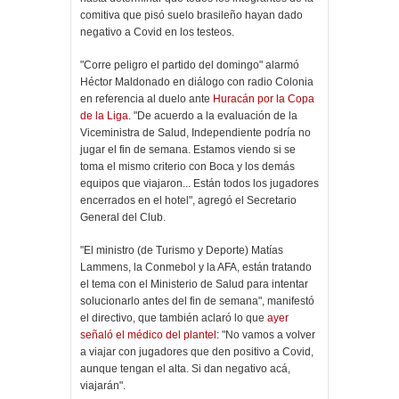
comitiva que pisó suelo brasileño hayan dado
negativo a Covid en los testeos.
"Corre peligro el partido del domingo" alarmó
Héctor Maldonado en diálogo con radio Colonia
en referencia al duelo ante
Huracán por la Copa
de la Liga
. "De acuerdo a la evaluación de la
Viceministra de Salud, Independiente podría no
jugar el fin de semana. Estamos viendo si se
toma el mismo criterio con Boca y los demás
equipos que viajaron... Están todos los jugadores
encerrados en el hotel", agregó el Secretario
General del Club.
"El ministro (de Turismo y Deporte) Matías
Lammens, la Conmebol y la AFA, están tratando
el tema con el Ministerio de Salud para intentar
solucionarlo antes del fin de semana", manifestó
el directivo, que también aclaró lo que
ayer
señaló el médico del plantel
: "No vamos a volver
a viajar con jugadores que den positivo a Covid,
aunque tengan el alta. Si dan negativo acá,
viajarán".