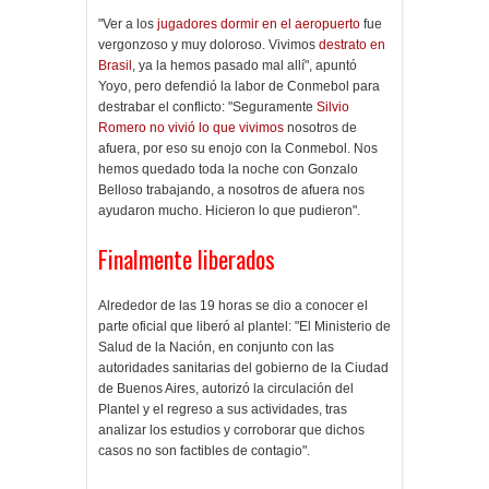
"Ver a los
jugadores dormir en el aeropuerto
fue
vergonzoso y muy doloroso. Vivimos
destrato en
Brasil
, ya la hemos pasado mal allí", apuntó
Yoyo, pero defendió la labor de Conmebol para
destrabar el conflicto: "Seguramente
Silvio
Romero no vivió lo que vivimos
nosotros de
afuera, por eso su enojo con la Conmebol. Nos
hemos quedado toda la noche con Gonzalo
Belloso trabajando, a nosotros de afuera nos
ayudaron mucho. Hicieron lo que pudieron".
Finalmente liberados
Alrededor de las 19 horas se dio a conocer el
parte oficial que liberó al plantel: "El Ministerio de
Salud de la Nación, en conjunto con las
autoridades sanitarias del gobierno de la Ciudad
de Buenos Aires, autorizó la circulación del
Plantel y el regreso a sus actividades, tras
analizar los estudios y corroborar que dichos
casos no son factibles de contagio".