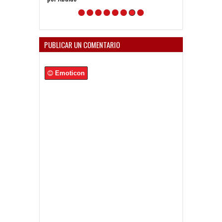
tan futbolero"
PUBLICAR UN COMENTARIO
Emoticon