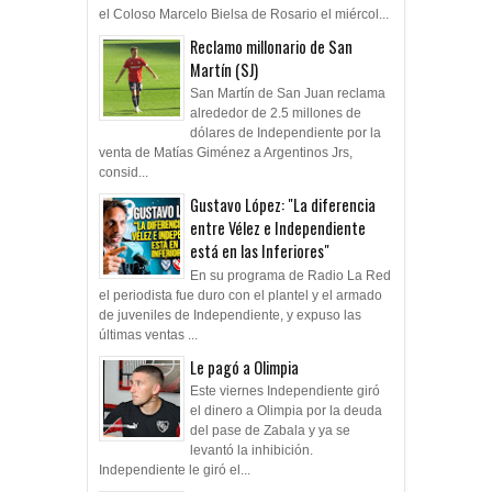
el Coloso Marcelo Bielsa de Rosario el miércol...
Reclamo millonario de San
Martín (SJ)
San Martín de San Juan reclama
alrededor de 2.5 millones de
dólares de Independiente por la
venta de Matías Giménez a Argentinos Jrs,
consid...
Gustavo López: "La diferencia
entre Vélez e Independiente
está en las Inferiores"
En su programa de Radio La Red
el periodista fue duro con el plantel y el armado
de juveniles de Independiente, y expuso las
últimas ventas ...
Le pagó a Olimpia
Este viernes Independiente giró
el dinero a Olimpia por la deuda
del pase de Zabala y ya se
levantó la inhibición.
Independiente le giró el...