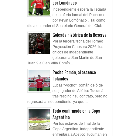
por Lomónaco
Independiente espera la llegada
de la oferta formal del Pachuca
por Kevin Lomónaco . Tal como
dio a entender el Secretario General del Club...
Goleada histórica de la Reserva
Por la tercera fecha del Torneo
Proyección Clausura 2026, los
chicos de Independiente
golearon a San Martín de San
Juan 9 a 0 en Villa Domín...
Pocho Román, al ascenso
holandés
Lucas "Pocho" Román dejó de
ser jugador de Atlético Tucumán
tras rescindir su contrato, pero no
regresará a Independiente, ya que ...
Todo confirmado en la Copa
Argentina
Por los octavos de final de la
Copa Argentina, Independiente
enfrentará a Atlético Tucumán en