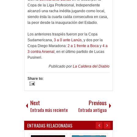
Copa de la Liga Profesional, Independiente
alcanzó una racha inédita jugando como local,
siendo ésta la cuarta caída consecutiva en casa,
la peor desde la inauguración del Estadio.
Los anteriores traspiés fueron por la Copa
Sudamericana,
3 a 0 ante Lanús
, y dos por la
Copa Diego Maradona:
2 a 1 frente a Boca
y
4 a
3 contra Arsenal
, en el último partido de Lucas
Pusineri.
Publicado por
La Caldera del Diablo
Share to:
Next
Previous
Entrada más reciente
Entrada antigua
ENTRADAS RELACIONADAS