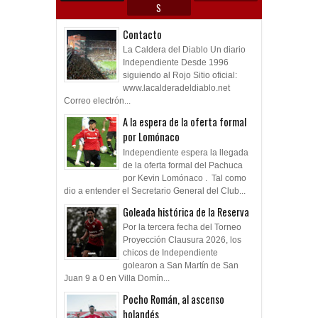
S
Contacto
La Caldera del Diablo Un diario
Independiente Desde 1996
siguiendo al Rojo Sitio oficial:
www.lacalderadeldiablo.net
Correo electrón...
A la espera de la oferta formal
por Lomónaco
Independiente espera la llegada
de la oferta formal del Pachuca
por Kevin Lomónaco . Tal como
dio a entender el Secretario General del Club...
Goleada histórica de la Reserva
Por la tercera fecha del Torneo
Proyección Clausura 2026, los
chicos de Independiente
golearon a San Martín de San
Juan 9 a 0 en Villa Domín...
Pocho Román, al ascenso
holandés