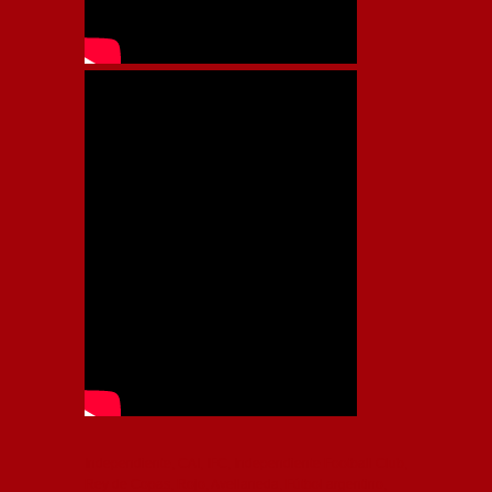
Independiente, CAI, IFC, Independiente Football Club,
Rey de Copas, Rojo, Avellaneda, Fútbol argentino,