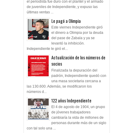
el periodista fue duro con el plantel y el armado
de juveniles de Independiente, y expuso las
últimas ventas ...
Le pagó a Olimpia
Este viernes Independiente giró
el dinero a Olimpia por la deuda
del pase de Zabala y ya se
levantó la inhibición.
Independiente le giró el...
Actualización de los números de
socios
Finalizada la depuración del
padrón, Independiente quedó con
una masa societaria cercana a
las 130.600. Además, se modificaron los
números d...
122 años Independiente
El 4 de agosto de 1904, un grupo
de jóvenes trabajadores
cambiaría la vida de millones de
personas durante más de un siglo
con tal solo una ...