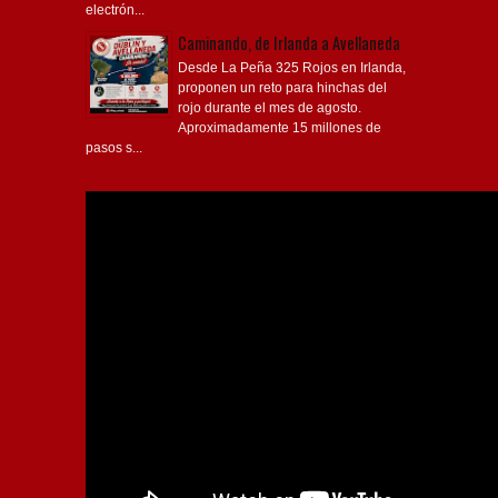
electrón...
Caminando, de Irlanda a Avellaneda
Desde La Peña 325 Rojos en Irlanda,
proponen un reto para hinchas del
rojo durante el mes de agosto.
Aproximadamente 15 millones de
pasos s...