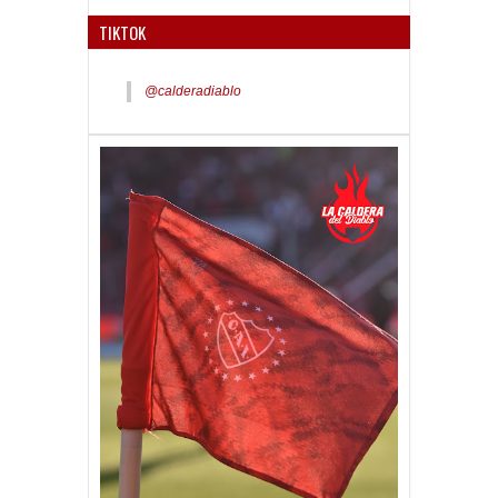
TIKTOK
@calderadiablo