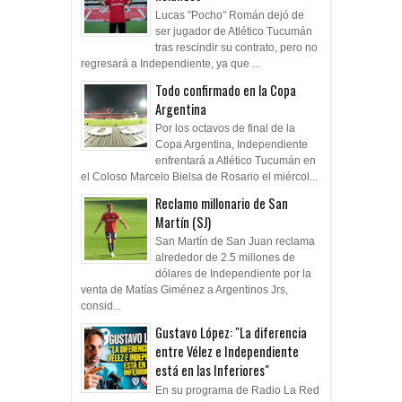
Lucas "Pocho" Román dejó de
ser jugador de Atlético Tucumán
tras rescindir su contrato, pero no
regresará a Independiente, ya que ...
Todo confirmado en la Copa
Argentina
Por los octavos de final de la
Copa Argentina, Independiente
enfrentará a Atlético Tucumán en
el Coloso Marcelo Bielsa de Rosario el miércol...
Reclamo millonario de San
Martín (SJ)
San Martín de San Juan reclama
alrededor de 2.5 millones de
dólares de Independiente por la
venta de Matías Giménez a Argentinos Jrs,
consid...
Gustavo López: "La diferencia
entre Vélez e Independiente
está en las Inferiores"
En su programa de Radio La Red