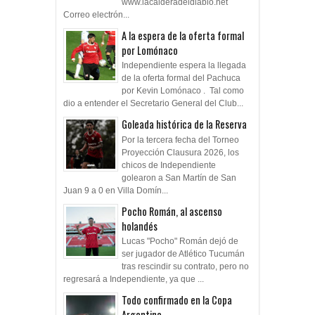
www.lacalderadeldiablo.net
Correo electrón...
A la espera de la oferta formal
por Lomónaco
Independiente espera la llegada
de la oferta formal del Pachuca
por Kevin Lomónaco . Tal como
dio a entender el Secretario General del Club...
Goleada histórica de la Reserva
Por la tercera fecha del Torneo
Proyección Clausura 2026, los
chicos de Independiente
golearon a San Martín de San
Juan 9 a 0 en Villa Domín...
Pocho Román, al ascenso
holandés
Lucas "Pocho" Román dejó de
ser jugador de Atlético Tucumán
tras rescindir su contrato, pero no
regresará a Independiente, ya que ...
Todo confirmado en la Copa
Argentina