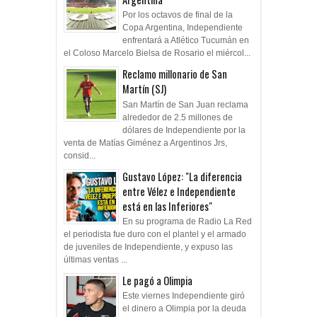
Por los octavos de final de la
Copa Argentina, Independiente
enfrentará a Atlético Tucumán en
el Coloso Marcelo Bielsa de Rosario el miércol...
Reclamo millonario de San
Martín (SJ)
San Martín de San Juan reclama
alrededor de 2.5 millones de
dólares de Independiente por la
venta de Matías Giménez a Argentinos Jrs,
consid...
Gustavo López: "La diferencia
entre Vélez e Independiente
está en las Inferiores"
En su programa de Radio La Red
el periodista fue duro con el plantel y el armado
de juveniles de Independiente, y expuso las
últimas ventas ...
Le pagó a Olimpia
Este viernes Independiente giró
el dinero a Olimpia por la deuda