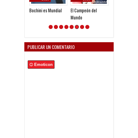
Bochini es Mundial
El Campeón del
El mundo Rojo
Mundo
PUBLICAR UN COMENTARIO
Emoticon