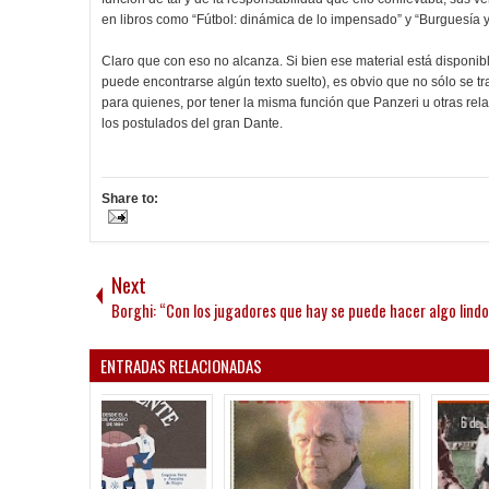
en libros como “Fútbol: dinámica de lo impensado” y “Burguesía y
Claro que con eso no alcanza. Si bien ese material está disponib
puede encontrarse algún texto suelto), es obvio que no sólo se t
para quienes, por tener la misma función que Panzeri u otras rela
los postulados del gran Dante.
Share to:
Next
Borghi: “Con los jugadores que hay se puede hacer algo lindo
ENTRADAS RELACIONADAS