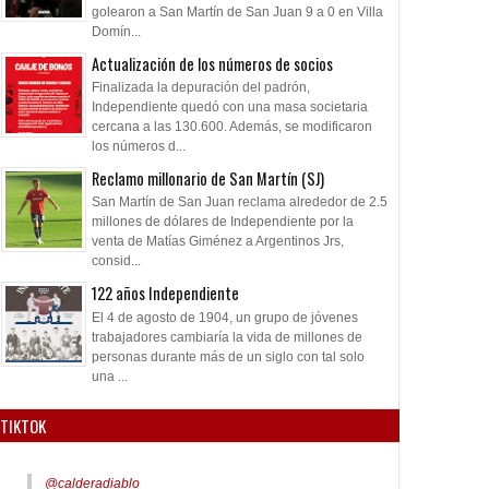
golearon a San Martín de San Juan 9 a 0 en Villa
Domín...
Actualización de los números de socios
Finalizada la depuración del padrón,
Independiente quedó con una masa societaria
cercana a las 130.600. Además, se modificaron
los números d...
Reclamo millonario de San Martín (SJ)
San Martín de San Juan reclama alrededor de 2.5
millones de dólares de Independiente por la
venta de Matías Giménez a Argentinos Jrs,
consid...
122 años Independiente
El 4 de agosto de 1904, un grupo de jóvenes
trabajadores cambiaría la vida de millones de
personas durante más de un siglo con tal solo
una ...
TIKTOK
@calderadiablo