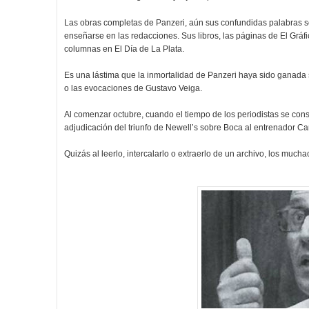
Las obras completas de Panzeri, aún sus confundidas palabras sob
enseñarse en las redacciones. Sus libros, las páginas de El Gráfi
columnas en El Día de La Plata.
Es una lástima que la inmortalidad de Panzeri haya sido ganada s
o las evocaciones de Gustavo Veiga.
Al comenzar octubre, cuando el tiempo de los periodistas se con
adjudicación del triunfo de Newell’s sobre Boca al entrenador Ca
Quizás al leerlo, intercalarlo o extraerlo de un archivo, los much