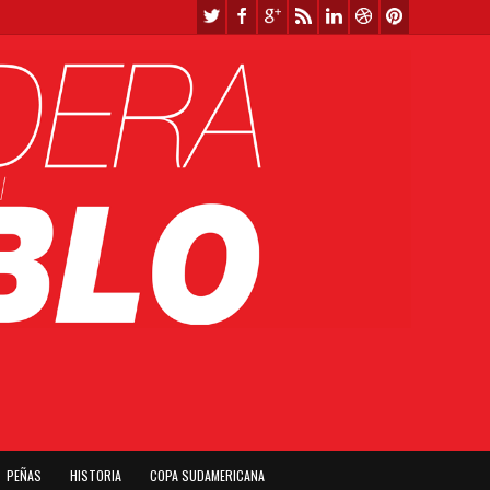
PEÑAS
HISTORIA
COPA SUDAMERICANA