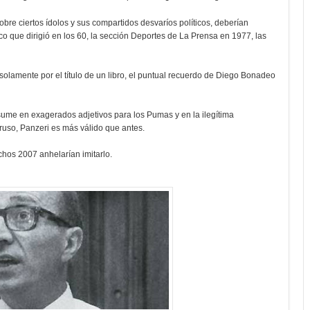
re ciertos ídolos y sus compartidos desvaríos políticos, deberían
co que dirigió en los 60, la sección Deportes de La Prensa en 1977, las
olamente por el título de un libro, el puntual recuerdo de Diego Bonadeo
sume en exagerados adjetivos para los Pumas y en la ilegítima
ruso, Panzeri es más válido que antes.
achos 2007 anhelarían imitarlo.