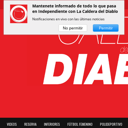
Mantenete informado de todo lo que pasa
en Independiente con La Caldera del Diablo
Notificaciones en vivo con las últimas noticias
No permitir
Permitir
VIDEOS
RESERVA
INFERIORES
FÚTBOL FEMENINO
POLIDEPORTIVO