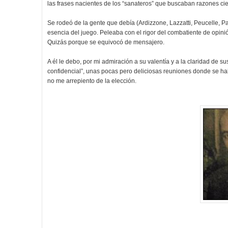
las frases nacientes de los “sanateros” que buscaban razones cien
Se rodeó de la gente que debía (Ardizzone, Lazzatti, Peucelle, 
esencia del juego. Peleaba con el rigor del combatiente de opini
Quizás porque se equivocó de mensajero.
A él le debo, por mi admiración a su valentía y a la claridad de su
confidencial”, unas pocas pero deliciosas reuniones donde se hab
no me arrepiento de la elección.