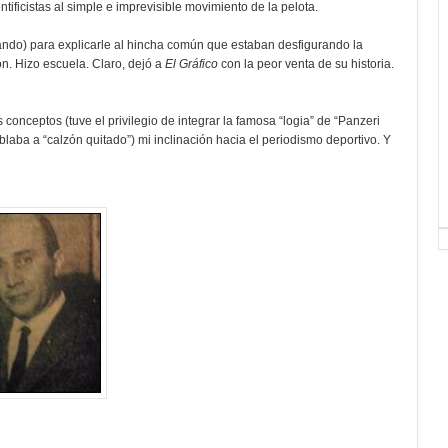
tificistas al simple e imprevisible movimiento de la pelota.
Pando) para explicarle al hincha común que estaban desfigurando la
ón. Hizo escuela. Claro, dejó a
El Gráfico
con la peor venta de su historia.
s conceptos (tuve el privilegio de integrar la famosa “logia” de “Panzeri
laba a “calzón quitado”) mi inclinación hacia el periodismo deportivo. Y