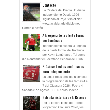
Contacto
La Caldera del Diablo Un diario
Independiente Desde 1996
siguiendo al Rojo Sitio oficial:
www.lacalderadeldiablo.net
Correo electrón...
A la espera de la oferta formal
por Lomónaco
Independiente espera la llegada
de la oferta formal del Pachuca
por Kevin Lomónaco . Tal como
dio a entender el Secretario General del Club...
Próximas fechas confirmadas
para Independiente
La Liga Profesional dio a conocer
la programacion de las fechas 4 a
7 del Clausura 2026. Fecha 4 -
Sábado 8 de agosto - 21.30 horas Indepe...
Goleada histórica de la Reserva
Por la tercera fecha del Torneo
Proyección Clausura 2026, los