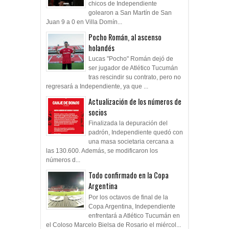
chicos de Independiente
golearon a San Martín de San
Juan 9 a 0 en Villa Domín...
Pocho Román, al ascenso
holandés
Lucas "Pocho" Román dejó de
ser jugador de Atlético Tucumán
tras rescindir su contrato, pero no
regresará a Independiente, ya que ...
Actualización de los números de
socios
Finalizada la depuración del
padrón, Independiente quedó con
una masa societaria cercana a
las 130.600. Además, se modificaron los
números d...
Todo confirmado en la Copa
Argentina
Por los octavos de final de la
Copa Argentina, Independiente
enfrentará a Atlético Tucumán en
el Coloso Marcelo Bielsa de Rosario el miércol...