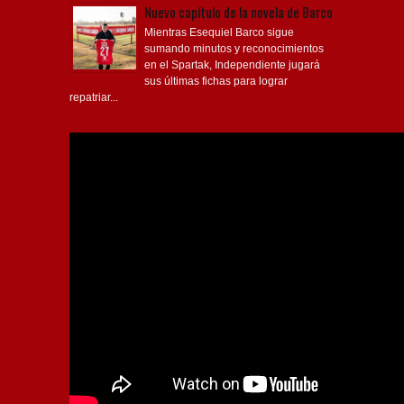
Nuevo capítulo de la novela de Barco
Mientras Esequiel Barco sigue
sumando minutos y reconocimientos
en el Spartak, Independiente jugará
sus últimas fichas para lograr
repatriar...