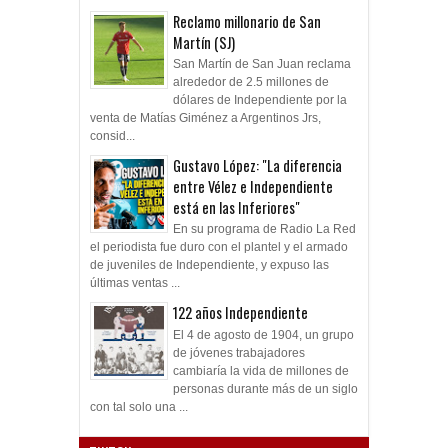
Reclamo millonario de San
Martín (SJ)
San Martín de San Juan reclama
alrededor de 2.5 millones de
dólares de Independiente por la
venta de Matías Giménez a Argentinos Jrs,
consid...
Gustavo López: "La diferencia
entre Vélez e Independiente
está en las Inferiores"
En su programa de Radio La Red
el periodista fue duro con el plantel y el armado
de juveniles de Independiente, y expuso las
últimas ventas ...
122 años Independiente
El 4 de agosto de 1904, un grupo
de jóvenes trabajadores
cambiaría la vida de millones de
personas durante más de un siglo
con tal solo una ...