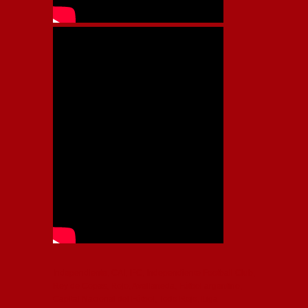
Independiente, CAI, IFC, Independiente Football Club,
Rey de Copas, Rojo, Avellaneda, Fútbol argentino,
Capital Nacional del Fútbol, Todo Rojo, Liga