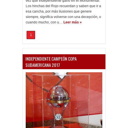
vez que Independiente ganó en el Monumental.
Los hinchas del Rojo recuerdan y saben que ir a
esa cancha, por más ilusiones que genere
siempre, significa volverse con una decepción, o
cuando mucho, con u…
Leer más »
1
INDEPENDIENTE CAMPEÓN COPA
SUDAMERICANA 2017