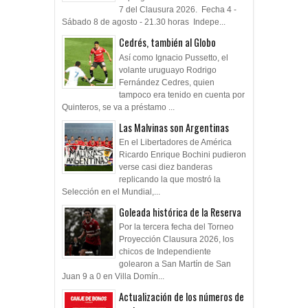
7 del Clausura 2026. Fecha 4 -
Sábado 8 de agosto - 21.30 horas Indepe...
Cedrés, también al Globo
Así como Ignacio Pussetto, el
volante uruguayo Rodrigo
Fernández Cedres, quien
tampoco era tenido en cuenta por
Quinteros, se va a préstamo ...
Las Malvinas son Argentinas
En el Libertadores de América
Ricardo Enrique Bochini pudieron
verse casi diez banderas
replicando la que mostró la
Selección en el Mundial,...
Goleada histórica de la Reserva
Por la tercera fecha del Torneo
Proyección Clausura 2026, los
chicos de Independiente
golearon a San Martín de San
Juan 9 a 0 en Villa Domín...
Actualización de los números de