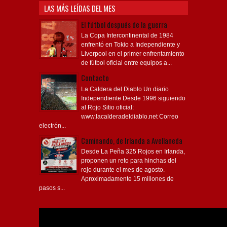
LAS MÁS LEÍDAS DEL MES
El fútbol después de la guerra
La Copa Intercontinental de 1984
enfrentó en Tokio a Independiente y
Liverpool en el primer enfrentamiento
de fútbol oficial entre equipos a...
Contacto
La Caldera del Diablo Un diario
Independiente Desde 1996 siguiendo
al Rojo Sitio oficial:
www.lacalderadeldiablo.net Correo
electrón...
Caminando, de Irlanda a Avellaneda
Desde La Peña 325 Rojos en Irlanda,
proponen un reto para hinchas del
rojo durante el mes de agosto.
Aproximadamente 15 millones de
pasos s...