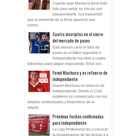
Cuando ayer Machuca tenía todo
listo para sellar su vínculo con
Independiente, hoy trascendió
que al momento de la firma apareció una
comisi...
Cuatro inscriptos en el cierre
del mercado de pases
Este viernes cerró el libro de
pases en el fútbol argentino e
Independiente inscribió a cuatro
futbolistas para seguir negociando. Ellos son...
Firmó Machuca y es refuerzo de
Independiente
Imanol Machuca es refuerzo de
Independiente. Desde el Club
emitieron un comunicado con los
detalles contractuales y financieros de la
adquis...
Próximas fechas confirmadas
para Independiente
La Liga Profesional dio a conocer
la programacion de las fechas 4 a