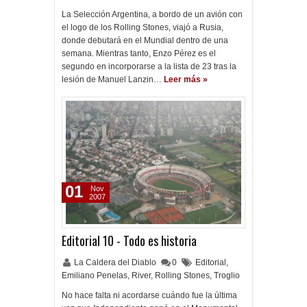
La Selección Argentina, a bordo de un avión con
el logo de los Rolling Stones, viajó a Rusia,
donde debutará en el Mundial dentro de una
semana. Mientras tanto, Enzo Pérez es el
segundo en incorporarse a la lista de 23 tras la
lesión de Manuel Lanzin…
Leer más »
01
Nov
2007
Editorial 10 - Todo es historia
La Caldera del Diablo
0
Editorial
,
Emiliano Penelas
,
River
,
Rolling Stones
,
Troglio
No hace falta ni acordarse cuándo fue la última