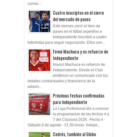
comisi...
Cuatro inscriptos en el cierre
del mercado de pases
Este viernes cerró el libro de
pases en el fútbol argentino e
Independiente inscribió a cuatro
futbolistas para seguir negociando. Ellos son...
Firmó Machuca y es refuerzo de
Independiente
Imanol Machuca es refuerzo de
Independiente. Desde el Club
emitieron un comunicado con los
detalles contractuales y financieros de la
adquis...
Próximas fechas confirmadas
para Independiente
La Liga Profesional dio a conocer
la programacion de las fechas 4 a
7 del Clausura 2026. Fecha 4 -
Sábado 8 de agosto - 21.30 horas Indepe...
Cedrés, también al Globo