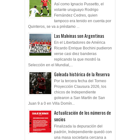
Así como Ignacio Pussetto, el
volante uruguayo Rodrigo
Fernández Cedres, quien
tampoco era tenido en cuenta por
Quinteros, se va a préstamo ...
Las Malvinas son Argentinas
En el Libertadores de América
Ricardo Enrique Bochini pudieron
verse casi diez banderas
replicando la que mostró la
Selección en el Mundial,...
Goleada histórica de la Reserva
Por la tercera fecha del Torneo
Proyección Clausura 2026, los
chicos de Independiente
golearon a San Martín de San
Juan 9 a 0 en Villa Domín...
Actualización de los números de
socios
Finalizada la depuración del
padrón, Independiente quedó con
una masa societaria cercana a