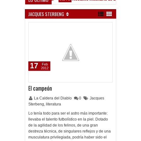
ez Sarsfield
JACQUES STERBENG
17
Feb
2012
El campeón
La Caldera del Diablo
0
Jacques
Sterbeng
,
literatura
Lo tenía todo para ser el astro más importante:
llevaba el talento futbolístico en la piel. Dotado
de la agilidad de los felinos, de una gran
destreza técnica, de singulares reflejos y de una
musculatura privilegiada, podría haber sido el