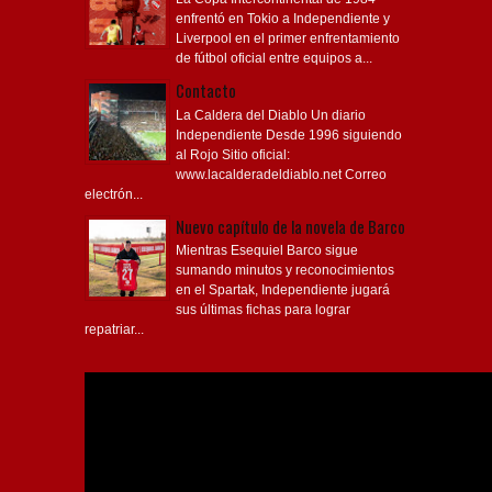
enfrentó en Tokio a Independiente y
Liverpool en el primer enfrentamiento
de fútbol oficial entre equipos a...
Contacto
La Caldera del Diablo Un diario
Independiente Desde 1996 siguiendo
al Rojo Sitio oficial:
www.lacalderadeldiablo.net Correo
electrón...
Nuevo capítulo de la novela de Barco
Mientras Esequiel Barco sigue
sumando minutos y reconocimientos
en el Spartak, Independiente jugará
sus últimas fichas para lograr
repatriar...