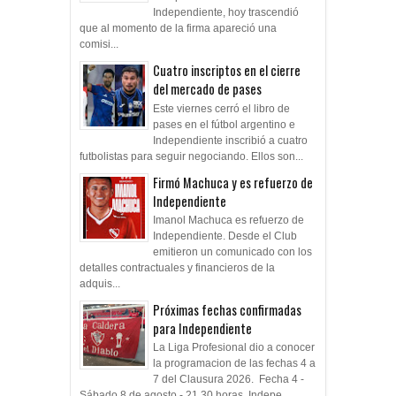
Independiente, hoy trascendió
que al momento de la firma apareció una
comisi...
Cuatro inscriptos en el cierre
del mercado de pases
Este viernes cerró el libro de
pases en el fútbol argentino e
Independiente inscribió a cuatro
futbolistas para seguir negociando. Ellos son...
Firmó Machuca y es refuerzo de
Independiente
Imanol Machuca es refuerzo de
Independiente. Desde el Club
emitieron un comunicado con los
detalles contractuales y financieros de la
adquis...
Próximas fechas confirmadas
para Independiente
La Liga Profesional dio a conocer
la programacion de las fechas 4 a
7 del Clausura 2026. Fecha 4 -
Sábado 8 de agosto - 21.30 horas Indepe...