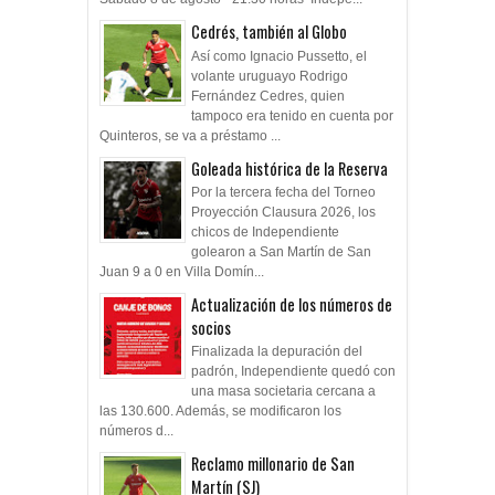
Cedrés, también al Globo
Así como Ignacio Pussetto, el
volante uruguayo Rodrigo
Fernández Cedres, quien
tampoco era tenido en cuenta por
Quinteros, se va a préstamo ...
Goleada histórica de la Reserva
Por la tercera fecha del Torneo
Proyección Clausura 2026, los
chicos de Independiente
golearon a San Martín de San
Juan 9 a 0 en Villa Domín...
Actualización de los números de
socios
Finalizada la depuración del
padrón, Independiente quedó con
una masa societaria cercana a
las 130.600. Además, se modificaron los
números d...
Reclamo millonario de San
Martín (SJ)