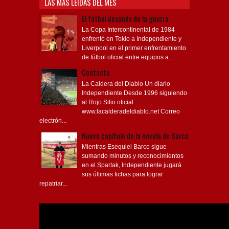
LAS MÁS LEÍDAS DEL MES
El fútbol después de la guerra
La Copa Intercontinental de 1984
enfrentó en Tokio a Independiente y
Liverpool en el primer enfrentamiento
de fútbol oficial entre equipos a...
Contacto
La Caldera del Diablo Un diario
Independiente Desde 1996 siguiendo
al Rojo Sitio oficial:
www.lacalderadeldiablo.net Correo
electrón...
Nuevo capítulo de la novela de Barco
Mientras Esequiel Barco sigue
sumando minutos y reconocimientos
en el Spartak, Independiente jugará
sus últimas fichas para lograr
repatriar...