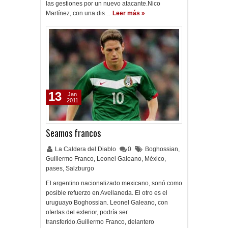
las gestiones por un nuevo atacante.Nico
Martínez, con una dis…
Leer más »
13
Jan
2011
Seamos francos
La Caldera del Diablo
0
Boghossian
,
Guillermo Franco
,
Leonel Galeano
,
México
,
pases
,
Salzburgo
El argentino nacionalizado mexicano, sonó como
posible refuerzo en Avellaneda. El otro es el
uruguayo Boghossian. Leonel Galeano, con
ofertas del exterior, podría ser
transferido.Guillermo Franco, delantero