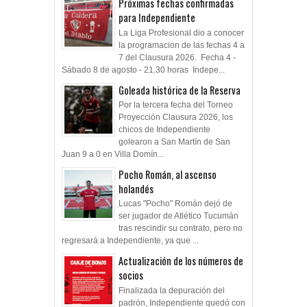
Próximas fechas confirmadas
para Independiente
La Liga Profesional dio a conocer
la programacion de las fechas 4 a
7 del Clausura 2026. Fecha 4 -
Sábado 8 de agosto - 21.30 horas Indepe...
Goleada histórica de la Reserva
Por la tercera fecha del Torneo
Proyección Clausura 2026, los
chicos de Independiente
golearon a San Martín de San
Juan 9 a 0 en Villa Domín...
Pocho Román, al ascenso
holandés
Lucas "Pocho" Román dejó de
ser jugador de Atlético Tucumán
tras rescindir su contrato, pero no
regresará a Independiente, ya que ...
Actualización de los números de
socios
Finalizada la depuración del
padrón, Independiente quedó con