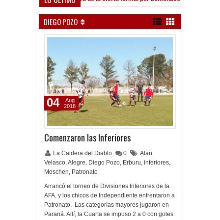
DIEGO POZO
04
Aug
2018
Comenzaron las Inferiores
La Caldera del Diablo
0
Alan
Velasco
,
Alegre
,
Diego Pozo
,
Erburu
,
inferiores
,
Moschen
,
Patronato
Arrancó el torneo de Divisiones Inferiores de la
AFA, y los chicos de Independiente enfrentaron a
Patronato. Las categorías mayores jugaron en
Paraná. Allí, la Cuarta se impuso 2 a 0 con goles