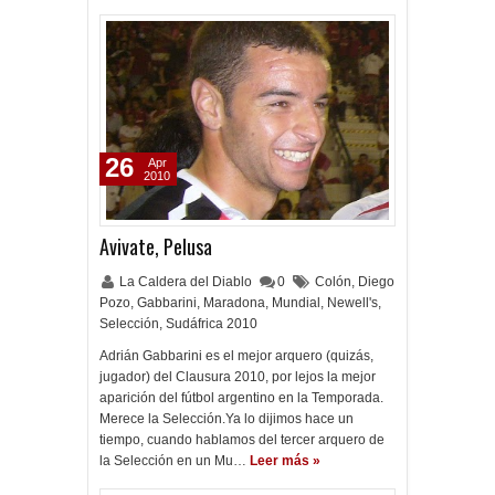
26
Apr
2010
Avivate, Pelusa
La Caldera del Diablo
0
Colón
,
Diego
Pozo
,
Gabbarini
,
Maradona
,
Mundial
,
Newell's
,
Selección
,
Sudáfrica 2010
Adrián Gabbarini es el mejor arquero (quizás,
jugador) del Clausura 2010, por lejos la mejor
aparición del fútbol argentino en la Temporada.
Merece la Selección.Ya lo dijimos hace un
tiempo, cuando hablamos del tercer arquero de
la Selección en un Mu…
Leer más »