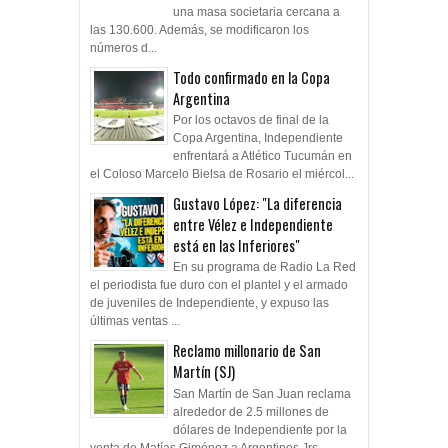
una masa societaria cercana a
las 130.600. Además, se modificaron los
números d...
Todo confirmado en la Copa
Argentina
Por los octavos de final de la
Copa Argentina, Independiente
enfrentará a Atlético Tucumán en
el Coloso Marcelo Bielsa de Rosario el miércol...
Gustavo López: "La diferencia
entre Vélez e Independiente
está en las Inferiores"
En su programa de Radio La Red
el periodista fue duro con el plantel y el armado
de juveniles de Independiente, y expuso las
últimas ventas ...
Reclamo millonario de San
Martín (SJ)
San Martín de San Juan reclama
alrededor de 2.5 millones de
dólares de Independiente por la
venta de Matías Giménez a Argentinos Jrs,