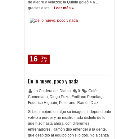
de Alegre y Velazco; la Quinta goleó 4 a 1
gracias a los…
Leer más »
16
Sep
2011
De lo nuevo, poco y nada
La Caldera del Diablo
0
Colón
,
Comentario
,
Diego Pozo
,
Emiliano Penelas
,
Federico Higuaín
,
Pellerano
,
Ramón Díaz
Si bien mejoró en algo su imagen, Independiente
volvió a perder y no mostró nada distinto de lo
que hizo hasta ahora, con diferentes
entrenadores. Ramón dijo entender a la gente,
que despidió al equipo con silbidos. No alcanza