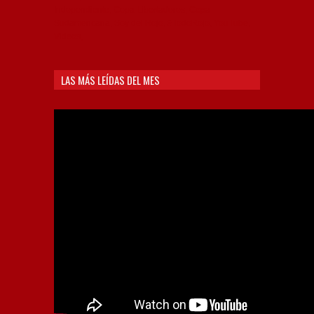
Independiente, Copa Libertadores, Copa
Sudamericana, Soy del Rojo, #TodoRojo, YouTube,
Videos,
LAS MÁS LEÍDAS DEL MES