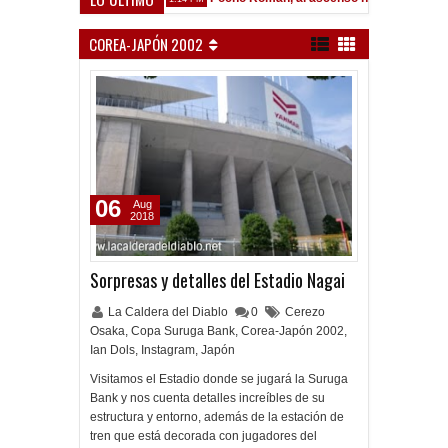
COREA-JAPÓN 2002
06
Aug
2018
Sorpresas y detalles del Estadio Nagai
La Caldera del Diablo
0
Cerezo
Osaka
,
Copa Suruga Bank
,
Corea-Japón 2002
,
Ian Dols
,
Instagram
,
Japón
Visitamos el Estadio donde se jugará la Suruga
Bank y nos cuenta detalles increíbles de su
estructura y entorno, además de la estación de
tren que está decorada con jugadores del