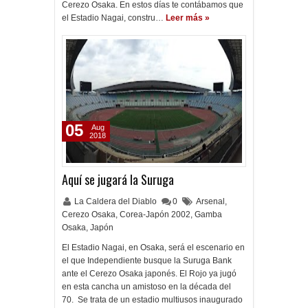
Cerezo Osaka. En estos días te contábamos que
el Estadio Nagai, constru…
Leer más »
05
Aug
2018
Aquí se jugará la Suruga
La Caldera del Diablo
0
Arsenal
,
Cerezo Osaka
,
Corea-Japón 2002
,
Gamba
Osaka
,
Japón
El Estadio Nagai, en Osaka, será el escenario en
el que Independiente busque la Suruga Bank
ante el Cerezo Osaka japonés. El Rojo ya jugó
en esta cancha un amistoso en la década del
70. Se trata de un estadio multiusos inaugurado