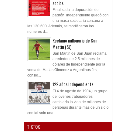
socios
Finalizada la depuración del
padrón, Independiente quedó con
una masa societaria cercana a
las 130.600. Además, se modificaron los
números d...
Reclamo millonario de San
Martín (SJ)
San Martín de San Juan reclama
alrededor de 2.5 millones de
dólares de Independiente por la
venta de Matías Giménez a Argentinos Jrs,
consid...
122 años Independiente
El 4 de agosto de 1904, un grupo
de jóvenes trabajadores
cambiaría la vida de millones de
personas durante más de un siglo
con tal solo una ...
TIKTOK