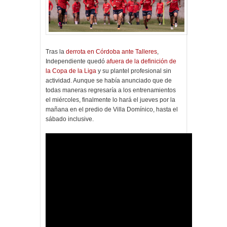
Tras la
derrota en Córdoba ante Talleres
,
Independiente quedó
afuera de la definición de
la Copa de la Liga
y su plantel profesional sin
actividad. Aunque se había anunciado que de
todas maneras regresaría a los entrenamientos
el miércoles, finalmente lo hará el jueves por la
mañana en el predio de Villa Domínico, hasta el
sábado inclusive.