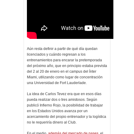
Aún resta definir a partir
de qué día quedan
licenciados y cuándo regresan a los
entrenamientos para encarar la pretemporada
del próximo año, que en principio estaba prevista
del 2 al 20 de enero en el campus del Ínter
Miami, utilizando como lugar de concentración
una Universidad de Fort Lauderlade.
La idea de Carlos Tevez era que en esos días
pueda realizar dos o tres amistosos. Según
publicó Infierno Rojo, la posibilidad de trabajar
en los Estados Unidos avanza por un
acercamiento del propio entrenador y la logística
no le requeriría dinero al Club.
En el medio,
además del mercado de pases
, el