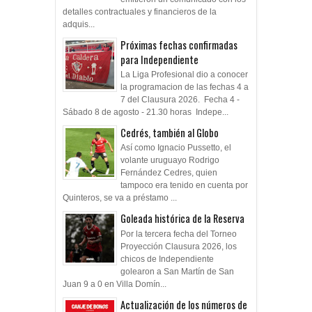
detalles contractuales y financieros de la
adquis...
Próximas fechas confirmadas
para Independiente
La Liga Profesional dio a conocer
la programacion de las fechas 4 a
7 del Clausura 2026. Fecha 4 -
Sábado 8 de agosto - 21.30 horas Indepe...
Cedrés, también al Globo
Así como Ignacio Pussetto, el
volante uruguayo Rodrigo
Fernández Cedres, quien
tampoco era tenido en cuenta por
Quinteros, se va a préstamo ...
Goleada histórica de la Reserva
Por la tercera fecha del Torneo
Proyección Clausura 2026, los
chicos de Independiente
golearon a San Martín de San
Juan 9 a 0 en Villa Domín...
Actualización de los números de