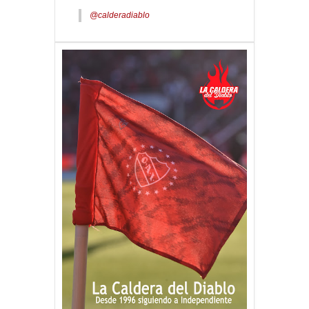
@calderadiablo