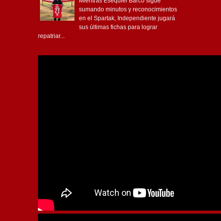
Mientras Esequiel Barco sigue
sumando minutos y reconocimientos
en el Spartak, Independiente jugará
sus últimas fichas para lograr
repatriar...