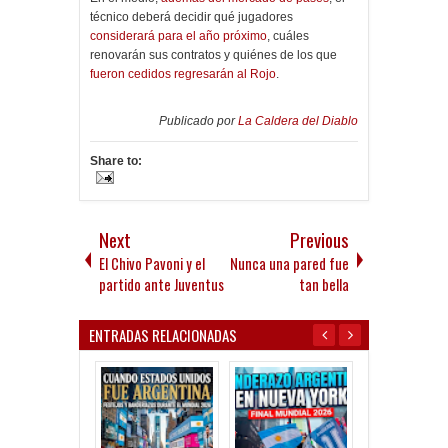
técnico deberá decidir qué jugadores
considerará para el año próximo
, cuáles
renovarán sus contratos y quiénes de los que
fueron cedidos regresarán al Rojo
.
Publicado por
La Caldera del Diablo
Share to:
Next
Previous
El Chivo Pavoni y el
Nunca una pared fue
partido ante Juventus
tan bella
ENTRADAS RELACIONADAS