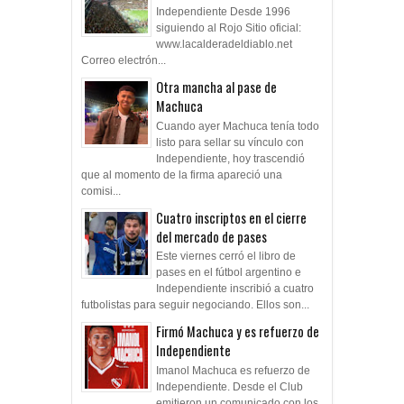
Independiente Desde 1996
siguiendo al Rojo Sitio oficial:
www.lacalderadeldiablo.net
Correo electrón...
Otra mancha al pase de
Machuca
Cuando ayer Machuca tenía todo
listo para sellar su vínculo con
Independiente, hoy trascendió
que al momento de la firma apareció una
comisi...
Cuatro inscriptos en el cierre
del mercado de pases
Este viernes cerró el libro de
pases en el fútbol argentino e
Independiente inscribió a cuatro
futbolistas para seguir negociando. Ellos son...
Firmó Machuca y es refuerzo de
Independiente
Imanol Machuca es refuerzo de
Independiente. Desde el Club
emitieron un comunicado con los