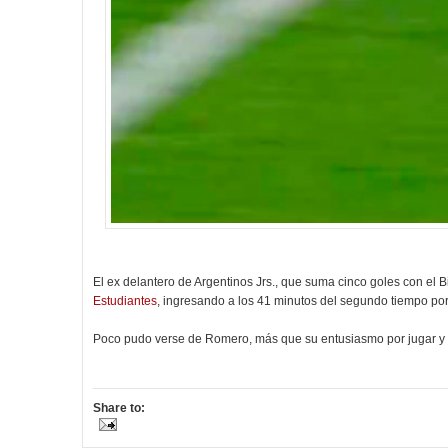
El ex delantero de Argentinos Jrs., que suma cinco goles con el
Estudiantes
, ingresando a los 41 minutos del segundo tiempo por
Poco pudo verse de Romero, más que su entusiasmo por jugar y 
Share to: