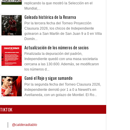
replicando la que mostró la Selección en el
Mundial,...
Goleada histórica de la Reserva
Por la tercera fecha del Torneo Proyección
Clausura 2026, los chicos de Independiente
golearon a San Martín de San Juan 9 a 0 en Villa
Domín...
Actualización de los números de socios
Finalizada la depuración del padrón,
Independiente quedó con una masa societaria
cercana a las 130.600. Además, se modificaron
los números d...
Ganó el Rojo y sigue sumando
Por la segunda fecha del Torneo Clausura 2026,
Independiente derrotó por 1 a 0 a Newell's en
Avellaneda, con un golazo de Montiel. El Ro...
TIKTOK
@calderadiablo