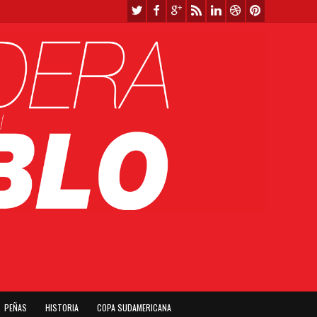
PEÑAS
HISTORIA
COPA SUDAMERICANA