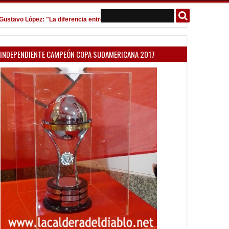
o López: "La diferencia entre Vélez e Independiente está en las Inferiores"
INDEPENDIENTE CAMPEÓN COPA SUDAMERICANA 2017