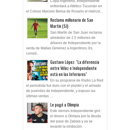
Copa Argentina, Independiente
enfrentará a Atlético Tucumán en
el Coloso Marcelo Bielsa de Rosario el miércol...
Reclamo millonario de San
Martín (SJ)
San Martín de San Juan reclama
alrededor de 2.5 millones de
dólares de Independiente por la
venta de Matías Giménez a Argentinos Jrs,
consid...
Gustavo López: "La diferencia
entre Vélez e Independiente
está en las Inferiores"
En su programa de Radio La Red
el periodista fue duro con el plantel y el armado
de juveniles de Independiente, y expuso las
últimas ventas ...
Le pagó a Olimpia
Este viernes Independiente giró
el dinero a Olimpia por la deuda
del pase de Zabala y ya se
levantó la inhibición.