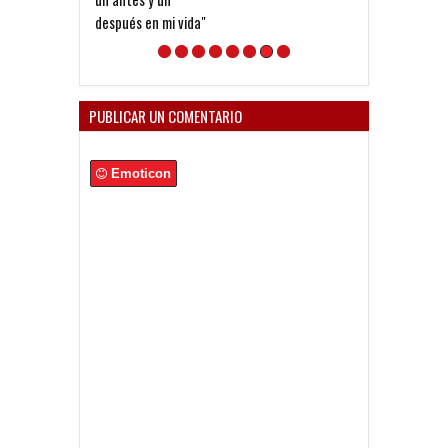
después en mi vida"
convirtieron”
PUBLICAR UN COMENTARIO
Emoticon