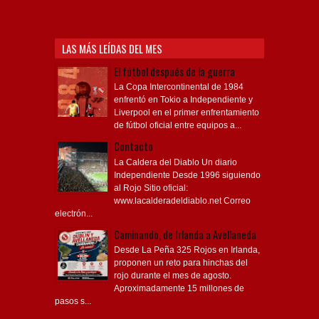
Videos,
LAS MÁS LEÍDAS DEL MES
El fútbol después de la guerra
La Copa Intercontinental de 1984
enfrentó en Tokio a Independiente y
Liverpool en el primer enfrentamiento
de fútbol oficial entre equipos a...
Contacto
La Caldera del Diablo Un diario
Independiente Desde 1996 siguiendo
al Rojo Sitio oficial:
www.lacalderadeldiablo.net Correo
electrón...
Caminando, de Irlanda a Avellaneda
Desde La Peña 325 Rojos en Irlanda,
proponen un reto para hinchas del
rojo durante el mes de agosto.
Aproximadamente 15 millones de
pasos s...