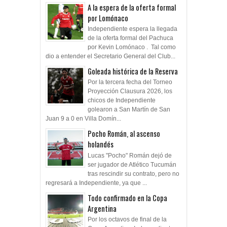
A la espera de la oferta formal
por Lomónaco
Independiente espera la llegada
de la oferta formal del Pachuca
por Kevin Lomónaco . Tal como
dio a entender el Secretario General del Club...
Goleada histórica de la Reserva
Por la tercera fecha del Torneo
Proyección Clausura 2026, los
chicos de Independiente
golearon a San Martín de San
Juan 9 a 0 en Villa Domín...
Pocho Román, al ascenso
holandés
Lucas "Pocho" Román dejó de
ser jugador de Atlético Tucumán
tras rescindir su contrato, pero no
regresará a Independiente, ya que ...
Todo confirmado en la Copa
Argentina
Por los octavos de final de la