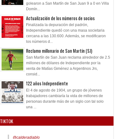
golearon a San Martín de San Juan 9 a 0 en Villa
Domín...
Actualización de los números de socios
Finalizada la depuración del padrón,
Independiente quedó con una masa societaria
cercana a las 130.600. Además, se modificaron
los números d...
Reclamo millonario de San Martín (SJ)
San Martín de San Juan reclama alrededor de 2.5
millones de dólares de Independiente por la
venta de Matías Giménez a Argentinos Jrs,
consid...
122 años Independiente
El 4 de agosto de 1904, un grupo de jóvenes
trabajadores cambiaría la vida de millones de
personas durante más de un siglo con tal solo
una ...
TIKTOK
@calderadiablo