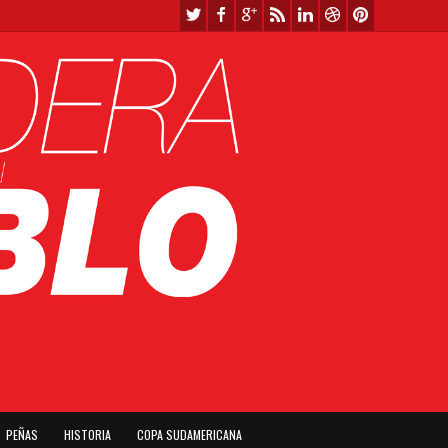
PEÑAS
HISTORIA
COPA SUDAMERICANA