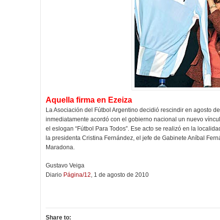
Aquella firma en Ezeiza
La Asociación del Fútbol Argentino decidió rescindir en agosto de
inmediatamente acordó con el gobierno nacional un nuevo vínculo 
el eslogan “Fútbol Para Todos”. Ese acto se realizó en la localid
la presidenta Cristina Fernández, el jefe de Gabinete Aníbal Fer
Maradona.
Gustavo Veiga
Diario
Página/12
, 1 de agosto de 2010
Share to: