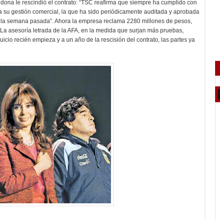
ona le rescindió el contrato: “TSC reafirma que siempre ha cumplido con
da su gestión comercial, la que ha sido periódicamente auditada y aprobada
ta la semana pasada”. Ahora la empresa reclama 2280 millones de pesos,
. La asesoría letrada de la AFA, en la medida que surjan más pruebas,
icio recién empieza y a un año de la rescisión del contrato, las partes ya