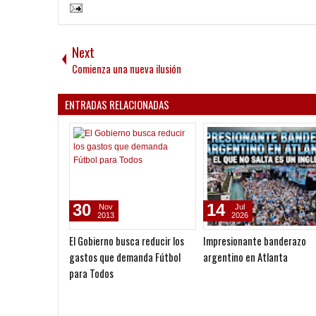
Next
Comienza una nueva ilusión
ENTRADAS RELACIONADAS
30
14
Nov
Jul
2013
2026
El Gobierno busca reducir los
Impresionante banderazo
gastos que demanda Fútbol
argentino en Atlanta
para Todos