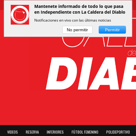
Mantenete informado de todo lo que pasa
en Independiente con La Caldera del Diablo
Notificaciones en vivo con las últimas noticias
No permitir
Permitir
VIDEOS
RESERVA
INFERIORES
FÚTBOL FEMENINO
POLIDEPORTIVO