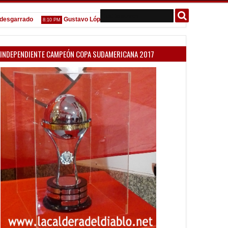
arrado
Gustavo López: "La diferencia entre Vélez e Independiente está
8:10 PM
INDEPENDIENTE CAMPEÓN COPA SUDAMERICANA 2017