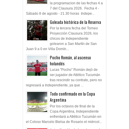
la programacion de las fechas 4 a
7 del Clausura 2026. Fecha 4 -
Sábado 8 de agosto - 21.30 horas Indepe...
Goleada histórica de la Reserva
Por la tercera fecha del Torneo
Proyección Clausura 2026, los
chicos de Independiente
golearon a San Martín de San
Juan 9 a 0 en Villa Domín...
Pocho Román, al ascenso
holandés
Lucas "Pocho" Román dejó de
ser jugador de Atlético Tucumán
tras rescindir su contrato, pero no
regresará a Independiente, ya que ...
Todo confirmado en la Copa
Argentina
Por los octavos de final de la
Copa Argentina, Independiente
enfrentará a Atlético Tucumán en
el Coloso Marcelo Bielsa de Rosario el miércol...