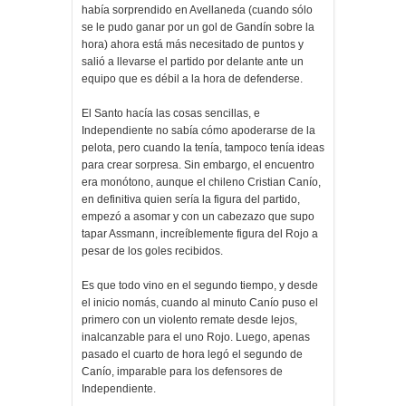
había sorprendido en Avellaneda (cuando sólo
se le pudo ganar por un gol de Gandín sobre la
hora) ahora está más necesitado de puntos y
salió a llevarse el partido por delante ante un
equipo que es débil a la hora de defenderse.
El Santo hacía las cosas sencillas, e
Independiente no sabía cómo apoderarse de la
pelota, pero cuando la tenía, tampoco tenía ideas
para crear sorpresa. Sin embargo, el encuentro
era monótono, aunque el chileno Cristian Canío,
en definitiva quien sería la figura del partido,
empezó a asomar y con un cabezazo que supo
tapar Assmann, increíblemente figura del Rojo a
pesar de los goles recibidos.
Es que todo vino en el segundo tiempo, y desde
el inicio nomás, cuando al minuto Canío puso el
primero con un violento remate desde lejos,
inalcanzable para el uno Rojo. Luego, apenas
pasado el cuarto de hora legó el segundo de
Canío, imparable para los defensores de
Independiente.