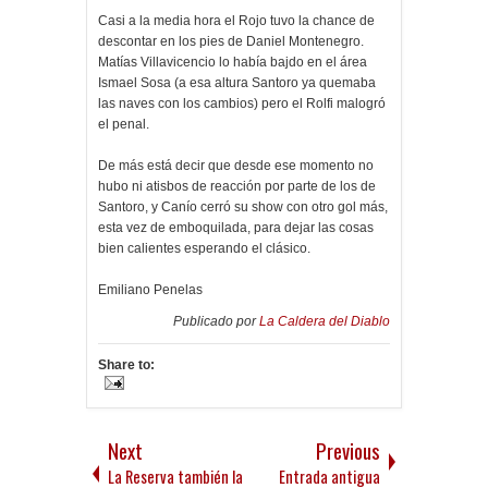
Casi a la media hora el Rojo tuvo la chance de
descontar en los pies de Daniel Montenegro.
Matías Villavicencio lo había bajdo en el área
Ismael Sosa (a esa altura Santoro ya quemaba
las naves con los cambios) pero el Rolfi malogró
el penal.
De más está decir que desde ese momento no
hubo ni atisbos de reacción por parte de los de
Santoro, y Canío cerró su show con otro gol más,
esta vez de emboquilada, para dejar las cosas
bien calientes esperando el clásico.
Emiliano Penelas
Publicado por
La Caldera del Diablo
Share to:
Next
Previous
La Reserva también la
Entrada antigua