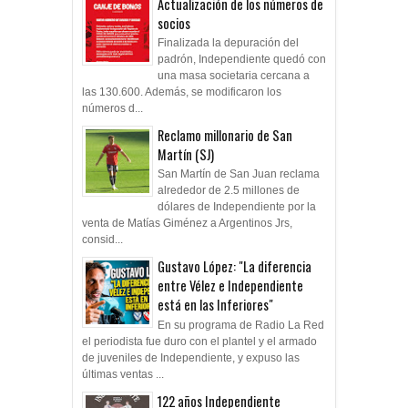
Actualización de los números de
socios
Finalizada la depuración del
padrón, Independiente quedó con
una masa societaria cercana a
las 130.600. Además, se modificaron los
números d...
Reclamo millonario de San
Martín (SJ)
San Martín de San Juan reclama
alrededor de 2.5 millones de
dólares de Independiente por la
venta de Matías Giménez a Argentinos Jrs,
consid...
Gustavo López: "La diferencia
entre Vélez e Independiente
está en las Inferiores"
En su programa de Radio La Red
el periodista fue duro con el plantel y el armado
de juveniles de Independiente, y expuso las
últimas ventas ...
122 años Independiente