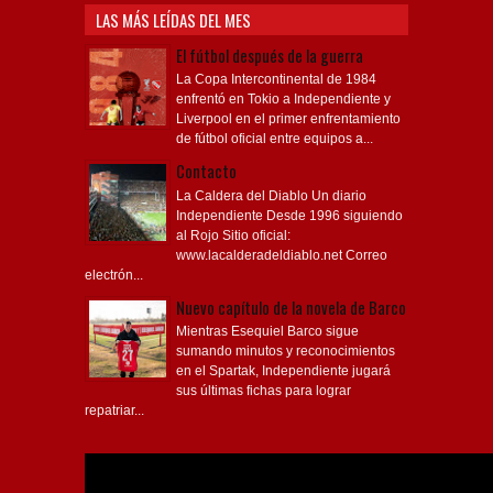
LAS MÁS LEÍDAS DEL MES
El fútbol después de la guerra
La Copa Intercontinental de 1984
enfrentó en Tokio a Independiente y
Liverpool en el primer enfrentamiento
de fútbol oficial entre equipos a...
Contacto
La Caldera del Diablo Un diario
Independiente Desde 1996 siguiendo
al Rojo Sitio oficial:
www.lacalderadeldiablo.net Correo
electrón...
Nuevo capítulo de la novela de Barco
Mientras Esequiel Barco sigue
sumando minutos y reconocimientos
en el Spartak, Independiente jugará
sus últimas fichas para lograr
repatriar...