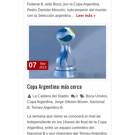
Federal B, ante Boca, por la Copa Argentina.
Pedro Damián Monzón, subcampeón del mundo
con la Selección argentina …
Leer más »
07
Mar
2013
Copa Argentina: más cerca
La Caldera del Diablo
0
Boca Unidos
,
Copa Argentina
,
Jorge Gibson Brown
,
Nacional
B
,
Torneo Argentino B
La semana que viene se conocerá el rival de
Independiente en los 16avos de final de la Copa
Argentina, entre un equipo correntino del
Nacional B y uno misionero del Torneo Argentino