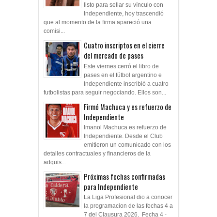
listo para sellar su vínculo con
Independiente, hoy trascendió
que al momento de la firma apareció una
comisi...
Cuatro inscriptos en el cierre
del mercado de pases
Este viernes cerró el libro de
pases en el fútbol argentino e
Independiente inscribió a cuatro
futbolistas para seguir negociando. Ellos son...
Firmó Machuca y es refuerzo de
Independiente
Imanol Machuca es refuerzo de
Independiente. Desde el Club
emitieron un comunicado con los
detalles contractuales y financieros de la
adquis...
Próximas fechas confirmadas
para Independiente
La Liga Profesional dio a conocer
la programacion de las fechas 4 a
7 del Clausura 2026. Fecha 4 -