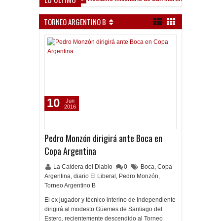
eld
TORNEO ARGENTINO B
10
Jun
2016
Pedro Monzón dirigirá ante Boca en
Copa Argentina
La Caldera del Diablo
0
Boca
,
Copa
Argentina
,
diario El Liberal
,
Pedro Monzón
,
Torneo Argentino B
El ex jugador y técnico interino de Independiente
dirigirá al modesto Güemes de Santiago del
Estero, recientemente descendido al Torneo