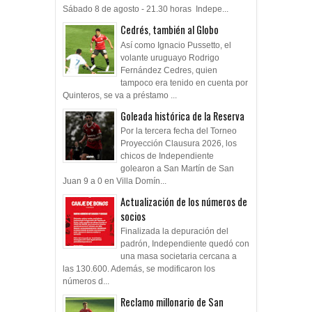
Sábado 8 de agosto - 21.30 horas Indepe...
Cedrés, también al Globo
Así como Ignacio Pussetto, el
volante uruguayo Rodrigo
Fernández Cedres, quien
tampoco era tenido en cuenta por
Quinteros, se va a préstamo ...
Goleada histórica de la Reserva
Por la tercera fecha del Torneo
Proyección Clausura 2026, los
chicos de Independiente
golearon a San Martín de San
Juan 9 a 0 en Villa Domín...
Actualización de los números de
socios
Finalizada la depuración del
padrón, Independiente quedó con
una masa societaria cercana a
las 130.600. Además, se modificaron los
números d...
Reclamo millonario de San