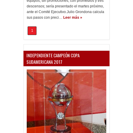
equipos, sin promociones, con promedios y tres
descensos; sería presentado el martes próximo,
ante el Comité Ejecutivo.Julio Grondona calcula
sus pasos con preci…
Leer más »
1
INDEPENDIENTE CAMPEÓN COPA
SUDAMERICANA 2017