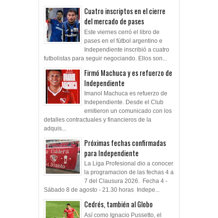
Cuatro inscriptos en el cierre
del mercado de pases
Este viernes cerró el libro de
pases en el fútbol argentino e
Independiente inscribió a cuatro
futbolistas para seguir negociando. Ellos son...
Firmó Machuca y es refuerzo de
Independiente
Imanol Machuca es refuerzo de
Independiente. Desde el Club
emitieron un comunicado con los
detalles contractuales y financieros de la
adquis...
Próximas fechas confirmadas
para Independiente
La Liga Profesional dio a conocer
la programacion de las fechas 4 a
7 del Clausura 2026. Fecha 4 -
Sábado 8 de agosto - 21.30 horas Indepe...
Cedrés, también al Globo
Así como Ignacio Pussetto, el