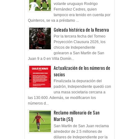
volante uruguayo Rodrigo
Fernández Cedres, quien
tampoco era tenido en cuenta por
Quinteros, se va a préstamo ...
Goleada histórica de la Reserva
Por la tercera fecha del Torneo
Proyección Clausura 2026, los
chicos de Independiente
golearon a San Martín de San
Juan 9 a 0 en Villa Domín...
Actualización de los números de
socios
Finalizada la depuración del
padrón, Independiente quedó con
una masa societaria cercana a
las 130.600. Además, se modificaron los
números d...
Reclamo millonario de San
Martín (SJ)
San Martín de San Juan reclama
alrededor de 2.5 millones de
dólares de Independiente por la