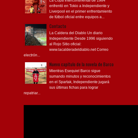
La Copa Intercontinental de 1984
enfrentó en Tokio a Independiente y
Liverpool en el primer enfrentamiento
de fútbol oficial entre equipos a...
Contacto
La Caldera del Diablo Un diario
Independiente Desde 1996 siguiendo
al Rojo Sitio oficial:
www.lacalderadeldiablo.net Correo
electrón...
Nuevo capítulo de la novela de Barco
Mientras Esequiel Barco sigue
sumando minutos y reconocimientos
en el Spartak, Independiente jugará
sus últimas fichas para lograr
repatriar...