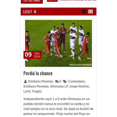
z Sarsfield
LICHT
09
Nov
2014
Perdió la chance
Emiliano Penelas
0
Comentario
,
Emiliano Penelas
,
Gimnasia LP
,
Jorge Almirón
,
Licht
,
Troglio
Independiente cayó 1 a 0 ante Gimnasia en un
partido donde nunca le encontró la vuelta y no
creó peligro en el arco rival. Se aleja la ilusión de
pelear el campeonato. Floja noche del Rojo en