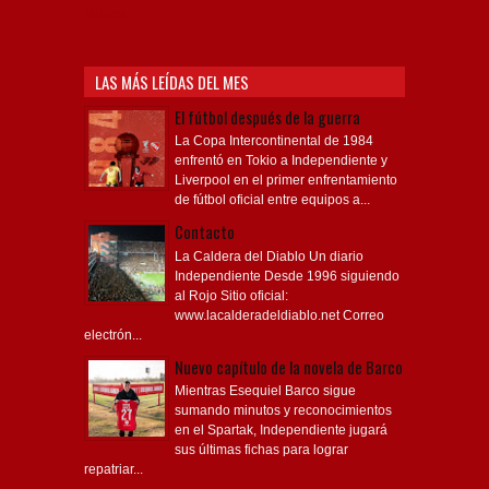
Videos,
LAS MÁS LEÍDAS DEL MES
El fútbol después de la guerra
La Copa Intercontinental de 1984
enfrentó en Tokio a Independiente y
Liverpool en el primer enfrentamiento
de fútbol oficial entre equipos a...
Contacto
La Caldera del Diablo Un diario
Independiente Desde 1996 siguiendo
al Rojo Sitio oficial:
www.lacalderadeldiablo.net Correo
electrón...
Nuevo capítulo de la novela de Barco
Mientras Esequiel Barco sigue
sumando minutos y reconocimientos
en el Spartak, Independiente jugará
sus últimas fichas para lograr
repatriar...