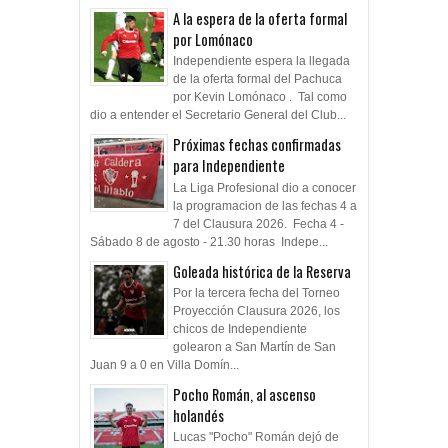
A la espera de la oferta formal
por Lomónaco
Independiente espera la llegada
de la oferta formal del Pachuca
por Kevin Lomónaco . Tal como
dio a entender el Secretario General del Club...
Próximas fechas confirmadas
para Independiente
La Liga Profesional dio a conocer
la programacion de las fechas 4 a
7 del Clausura 2026. Fecha 4 -
Sábado 8 de agosto - 21.30 horas Indepe...
Goleada histórica de la Reserva
Por la tercera fecha del Torneo
Proyección Clausura 2026, los
chicos de Independiente
golearon a San Martín de San
Juan 9 a 0 en Villa Domín...
Pocho Román, al ascenso
holandés
Lucas "Pocho" Román dejó de