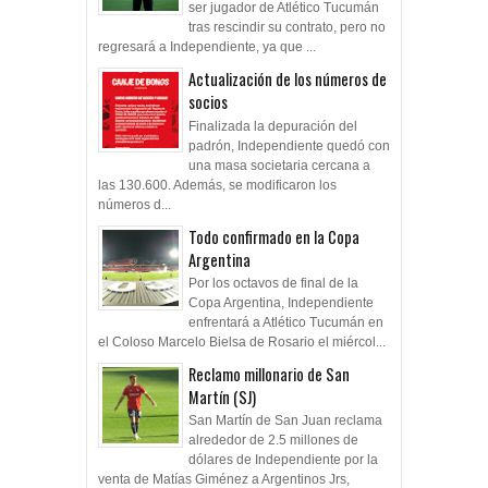
ser jugador de Atlético Tucumán
tras rescindir su contrato, pero no
regresará a Independiente, ya que ...
Actualización de los números de
socios
Finalizada la depuración del
padrón, Independiente quedó con
una masa societaria cercana a
las 130.600. Además, se modificaron los
números d...
Todo confirmado en la Copa
Argentina
Por los octavos de final de la
Copa Argentina, Independiente
enfrentará a Atlético Tucumán en
el Coloso Marcelo Bielsa de Rosario el miércol...
Reclamo millonario de San
Martín (SJ)
San Martín de San Juan reclama
alrededor de 2.5 millones de
dólares de Independiente por la
venta de Matías Giménez a Argentinos Jrs,