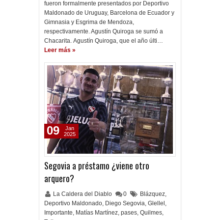
fueron formalmente presentados por Deportivo
Maldonado de Uruguay, Barcelona de Ecuador y
Gimnasia y Esgrima de Mendoza,
respectivamente. Agustín Quiroga se sumó a
Chacarita. Agustín Quiroga, que el año últi…
Leer más »
09
Jan
2025
Segovia a préstamo ¿viene otro
arquero?
La Caldera del Diablo
0
Blázquez
,
Deportivo Maldonado
,
Diego Segovia
,
Glellel
,
Importante
,
Matías Martínez
,
pases
,
Quilmes
,