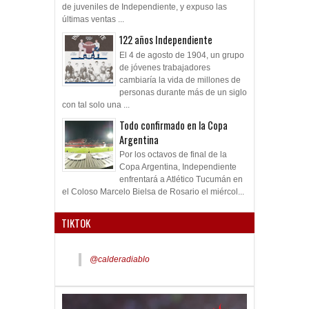
de juveniles de Independiente, y expuso las
últimas ventas ...
122 años Independiente
El 4 de agosto de 1904, un grupo
de jóvenes trabajadores
cambiaría la vida de millones de
personas durante más de un siglo
con tal solo una ...
Todo confirmado en la Copa
Argentina
Por los octavos de final de la
Copa Argentina, Independiente
enfrentará a Atlético Tucumán en
el Coloso Marcelo Bielsa de Rosario el miércol...
TIKTOK
@calderadiablo