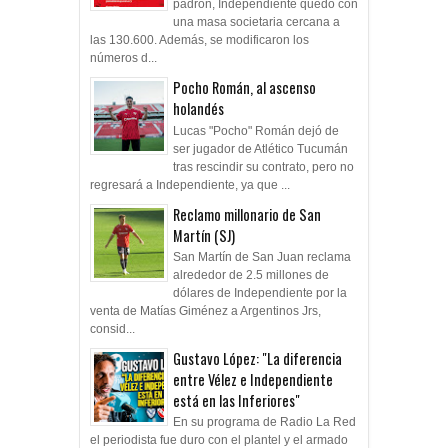
padrón, Independiente quedó con
una masa societaria cercana a
las 130.600. Además, se modificaron los
números d...
Pocho Román, al ascenso
holandés
Lucas "Pocho" Román dejó de
ser jugador de Atlético Tucumán
tras rescindir su contrato, pero no
regresará a Independiente, ya que ...
Reclamo millonario de San
Martín (SJ)
San Martín de San Juan reclama
alrededor de 2.5 millones de
dólares de Independiente por la
venta de Matías Giménez a Argentinos Jrs,
consid...
Gustavo López: "La diferencia
entre Vélez e Independiente
está en las Inferiores"
En su programa de Radio La Red
el periodista fue duro con el plantel y el armado