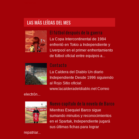
Videos,
LAS MÁS LEÍDAS DEL MES
El fútbol después de la guerra
La Copa Intercontinental de 1984
enfrentó en Tokio a Independiente y
Liverpool en el primer enfrentamiento
de fútbol oficial entre equipos a...
Contacto
La Caldera del Diablo Un diario
Independiente Desde 1996 siguiendo
al Rojo Sitio oficial:
www.lacalderadeldiablo.net Correo
electrón...
Nuevo capítulo de la novela de Barco
Mientras Esequiel Barco sigue
sumando minutos y reconocimientos
en el Spartak, Independiente jugará
sus últimas fichas para lograr
repatriar...