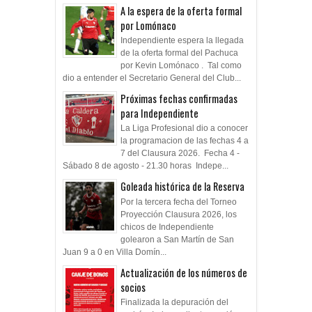
A la espera de la oferta formal
por Lomónaco
Independiente espera la llegada
de la oferta formal del Pachuca
por Kevin Lomónaco . Tal como
dio a entender el Secretario General del Club...
Próximas fechas confirmadas
para Independiente
La Liga Profesional dio a conocer
la programacion de las fechas 4 a
7 del Clausura 2026. Fecha 4 -
Sábado 8 de agosto - 21.30 horas Indepe...
Goleada histórica de la Reserva
Por la tercera fecha del Torneo
Proyección Clausura 2026, los
chicos de Independiente
golearon a San Martín de San
Juan 9 a 0 en Villa Domín...
Actualización de los números de
socios
Finalizada la depuración del