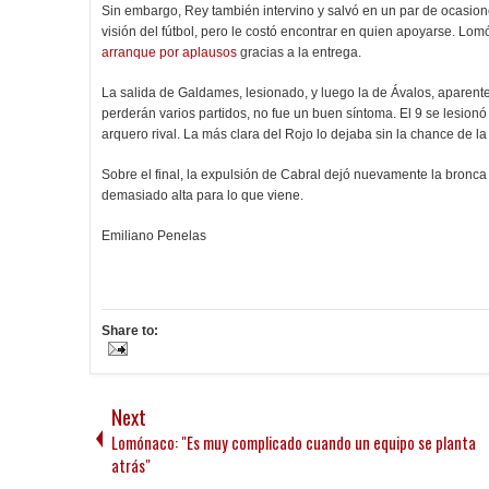
Sin embargo, Rey también intervino y salvó en un par de ocasion
visión del fútbol, pero le costó encontrar en quien apoyarse. Lo
arranque por aplausos
gracias a la entrega.
La salida de Galdames, lesionado, y luego la de Ávalos, apar
perderán varios partidos, no fue un buen síntoma. El 9 se lesionó a
arquero rival. La más clara del Rojo lo dejaba sin la chance de la 
Sobre el final, la expulsión de Cabral dejó nuevamente la bronca 
demasiado alta para lo que viene.
Emiliano Penelas
Share to:
Next
Lomónaco: "Es muy complicado cuando un equipo se planta
atrás"