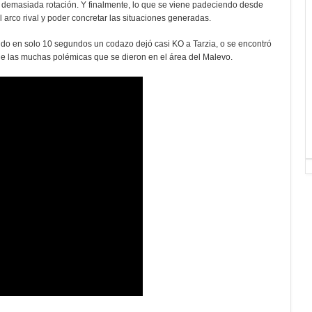
ay demasiada rotación. Y finalmente, lo que se viene padeciendo desde
al arco rival y poder concretar las situaciones generadas.
uando en solo 10 segundos un codazo dejó casi KO a Tarzia, o se encontró
de las muchas polémicas que se dieron en el área del Malevo.