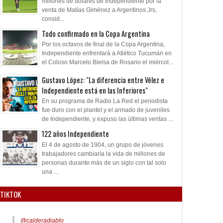
millones de dólares de Independiente por la
venta de Matías Giménez a Argentinos Jrs,
consid...
Todo confirmado en la Copa Argentina
Por los octavos de final de la Copa Argentina,
Independiente enfrentará a Atlético Tucumán en
el Coloso Marcelo Bielsa de Rosario el miércol...
Gustavo López: "La diferencia entre Vélez e
Independiente está en las Inferiores"
En su programa de Radio La Red el periodista
fue duro con el plantel y el armado de juveniles
de Independiente, y expuso las últimas ventas ...
122 años Independiente
El 4 de agosto de 1904, un grupo de jóvenes
trabajadores cambiaría la vida de millones de
personas durante más de un siglo con tal solo
una ...
TIKTOK
@calderadiablo