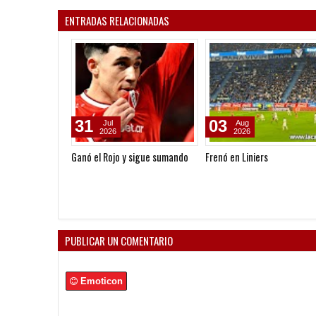
ENTRADAS RELACIONADAS
31
03
Jul
Aug
2026
2026
Ganó el Rojo y sigue sumando
Frenó en Liniers
PUBLICAR UN COMENTARIO
Emoticon