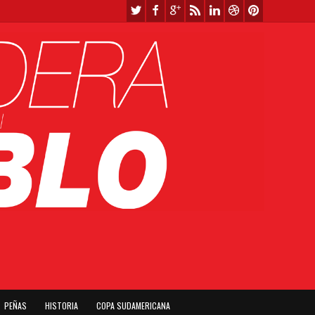
PEÑAS
HISTORIA
COPA SUDAMERICANA