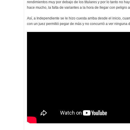
rendimientos muy por debajo de los titulares y por lo tanto no h
hace mucho, la falta de variantes a la hora de llegar con peligro 
Así, a Independiente se le hizo cuesta arriba desde el inicio, c
con un juez permitió pegar de más y no concurrió a ver ninguna 