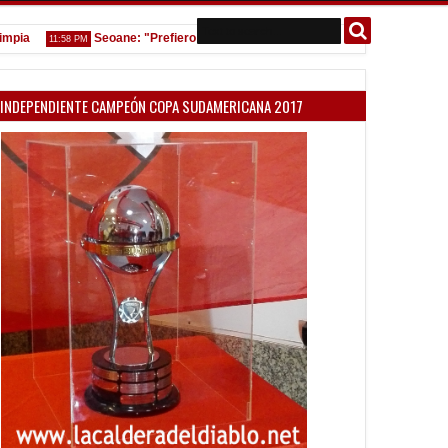
Seoane: "Prefiero dejar la gestión y que venga gente nueva"
11:58 PM
7:08 
INDEPENDIENTE CAMPEÓN COPA SUDAMERICANA 2017