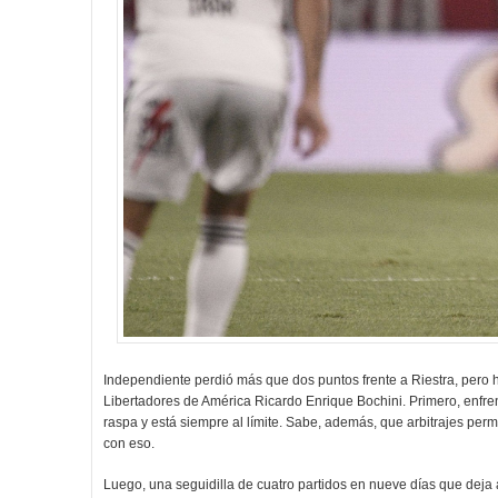
Independiente perdió más que dos puntos frente a Riestra, pero h
Libertadores de América Ricardo Enrique Bochini. Primero, enfren
raspa y está siempre al límite. Sabe, además, que arbitrajes perm
con eso.
Luego, una seguidilla de cuatro partidos en nueve días que deja al