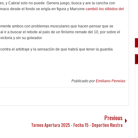
es, y Cabral solo no puede. Genera juego, busca y are la cancha con
mónaco desde el fondo se erigía en figura y Marcone
cambió los silbidos del
entemente ambos con problemas musculares que hacen pensar que se
l ir a buscar el rebote al palo de un finísimo remate del 10, por sobre el
victoria y sin su goleador.
contra el arbitraje y la sensación de que habrá que tener la guardia
Publicado por
Emiliano Penelas
Previous
Torneo Apertura 2025 - Fecha 15 - Deportivo Riestra