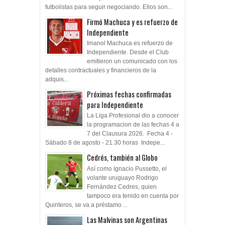
futbolistas para seguir negociando. Ellos son...
Firmó Machuca y es refuerzo de
Independiente
Imanol Machuca es refuerzo de
Independiente. Desde el Club
emitieron un comunicado con los
detalles contractuales y financieros de la
adquis...
Próximas fechas confirmadas
para Independiente
La Liga Profesional dio a conocer
la programacion de las fechas 4 a
7 del Clausura 2026. Fecha 4 -
Sábado 8 de agosto - 21.30 horas Indepe...
Cedrés, también al Globo
Así como Ignacio Pussetto, el
volante uruguayo Rodrigo
Fernández Cedres, quien
tampoco era tenido en cuenta por
Quinteros, se va a préstamo ...
Las Malvinas son Argentinas