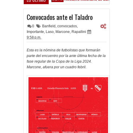
 Sarsfield
Convocados ante el Taladro
0
Banfield
,
convocados
,
Importante
,
Laso
,
Marcone
,
Rapallini
9:58 p.m.
Esta es la nómina de futbolistas que formarán
parte del encuentro por la ante última fecha de la
fase regular de la Copa de la Liga 2024.
Marcone, afuera por un cuadro febril.