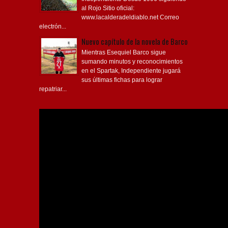
al Rojo Sitio oficial:
www.lacalderadeldiablo.net Correo
electrón...
Nuevo capítulo de la novela de Barco
Mientras Esequiel Barco sigue
sumando minutos y reconocimientos
en el Spartak, Independiente jugará
sus últimas fichas para lograr
repatriar...