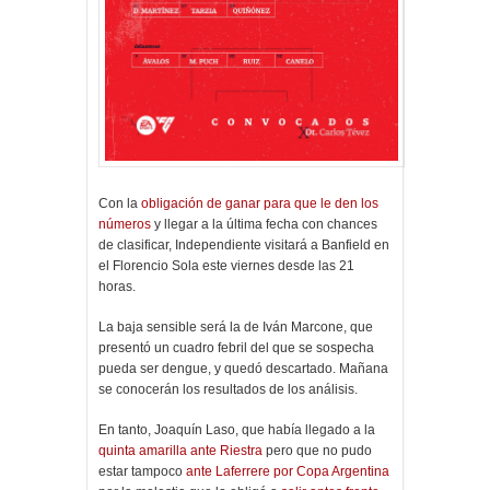
Con la
obligación de ganar para que le den los
números
y llegar a la última fecha con chances
de clasificar, Independiente visitará a Banfield en
el Florencio Sola este viernes desde las 21
horas.
La baja sensible será la de Iván Marcone, que
presentó un cuadro febril del que se sospecha
pueda ser dengue, y quedó descartado. Mañana
se conocerán los resultados de los análisis.
En tanto, Joaquín Laso, que había llegado a la
quinta amarilla ante Riestra
pero que no pudo
estar tampoco
ante Laferrere por Copa Argentina