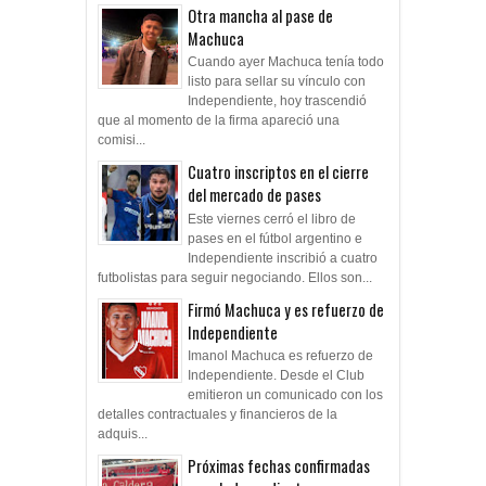
Otra mancha al pase de
Machuca
Cuando ayer Machuca tenía todo
listo para sellar su vínculo con
Independiente, hoy trascendió
que al momento de la firma apareció una
comisi...
Cuatro inscriptos en el cierre
del mercado de pases
Este viernes cerró el libro de
pases en el fútbol argentino e
Independiente inscribió a cuatro
futbolistas para seguir negociando. Ellos son...
Firmó Machuca y es refuerzo de
Independiente
Imanol Machuca es refuerzo de
Independiente. Desde el Club
emitieron un comunicado con los
detalles contractuales y financieros de la
adquis...
Próximas fechas confirmadas