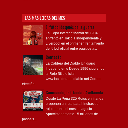
Videos,
LAS MÁS LEÍDAS DEL MES
El fútbol después de la guerra
La Copa Intercontinental de 1984
enfrentó en Tokio a Independiente y
Liverpool en el primer enfrentamiento
de fútbol oficial entre equipos a...
Contacto
La Caldera del Diablo Un diario
Independiente Desde 1996 siguiendo
al Rojo Sitio oficial:
www.lacalderadeldiablo.net Correo
electrón...
Caminando, de Irlanda a Avellaneda
Desde La Peña 325 Rojos en Irlanda,
proponen un reto para hinchas del
rojo durante el mes de agosto.
Aproximadamente 15 millones de
pasos s...