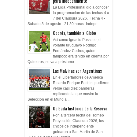
para Independiente
La Liga Profesional dio a conocer
la programacion de las fechas 4 a
7 del Clausura 2026. Fecha 4 -
Sábado 8 de agosto - 21.30 horas Indepe...
Cedrés, también al Globo
Así como Ignacio Pussetto, el
volante uruguayo Rodrigo
Fernández Cedres, quien
tampoco era tenido en cuenta por
Quinteros, se va a préstamo ...
Las Malvinas son Argentinas
En el Libertadores de América
Ricardo Enrique Bochini pudieron
verse casi diez banderas
replicando la que mostró la
Selección en el Mundial,...
Goleada histórica de la Reserva
Por la tercera fecha del Torneo
Proyección Clausura 2026, los
chicos de Independiente
golearon a San Martín de San