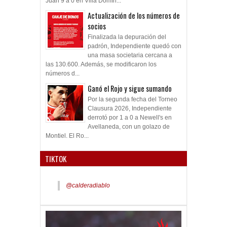
Juan 9 a 0 en Villa Domín...
Actualización de los números de
socios
Finalizada la depuración del
padrón, Independiente quedó con
una masa societaria cercana a
las 130.600. Además, se modificaron los
números d...
Ganó el Rojo y sigue sumando
Por la segunda fecha del Torneo
Clausura 2026, Independiente
derrotó por 1 a 0 a Newell's en
Avellaneda, con un golazo de
Montiel. El Ro...
TIKTOK
@calderadiablo