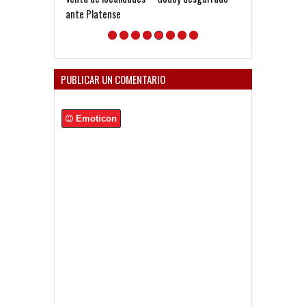
ante Platense
partido como l
preparamos"
PUBLICAR UN COMENTARIO
Emoticon