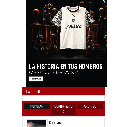
Anun
TWITTER
POPULAR
COMENTARIO
ARCHIVO
S
Contacto