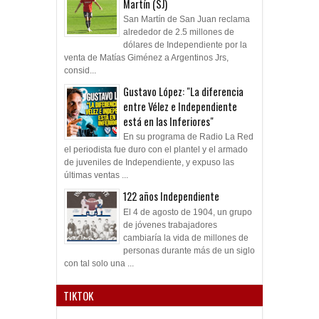
Martín (SJ)
San Martín de San Juan reclama
alrededor de 2.5 millones de
dólares de Independiente por la
venta de Matías Giménez a Argentinos Jrs,
consid...
Gustavo López: "La diferencia
entre Vélez e Independiente
está en las Inferiores"
En su programa de Radio La Red
el periodista fue duro con el plantel y el armado
de juveniles de Independiente, y expuso las
últimas ventas ...
122 años Independiente
El 4 de agosto de 1904, un grupo
de jóvenes trabajadores
cambiaría la vida de millones de
personas durante más de un siglo
con tal solo una ...
TIKTOK