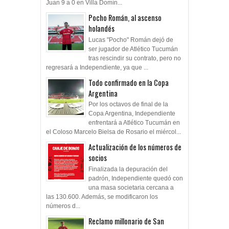
Juan 9 a 0 en Villa Domín...
Pocho Román, al ascenso
holandés
Lucas "Pocho" Román dejó de
ser jugador de Atlético Tucumán
tras rescindir su contrato, pero no
regresará a Independiente, ya que ...
Todo confirmado en la Copa
Argentina
Por los octavos de final de la
Copa Argentina, Independiente
enfrentará a Atlético Tucumán en
el Coloso Marcelo Bielsa de Rosario el miércol...
Actualización de los números de
socios
Finalizada la depuración del
padrón, Independiente quedó con
una masa societaria cercana a
las 130.600. Además, se modificaron los
números d...
Reclamo millonario de San