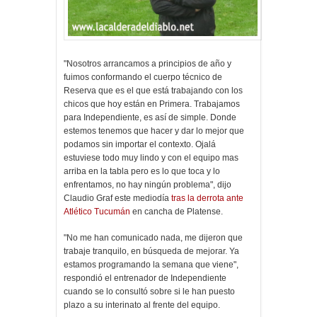
"Nosotros arrancamos a principios de año y
fuimos conformando el cuerpo técnico de
Reserva que es el que está trabajando con los
chicos que hoy están en Primera. Trabajamos
para Independiente, es así de simple. Donde
estemos tenemos que hacer y dar lo mejor que
podamos sin importar el contexto. Ojalá
estuviese todo muy lindo y con el equipo mas
arriba en la tabla pero es lo que toca y lo
enfrentamos, no hay ningún problema", dijo
Claudio Graf este mediodía
tras la derrota ante
Atlético Tucumán
en cancha de Platense.
"No me han comunicado nada, me dijeron que
trabaje tranquilo, en búsqueda de mejorar. Ya
estamos programando la semana que viene",
respondió el entrenador de Independiente
cuando se lo consultó sobre si le han puesto
plazo a su interinato al frente del equipo.