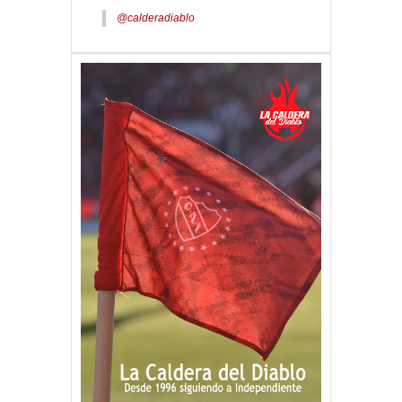
@calderadiablo