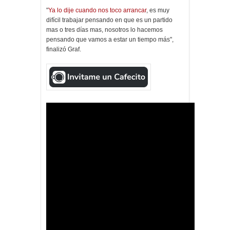
"
Ya lo dije cuando nos toco arrancar
, es muy
difícil trabajar pensando en que es un partido
mas o tres días mas, nosotros lo hacemos
pensando que vamos a estar un tiempo más",
finalizó Graf.