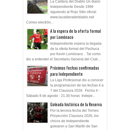
La Caldera del Diablo Un diario
Independiente Desde 1996
siguiendo al Rojo Sitio oficial:
www.lacalderadeldiablo.net
Correo electrón...
A la espera de la oferta formal
por Lomónaco
Independiente espera la llegada
de la oferta formal del Pachuca
por Kevin Lomónaco . Tal como
dio a entender el Secretario General del Club...
Próximas fechas confirmadas
para Independiente
La Liga Profesional dio a conocer
la programacion de las fechas 4 a
7 del Clausura 2026. Fecha 4 -
Sábado 8 de agosto - 21.30 horas Indepe...
Goleada histórica de la Reserva
Por la tercera fecha del Torneo
Proyección Clausura 2026, los
chicos de Independiente
golearon a San Martín de San