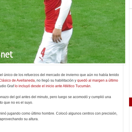
 el único de los refuerzos del mercado de invierno que aún no había tenido
Clásico de Avellaneda
, no llegó su habilitación y
quedó al margen a último
udio Graf
lo incluyó desde el inicio ante Atlético Tucumán
.
ronazo del gol antes del minuto, pero luego se acomodó y cumplió una
to que no es el suyo.
rminó jugando como último hombre. Colocó algunos centros con precisión,
 aprovechando su altura.