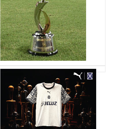
05
11
Aug
Aug
Apr
2026
2026
2026