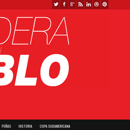
PEÑAS
HISTORIA
COPA SUDAMERICANA