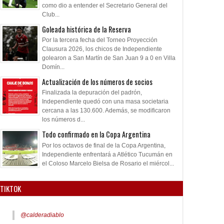
como dio a entender el Secretario General del
Club...
Goleada histórica de la Reserva
Por la tercera fecha del Torneo Proyección
Clausura 2026, los chicos de Independiente
golearon a San Martín de San Juan 9 a 0 en Villa
Domín...
Actualización de los números de socios
Finalizada la depuración del padrón,
Independiente quedó con una masa societaria
cercana a las 130.600. Además, se modificaron
los números d...
Todo confirmado en la Copa Argentina
Por los octavos de final de la Copa Argentina,
Independiente enfrentará a Atlético Tucumán en
el Coloso Marcelo Bielsa de Rosario el miércol...
TIKTOK
@calderadiablo