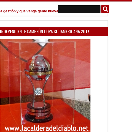
stión y que venga gente nueva"
Todo confirmado en la Copa Argentina
7:08 PM
INDEPENDIENTE CAMPEÓN COPA SUDAMERICANA 2017