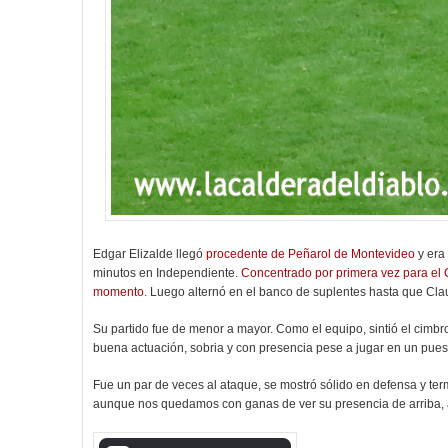
Edgar Elizalde llegó
procedente de Peñarol de Montevideo
y era
minutos en Independiente.
Concentrado por primera vez para el 
momento
. Luego alternó en el banco de suplentes hasta que Cla
Su partido fue de menor a mayor. Como el equipo, sintió el cimb
buena actuación, sobria y con presencia pese a jugar en un pues
Fue un par de veces al ataque, se mostró sólido en defensa y te
aunque nos quedamos con ganas de ver su presencia de arriba,