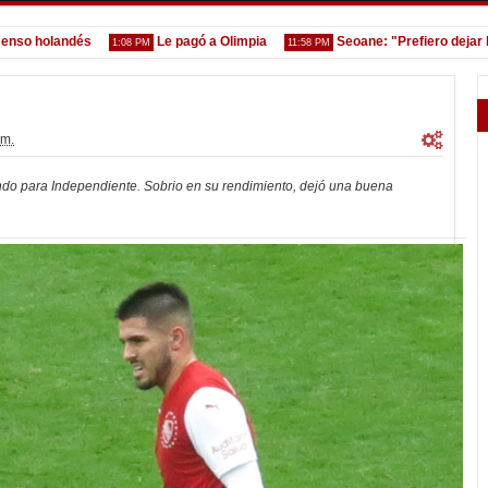
holandés
Le pagó a Olimpia
Seoane: "Prefiero dejar la ge
1:08 PM
11:58 PM
.m.
ando para Independiente. Sobrio en su rendimiento, dejó una buena