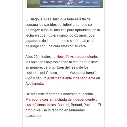
El Diego, el Diez, hizo que todo este fin de
semana los partidos del fútbol argentino se
detengan a los 10 minutos para aplaudirlo, en la
fecha en que hubiera cumplido 61 años. Los
jugadores de Independiente salieron al campo
de juego con una camiseta con su cara.
A los 10 minutos de
Newell's vs Independiente
,
los aplausos bajaron desde la tribuna que lleva
su nombre, pero también del resto de los
costados del Coloso, donde Maradona también
jugó y
debutó justamente ante Independiente en
Avellaneda
.
De más está recordar la adhesión que tenía
Maradona con la hinchada de Independiente
y
sus máximos ídolos
: Bochini, Bertoni, Pavoni... El
propio Pelusa lo recordó en reiteradas
ocasiones.