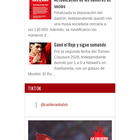
socios
Finalizada la depuración del
padrón, Independiente quedó con
una masa societaria cercana a
las 130.600. Además, se modificaron los
números d...
Ganó el Rojo y sigue sumando
Por la segunda fecha del Torneo
Clausura 2026, Independiente
derrotó por 1 a 0 a Newell's en
Avellaneda, con un golazo de
Montiel. El Ro...
TIKTOK
@calderadiablo