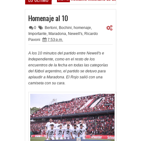
z Sarsfield
Homenaje al 10
0
Bertoni
,
Bochini
,
homenaje
,
Importante
,
Maradona
,
Newell's
,
Ricardo
Pavoni
7:53 p.m.
A los 10 minutos del partido entre Newell's e
Independiente, como en el resto de los
encuentros de la fecha en todas las categorías
del fútbol argentino, el partido se detuvo para
aplaudir a Maradona. El Rojo salió con una
camiseta con su cara.