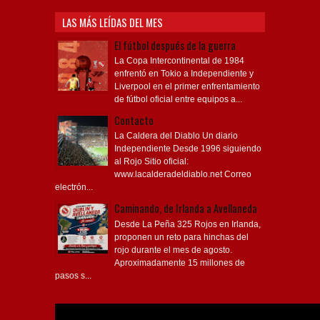
LAS MÁS LEÍDAS DEL MES
El fútbol después de la guerra
La Copa Intercontinental de 1984
enfrentó en Tokio a Independiente y
Liverpool en el primer enfrentamiento
de fútbol oficial entre equipos a...
Contacto
La Caldera del Diablo Un diario
Independiente Desde 1996 siguiendo
al Rojo Sitio oficial:
www.lacalderadeldiablo.net Correo
electrón...
Caminando, de Irlanda a Avellaneda
Desde La Peña 325 Rojos en Irlanda,
proponen un reto para hinchas del
rojo durante el mes de agosto.
Aproximadamente 15 millones de
pasos s...