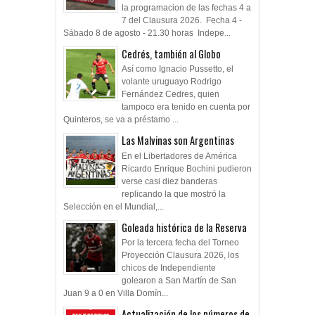
la programacion de las fechas 4 a
7 del Clausura 2026. Fecha 4 -
Sábado 8 de agosto - 21.30 horas Indepe...
Cedrés, también al Globo
Así como Ignacio Pussetto, el
volante uruguayo Rodrigo
Fernández Cedres, quien
tampoco era tenido en cuenta por
Quinteros, se va a préstamo ...
Las Malvinas son Argentinas
En el Libertadores de América
Ricardo Enrique Bochini pudieron
verse casi diez banderas
replicando la que mostró la
Selección en el Mundial,...
Goleada histórica de la Reserva
Por la tercera fecha del Torneo
Proyección Clausura 2026, los
chicos de Independiente
golearon a San Martín de San
Juan 9 a 0 en Villa Domín...
Actualización de los números de