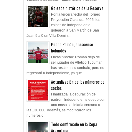
Goleada histórica de la Reserva
Por la tercera fecha del Torneo
Proyección Clausura 2026, los
chicos de Independiente
golearon a San Martín de San
Juan 9 a 0 en Villa Domín...
Pocho Román, al ascenso
holandés
Lucas "Pocho" Román dejó de
ser jugador de Atlético Tucumán
tras rescindir su contrato, pero no
regresará a Independiente, ya que ...
Actualización de los números de
socios
Finalizada la depuración del
padrón, Independiente quedó con
una masa societaria cercana a
las 130.600. Además, se modificaron los
números d...
Todo confirmado en la Copa
Argentina