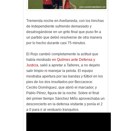
Tremenda noche en Avellaneda, con los hinchas
de Independiente sufriendo demasiado y
desahogándose en un grito final que puso fin a
un partido que debió resolverse de otra manera
por lo hecho durante casi 75 minutos.
El Rojo cambió completamente la actitud que
había mostrado
en Quilmes ante Defensa y
Justicia
, salió a apretar a Talleres, a no dejarlo
salir limpio ni manejar la pelota. El equipo
mostraba apertura por las bandas y fútbol en los
pies de los dos insultados por Beccacece:
Cecilio Domínguez, que abrió el marcador, y
Pablo Pérez, figura de la noche. Sobre el final
del primer tiempo Sánchez Miño aprovechaba un
desconcierto en la defensa visitante y ponía el 2
a 0 para ir al vestuario tranquilos.