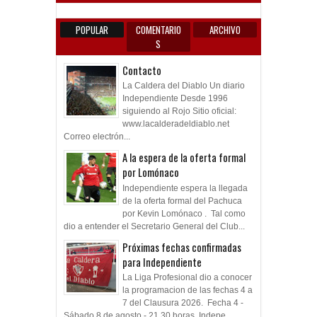
POPULAR
COMENTARIO
ARCHIVO
S
Contacto
La Caldera del Diablo Un diario
Independiente Desde 1996
siguiendo al Rojo Sitio oficial:
www.lacalderadeldiablo.net
Correo electrón...
A la espera de la oferta formal
por Lomónaco
Independiente espera la llegada
de la oferta formal del Pachuca
por Kevin Lomónaco . Tal como
dio a entender el Secretario General del Club...
Próximas fechas confirmadas
para Independiente
La Liga Profesional dio a conocer
la programacion de las fechas 4 a
7 del Clausura 2026. Fecha 4 -
Sábado 8 de agosto - 21.30 horas Indepe...