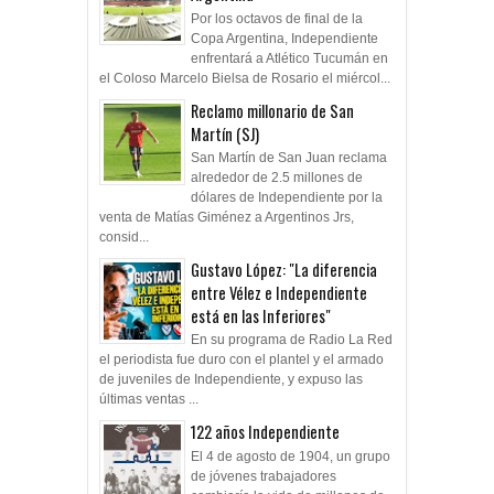
Por los octavos de final de la
Copa Argentina, Independiente
enfrentará a Atlético Tucumán en
el Coloso Marcelo Bielsa de Rosario el miércol...
Reclamo millonario de San
Martín (SJ)
San Martín de San Juan reclama
alrededor de 2.5 millones de
dólares de Independiente por la
venta de Matías Giménez a Argentinos Jrs,
consid...
Gustavo López: "La diferencia
entre Vélez e Independiente
está en las Inferiores"
En su programa de Radio La Red
el periodista fue duro con el plantel y el armado
de juveniles de Independiente, y expuso las
últimas ventas ...
122 años Independiente
El 4 de agosto de 1904, un grupo
de jóvenes trabajadores