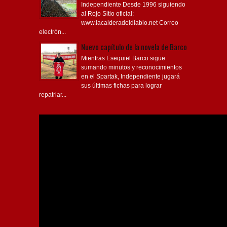
Independiente Desde 1996 siguiendo
al Rojo Sitio oficial:
www.lacalderadeldiablo.net Correo
electrón...
Nuevo capítulo de la novela de Barco
Mientras Esequiel Barco sigue
sumando minutos y reconocimientos
en el Spartak, Independiente jugará
sus últimas fichas para lograr
repatriar...