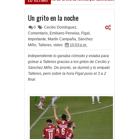
Un grito en la noche
0
Cecilio Domínguez
,
Comentario
,
Emiliano Penelas
,
Figal
,
Importante
,
Martín Campaña
,
Sánchez
Miño
,
Talleres
,
video
10:03 p.m.
Independiente lo ganaba cómodo y estaba para
golear a Talleres gracias a los gritos de Cecilio y
Sánchez Miño. De pronto, se durmió y lo empató
Talleres, pero sobre la hora Figal puso el 3 a 2
final.