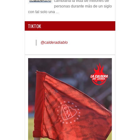
cambiaría la vida de millones de
personas durante más de un siglo
con tal solo una ...
TIKTOK
@calderadiablo