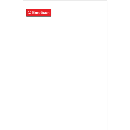
Emoticon