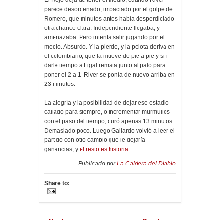
parece desordenado, impactado por el golpe de
Romero, que minutos antes había desperdiciado
otra chance clara: Independiente llegaba, y
amenazaba. Pero intenta salir jugando por el
medio. Absurdo. Y la pierde, y la pelota deriva en
el colombiano, que la mueve de pie a pie y sin
darle tiempo a Figal remata junto al palo para
poner el 2 a 1. River se ponía de nuevo arriba en
23 minutos.
La alegría y la posibilidad de dejar ese estadio
callado para siempre, o incrementar murmullos
con el paso del tiempo, duró apenas 13 minutos.
Demasiado poco. Luego Gallardo volvió a leer el
partido con otro cambio que le dejaría
ganancias, y
el resto es historia
.
Publicado por
La Caldera del Diablo
Share to: