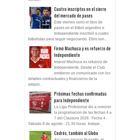
Cuatro inscriptos en el cierre
del mercado de pases
Este viernes cerró el libro de
pases en el fútbol argentino e
Independiente inscribió a cuatro
futbolistas para seguir negociando. Ellos son...
Firmó Machuca y es refuerzo de
Independiente
Imanol Machuca es refuerzo de
Independiente. Desde el Club
emitieron un comunicado con los
detalles contractuales y financieros de la
adquis...
Próximas fechas confirmadas
para Independiente
La Liga Profesional dio a conocer
la programacion de las fechas 4 a
7 del Clausura 2026. Fecha 4 -
Sábado 8 de agosto - 21.30 horas Indepe...
Cedrés, también al Globo
Así como Ignacio Pussetto, el