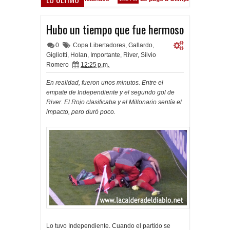
stá en las Inferiores"
Hubo un tiempo que fue hermoso
0
Copa Libertadores
,
Gallardo
,
Gigliotti
,
Holan
,
Importante
,
River
,
Silvio
Romero
12:25 p.m.
En realidad, fueron unos minutos. Entre el
empate de Independiente y el segundo gol de
River. El Rojo clasificaba y el Millonario sentía el
impacto, pero duró poco.
Lo tuvo Independiente. Cuando el partido se