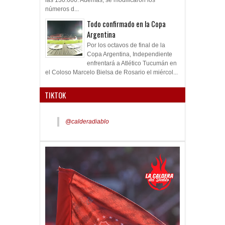
números d...
Todo confirmado en la Copa
Argentina
Por los octavos de final de la
Copa Argentina, Independiente
enfrentará a Atlético Tucumán en
el Coloso Marcelo Bielsa de Rosario el miércol...
TIKTOK
@calderadiablo