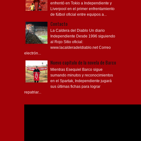
enfrentó en Tokio a Independiente y
Liverpool en el primer enfrentamiento
de fútbol oficial entre equipos a...
Contacto
La Caldera del Diablo Un diario
Independiente Desde 1996 siguiendo
al Rojo Sitio oficial:
www.lacalderadeldiablo.net Correo
electrón...
Nuevo capítulo de la novela de Barco
Mientras Esequiel Barco sigue
sumando minutos y reconocimientos
en el Spartak, Independiente jugará
sus últimas fichas para lograr
repatriar...