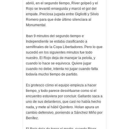
abrió, en el segundo tiempo, River golpeó y el
Rojo se levantó enseguida y marcó el gol del
empate. Preciosa jugada entre Gigliotti y Silvio
Romero para que éste último silenciara al
Monumental.
Iban 9 minutos del segundo tiempo e
Independiente se estaba clasificando a
semifinales de la Copa Libertadores. Pero lo que
sucedió en los siguientes minutos fue todo
nuestro. El Rojo deja de manejar la pelota, y
cuando lo hace se equivoca. Quiere jugar
cuando no debe, intenta no jugar cuando falta
todavía mucho tiempo de partido.
Es grotesco cómo el equipo empieza a hacer
tiempo, y todo parece desvirtuarse como si el
encuentro estuviera por concluir. Gallardo saca a
uno de sus delanteros, que casi no había hecho
nada, y mete al hábil Quintero. Holan apura un
cambio defensivo, poniendo a Sánchez Miño por
Benítez.
El Rojo deja de tener el medio, cuando River