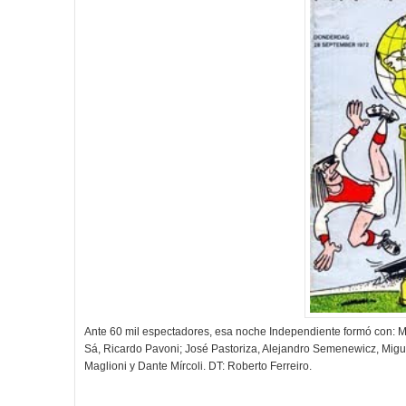
Ante 60 mil espectadores, esa noche Independiente formó con: 
Sá, Ricardo Pavoni; José Pastoriza, Alejandro Semenewicz, Migu
Maglioni y Dante Mírcoli. DT: Roberto Ferreiro.