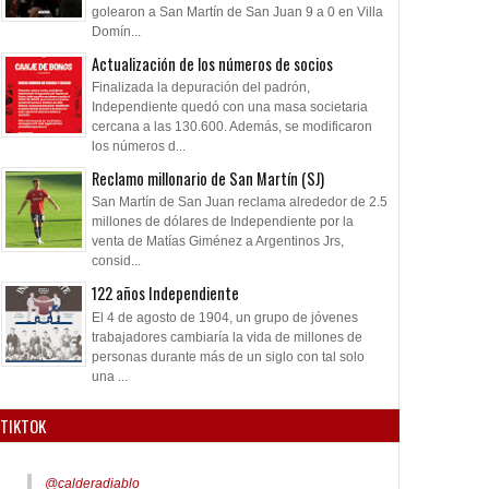
golearon a San Martín de San Juan 9 a 0 en Villa
Domín...
Actualización de los números de socios
Finalizada la depuración del padrón,
Independiente quedó con una masa societaria
cercana a las 130.600. Además, se modificaron
los números d...
Reclamo millonario de San Martín (SJ)
San Martín de San Juan reclama alrededor de 2.5
millones de dólares de Independiente por la
venta de Matías Giménez a Argentinos Jrs,
consid...
122 años Independiente
El 4 de agosto de 1904, un grupo de jóvenes
trabajadores cambiaría la vida de millones de
personas durante más de un siglo con tal solo
una ...
TIKTOK
@calderadiablo