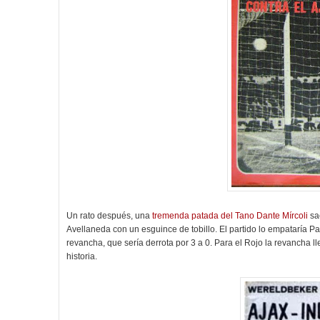
Un rato después, una
tremenda patada del Tano Dante Mírcoli
sac
Avellaneda con un esguince de tobillo. El partido lo empataría Pan
revancha, que sería derrota por 3 a 0. Para el Rojo la revancha lle
historia.