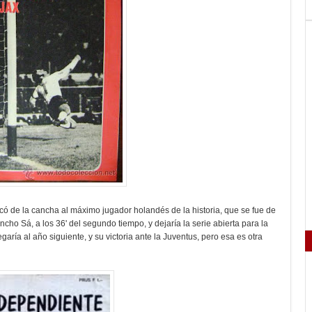
ó de la cancha al máximo jugador holandés de la historia, que se fue de
cho Sá, a los 36' del segundo tiempo, y dejaría la serie abierta para la
garía al año siguiente, y su victoria ante la Juventus, pero esa es otra