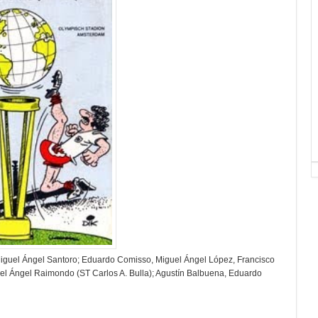
Miguel Ángel Santoro; Eduardo Comisso, Miguel Ángel López, Francisco
el Ángel Raimondo (ST Carlos A. Bulla); Agustín Balbuena, Eduardo