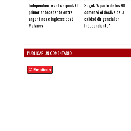
Independiente vs Liverpool: El
Sagol: "A partir de los 90
primer antecedente entre
comenzó el declive de la
argentinos e ingleses post
calidad dirigencial en
Malvinas
Independiente"
PUBLICAR UN COMENTARIO
Emoticon