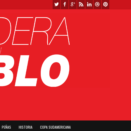
PEÑAS
HISTORIA
COPA SUDAMERICANA