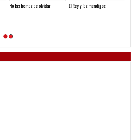
No las hemos de olvidar
El Rey y los mendigos
Falleci