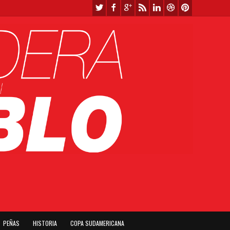
PEÑAS
HISTORIA
COPA SUDAMERICANA