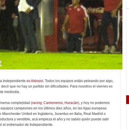
ara Independiente
es Aldosivi
. Todos los equipos están peleando por algo,
decir que no hay un partido sin dificultades. Para nosotros el viernes es
ste mediodía.
iversa complejidad (
racing
,
Camioneros
,
Huracán
), y hoy no podemos
z equipos campeones en los últimos diez años, en las ligas europeas
 Manchester United en Inglaterra, Juventus en Italia, Real Madrid o
eductora y vendible, acá empieza el año y no sabés quién puede salir
gó el entrenador de Independiente.