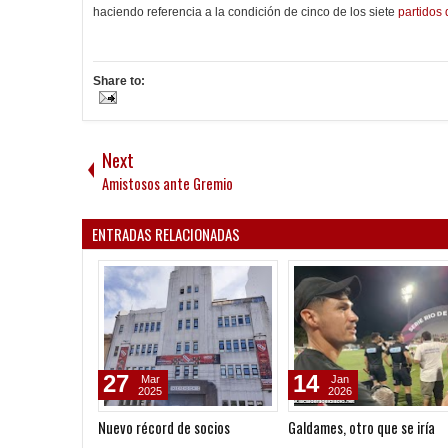
haciendo referencia a la condición de cinco de los siete
partidos
Share to:
Next
Amistosos ante Gremio
ENTRADAS RELACIONADAS
27
14
Mar
Jan
2025
2026
Nuevo récord de socios
Galdames, otro que se iría