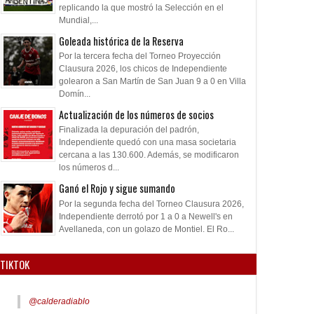
replicando la que mostró la Selección en el
Mundial,...
Goleada histórica de la Reserva
Por la tercera fecha del Torneo Proyección
Clausura 2026, los chicos de Independiente
golearon a San Martín de San Juan 9 a 0 en Villa
Domín...
Actualización de los números de socios
Finalizada la depuración del padrón,
Independiente quedó con una masa societaria
cercana a las 130.600. Además, se modificaron
los números d...
Ganó el Rojo y sigue sumando
Por la segunda fecha del Torneo Clausura 2026,
Independiente derrotó por 1 a 0 a Newell's en
Avellaneda, con un golazo de Montiel. El Ro...
TIKTOK
@calderadiablo