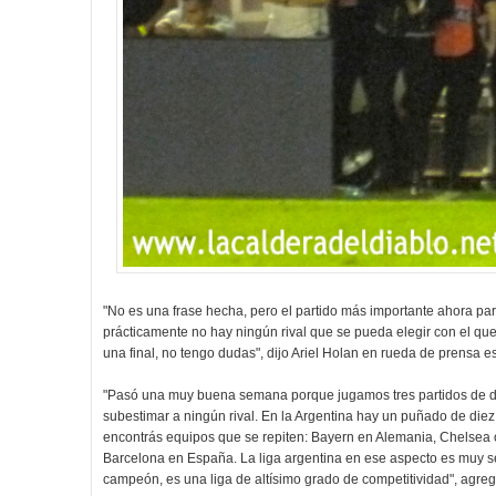
"No es una frase hecha, pero el partido más importante ahora p
prácticamente no hay ningún rival que se pueda elegir con el que 
una final, no tengo dudas", dijo Ariel Holan en rueda de prensa e
"Pasó una muy buena semana porque jugamos tres partidos de d
subestimar a ningún rival. En la Argentina hay un puñado de die
encontrás equipos que se repiten: Bayern en Alemania, Chelsea o
Barcelona en España. La liga argentina en ese aspecto es muy s
campeón, es una liga de altísimo grado de competitividad", agre