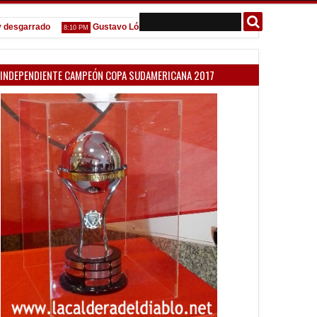
arrado
Gustavo López: "La diferencia entre Vélez e Independiente est
8:10 PM
INDEPENDIENTE CAMPEÓN COPA SUDAMERICANA 2017