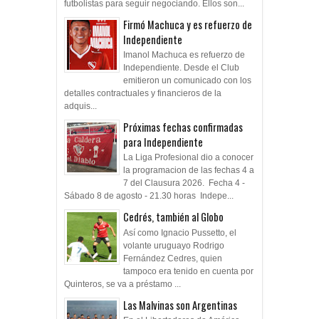
futbolistas para seguir negociando. Ellos son...
Firmó Machuca y es refuerzo de
Independiente
Imanol Machuca es refuerzo de
Independiente. Desde el Club
emitieron un comunicado con los
detalles contractuales y financieros de la
adquis...
Próximas fechas confirmadas
para Independiente
La Liga Profesional dio a conocer
la programacion de las fechas 4 a
7 del Clausura 2026. Fecha 4 -
Sábado 8 de agosto - 21.30 horas Indepe...
Cedrés, también al Globo
Así como Ignacio Pussetto, el
volante uruguayo Rodrigo
Fernández Cedres, quien
tampoco era tenido en cuenta por
Quinteros, se va a préstamo ...
Las Malvinas son Argentinas