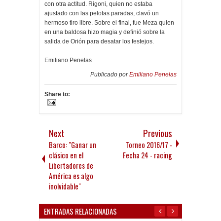
con otra actitud. Rigoni, quien no estaba
ajustado con las pelotas paradas, clavó un
hermoso tiro libre. Sobre el final, fue Meza quien
en una baldosa hizo magia y definió sobre la
salida de Orión para desatar los festejos.
Emiliano Penelas
Publicado por
Emiliano Penelas
Share to:
Next
Previous
Barco: "Ganar un
Torneo 2016/17 -
clásico en el
Fecha 24 - racing
Libertadores de
América es algo
inolvidable"
ENTRADAS RELACIONADAS