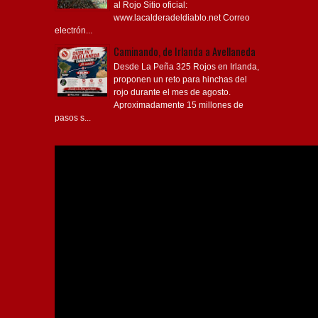
al Rojo Sitio oficial:
www.lacalderadeldiablo.net Correo
electrón...
Caminando, de Irlanda a Avellaneda
Desde La Peña 325 Rojos en Irlanda,
proponen un reto para hinchas del
rojo durante el mes de agosto.
Aproximadamente 15 millones de
pasos s...