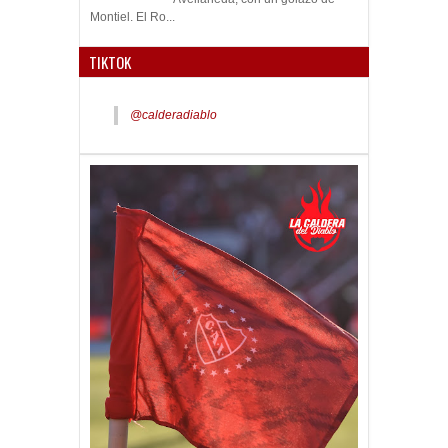
Montiel. El Ro...
TIKTOK
@calderadiablo