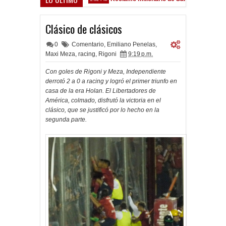
 Sarsfield
Clásico de clásicos
0
Comentario
,
Emiliano Penelas
,
Maxi Meza
,
racing
,
Rigoni
9:19 p.m.
Con goles de Rigoni y Meza, Independiente
derrotó 2 a 0 a racing y logró el primer triunfo en
casa de la era Holan. El Libertadores de
América, colmado, disfrutó la victoria en el
clásico, que se justificó por lo hecho en la
segunda parte.