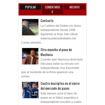
POPULAR
COMENTARIO
ARCHIVO
S
Contacto
La Caldera del Diablo Un diario
Independiente Desde 1996
siguiendo al Rojo Sitio oficial:
www.lacalderadeldiablo.net
Correo electrón...
Otra mancha al pase de
Machuca
Cuando ayer Machuca tenía todo
listo para sellar su vínculo con
Independiente, hoy trascendió
que al momento de la firma apareció una
comisi...
Cuatro inscriptos en el cierre
del mercado de pases
Este viernes cerró el libro de
pases en el fútbol argentino e
Independiente inscribió a cuatro