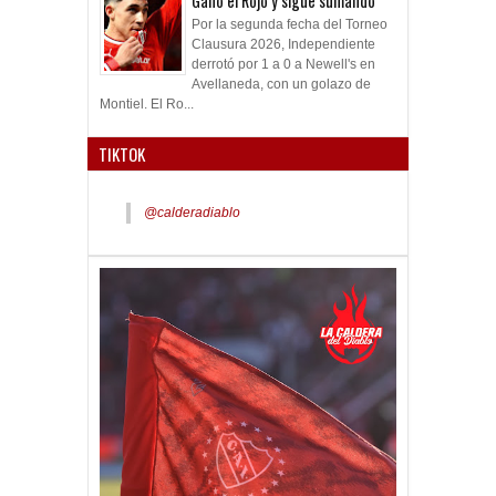
Ganó el Rojo y sigue sumando
Por la segunda fecha del Torneo
Clausura 2026, Independiente
derrotó por 1 a 0 a Newell's en
Avellaneda, con un golazo de
Montiel. El Ro...
TIKTOK
@calderadiablo