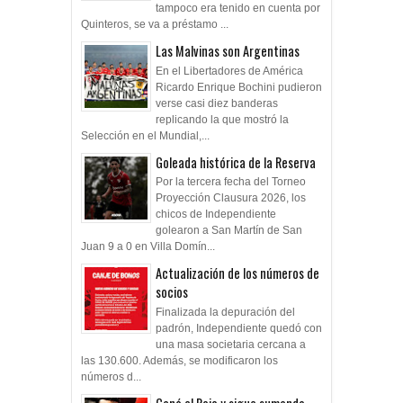
tampoco era tenido en cuenta por
Quinteros, se va a préstamo ...
Las Malvinas son Argentinas
En el Libertadores de América
Ricardo Enrique Bochini pudieron
verse casi diez banderas
replicando la que mostró la
Selección en el Mundial,...
Goleada histórica de la Reserva
Por la tercera fecha del Torneo
Proyección Clausura 2026, los
chicos de Independiente
golearon a San Martín de San
Juan 9 a 0 en Villa Domín...
Actualización de los números de
socios
Finalizada la depuración del
padrón, Independiente quedó con
una masa societaria cercana a
las 130.600. Además, se modificaron los
números d...