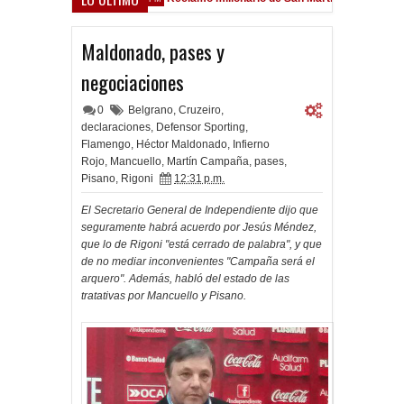
ield
Maldonado, pases y
negociaciones
0
Belgrano
,
Cruzeiro
,
declaraciones
,
Defensor Sporting
,
Flamengo
,
Héctor Maldonado
,
Infierno
Rojo
,
Mancuello
,
Martín Campaña
,
pases
,
Pisano
,
Rigoni
12:31 p.m.
El Secretario General de Independiente dijo que
seguramente habrá acuerdo por Jesús Méndez,
que lo de Rigoni "está cerrado de palabra", y que
de no mediar inconvenientes "Campaña será el
arquero". Además, habló del estado de las
tratativas por Mancuello y Pisano.