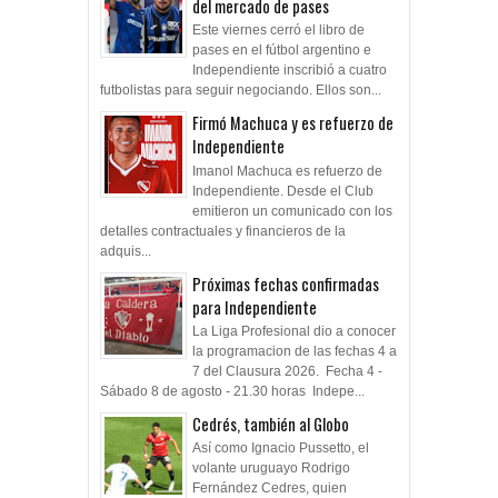
del mercado de pases
Este viernes cerró el libro de
pases en el fútbol argentino e
Independiente inscribió a cuatro
futbolistas para seguir negociando. Ellos son...
Firmó Machuca y es refuerzo de
Independiente
Imanol Machuca es refuerzo de
Independiente. Desde el Club
emitieron un comunicado con los
detalles contractuales y financieros de la
adquis...
Próximas fechas confirmadas
para Independiente
La Liga Profesional dio a conocer
la programacion de las fechas 4 a
7 del Clausura 2026. Fecha 4 -
Sábado 8 de agosto - 21.30 horas Indepe...
Cedrés, también al Globo
Así como Ignacio Pussetto, el
volante uruguayo Rodrigo
Fernández Cedres, quien