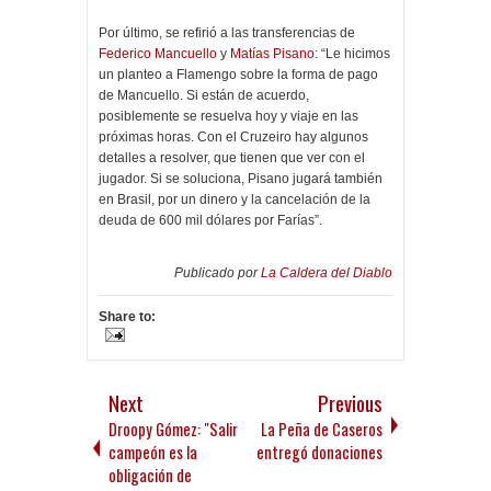
Por último, se refirió a las transferencias de
Federico Mancuello
y
Matías Pisano
: “Le hicimos
un planteo a Flamengo sobre la forma de pago
de Mancuello. Si están de acuerdo,
posiblemente se resuelva hoy y viaje en las
próximas horas. Con el Cruzeiro hay algunos
detalles a resolver, que tienen que ver con el
jugador. Si se soluciona, Pisano jugará también
en Brasil, por un dinero y la cancelación de la
deuda de 600 mil dólares por Farías”.
Publicado por
La Caldera del Diablo
Share to:
Next
Previous
Droopy Gómez: "Salir
La Peña de Caseros
campeón es la
entregó donaciones
obligación de