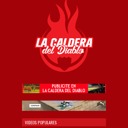
VIDEOS POPULARES