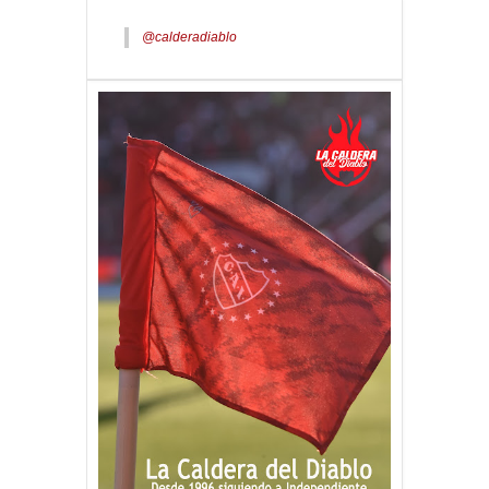
@calderadiablo