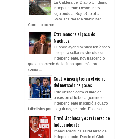
La Caldera del Diablo Un diario
Independiente Desde 1996
siguiendo al Rojo Sitio oficial:
www.lacalderadeldiablo.net
Correo electrón...
Otra mancha al pase de
Machuca
Cuando ayer Machuca tenía todo
listo para sellar su vínculo con
Independiente, hoy trascendió
que al momento de la firma apareció una
comisi...
Cuatro inscriptos en el cierre
del mercado de pases
Este viernes cerró el libro de
pases en el fútbol argentino e
Independiente inscribió a cuatro
futbolistas para seguir negociando. Ellos son...
Firmó Machuca y es refuerzo de
Independiente
Imanol Machuca es refuerzo de
Independiente. Desde el Club