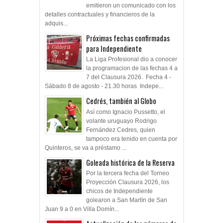
emitieron un comunicado con los
detalles contractuales y financieros de la
adquis...
Próximas fechas confirmadas
para Independiente
La Liga Profesional dio a conocer
la programacion de las fechas 4 a
7 del Clausura 2026. Fecha 4 -
Sábado 8 de agosto - 21.30 horas Indepe...
Cedrés, también al Globo
Así como Ignacio Pussetto, el
volante uruguayo Rodrigo
Fernández Cedres, quien
tampoco era tenido en cuenta por
Quinteros, se va a préstamo ...
Goleada histórica de la Reserva
Por la tercera fecha del Torneo
Proyección Clausura 2026, los
chicos de Independiente
golearon a San Martín de San
Juan 9 a 0 en Villa Domín...