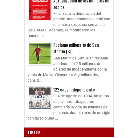
Actualización de los números de
socios
Finalizada la depuración del
padrón, Independiente quedó con
una masa societaria cercana a
las 130.600. Además, se modificaron los
números d...
Reclamo millonario de San
Martín (SJ)
San Martín de San Juan reclama
alrededor de 2.5 millones de
dólares de Independiente por la
venta de Matías Giménez a Argentinos Jrs,
consid...
122 años Independiente
El 4 de agosto de 1904, un grupo
de jóvenes trabajadores
cambiaría la vida de millones de
personas durante más de un siglo
con tal solo una ...
TIKTOK