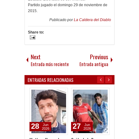
Partido jugado el domingo 29 de noviembre de
2015.
Publicado por
La Caldera del Diablo
Share to:
Next
Previous
Entrada más reciente
Entrada antigua
ENTRADAS RELACIONADAS
28
27
21
Jun
Jun
Jun
2026
2026
2026