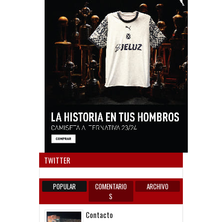
Anun
TWITTER
POPULAR
COMENTARIO
ARCHIVO
S
Contacto