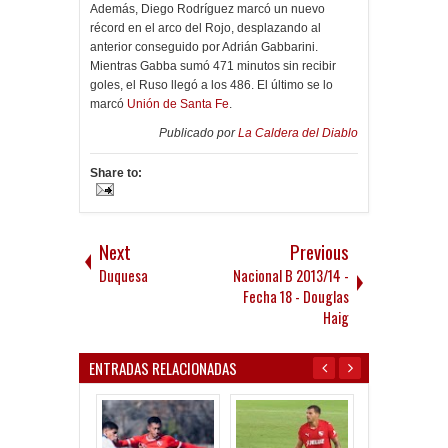
Además, Diego Rodríguez marcó un nuevo
récord en el arco del Rojo, desplazando al
anterior conseguido por Adrián Gabbarini.
Mientras Gabba sumó 471 minutos sin recibir
goles, el Ruso llegó a los 486. El último se lo
marcó
Unión de Santa Fe
.
Publicado por
La Caldera del Diablo
Share to:
Next
Previous
Duquesa
Nacional B 2013/14 -
Fecha 18 - Douglas
Haig
ENTRADAS RELACIONADAS