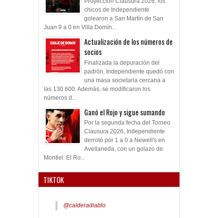
Proyección Clausura 2026, los
chicos de Independiente
golearon a San Martín de San
Juan 9 a 0 en Villa Domín...
Actualización de los números de
socios
Finalizada la depuración del
padrón, Independiente quedó con
una masa societaria cercana a
las 130.600. Además, se modificaron los
números d...
Ganó el Rojo y sigue sumando
Por la segunda fecha del Torneo
Clausura 2026, Independiente
derrotó por 1 a 0 a Newell's en
Avellaneda, con un golazo de
Montiel. El Ro...
TIKTOK
@calderadiablo