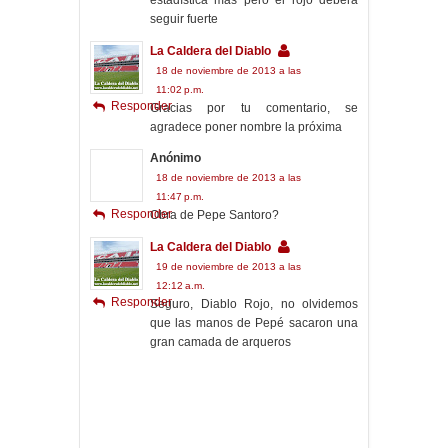
estadística mas pero el rojo deberá
seguir fuerte
La Caldera del Diablo
18 de noviembre de 2013 a las
11:02 p.m.
Responder
Gracias por tu comentario, se
agradece poner nombre la próxima
Anónimo
18 de noviembre de 2013 a las
11:47 p.m.
Responder
Obra de Pepe Santoro?
La Caldera del Diablo
19 de noviembre de 2013 a las
12:12 a.m.
Responder
Seguro, Diablo Rojo, no olvidemos
que las manos de Pepé sacaron una
gran camada de arqueros