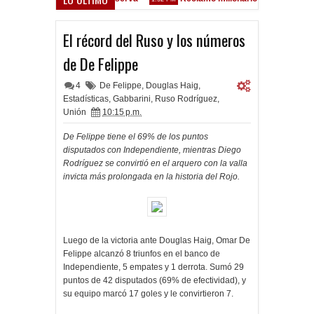
- Vélez Sarsfield
El récord del Ruso y los números
de De Felippe
4
De Felippe
,
Douglas Haig
,
Estadísticas
,
Gabbarini
,
Ruso Rodríguez
,
Unión
10:15 p.m.
De Felippe tiene el 69% de los puntos
disputados con Independiente, mientras Diego
Rodríguez se convirtió en el arquero con la valla
invicta más prolongada en la historia del Rojo.
Luego de la victoria ante Douglas Haig, Omar De
Felippe alcanzó 8 triunfos en el banco de
Independiente, 5 empates y 1 derrota. Sumó 29
puntos de 42 disputados (69% de efectividad), y
su equipo marcó 17 goles y le convirtieron 7.