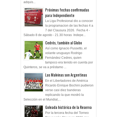
adquis...
Próximas fechas confirmadas
para Independiente
La Liga Profesional dio a conocer
la programacion de las fechas 4 a
7 del Clausura 2026. Fecha 4 -
Sábado 8 de agosto - 21.30 horas Indepe...
Cedrés, también al Globo
Así como Ignacio Pussetto, el
volante uruguayo Rodrigo
Fernández Cedres, quien
tampoco era tenido en cuenta por
Quinteros, se va a préstamo ...
Las Malvinas son Argentinas
En el Libertadores de América
Ricardo Enrique Bochini pudieron
verse casi diez banderas
replicando la que mostró la
Selección en el Mundial,...
Goleada histórica de la Reserva
Por la tercera fecha del Torneo