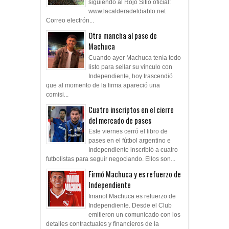
siguiendo al Rojo Sitio oficial:
www.lacalderadeldiablo.net
Correo electrón...
Otra mancha al pase de
Machuca
Cuando ayer Machuca tenía todo
listo para sellar su vínculo con
Independiente, hoy trascendió
que al momento de la firma apareció una
comisi...
Cuatro inscriptos en el cierre
del mercado de pases
Este viernes cerró el libro de
pases en el fútbol argentino e
Independiente inscribió a cuatro
futbolistas para seguir negociando. Ellos son...
Firmó Machuca y es refuerzo de
Independiente
Imanol Machuca es refuerzo de
Independiente. Desde el Club
emitieron un comunicado con los
detalles contractuales y financieros de la