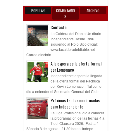
POPULAR
COMENTARIO
ARCHIVO
S
Contacto
La Caldera del Diablo Un diario
Independiente Desde 1996
siguiendo al Rojo Sitio oficial:
www.lacalderadeldiablo.net
Correo electrón...
A la espera de la oferta formal
por Lomónaco
Independiente espera la llegada
de la oferta formal del Pachuca
por Kevin Lomónaco . Tal como
dio a entender el Secretario General del Club...
Próximas fechas confirmadas
para Independiente
La Liga Profesional dio a conocer
la programacion de las fechas 4 a
7 del Clausura 2026. Fecha 4 -
Sábado 8 de agosto - 21.30 horas Indepe...