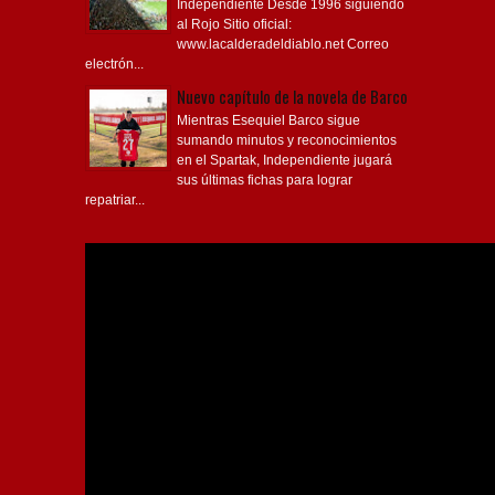
al Rojo Sitio oficial:
www.lacalderadeldiablo.net Correo
electrón...
Nuevo capítulo de la novela de Barco
Mientras Esequiel Barco sigue
sumando minutos y reconocimientos
en el Spartak, Independiente jugará
sus últimas fichas para lograr
repatriar...