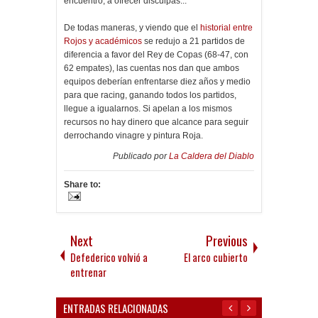
encuentro, a ofrecer disculpas...
De todas maneras, y viendo que el
historial entre
Rojos y académicos
se redujo a 21 partidos de
diferencia a favor del Rey de Copas (68-47, con
62 empates), las cuentas nos dan que ambos
equipos deberían enfrentarse diez años y medio
para que racing, ganando todos los partidos,
llegue a igualarnos. Si apelan a los mismos
recursos no hay dinero que alcance para seguir
derrochando vinagre y pintura Roja.
Publicado por
La Caldera del Diablo
Share to:
Next
Previous
Defederico volvió a
El arco cubierto
entrenar
ENTRADAS RELACIONADAS