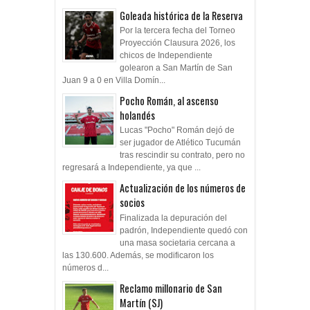
Goleada histórica de la Reserva
Por la tercera fecha del Torneo
Proyección Clausura 2026, los
chicos de Independiente
golearon a San Martín de San
Juan 9 a 0 en Villa Domín...
Pocho Román, al ascenso
holandés
Lucas "Pocho" Román dejó de
ser jugador de Atlético Tucumán
tras rescindir su contrato, pero no
regresará a Independiente, ya que ...
Actualización de los números de
socios
Finalizada la depuración del
padrón, Independiente quedó con
una masa societaria cercana a
las 130.600. Además, se modificaron los
números d...
Reclamo millonario de San
Martín (SJ)
San Martín de San Juan reclama