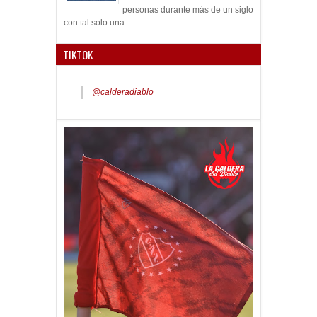
con tal solo una ...
TIKTOK
@calderadiablo