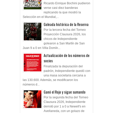
Ricardo Enrique Bochini pudieron
verse casi diez banderas
replicando la que mostró la
Selección en el Mundial,...
Goleada histórica de la Reserva
Por la tercera fecha del Torneo
Proyección Clausura 2026, los
chicos de Independiente
golearon a San Martín de San
Juan 9 a 0 en Villa Domín...
Actualización de los números de
socios
Finalizada la depuración del
padrón, Independiente quedó con
una masa societaria cercana a
las 130.600. Además, se modificaron los
números d...
Ganó el Rojo y sigue sumando
Por la segunda fecha del Torneo
Clausura 2026, Independiente
derrotó por 1 a 0 a Newell's en
Avellaneda, con un golazo de