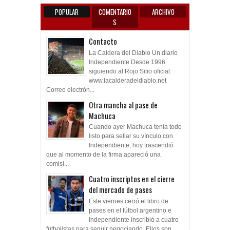
POPULAR
COMENTARIO
ARCHIVO
S
Contacto
La Caldera del Diablo Un diario
Independiente Desde 1996
siguiendo al Rojo Sitio oficial:
www.lacalderadeldiablo.net
Correo electrón...
Otra mancha al pase de
Machuca
Cuando ayer Machuca tenía todo
listo para sellar su vínculo con
Independiente, hoy trascendió
que al momento de la firma apareció una
comisi...
Cuatro inscriptos en el cierre
del mercado de pases
Este viernes cerró el libro de
pases en el fútbol argentino e
Independiente inscribió a cuatro
futbolistas para seguir negociando. Ellos son...