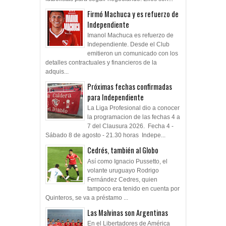
Firmó Machuca y es refuerzo de
Independiente
Imanol Machuca es refuerzo de
Independiente. Desde el Club
emitieron un comunicado con los
detalles contractuales y financieros de la
adquis...
Próximas fechas confirmadas
para Independiente
La Liga Profesional dio a conocer
la programacion de las fechas 4 a
7 del Clausura 2026. Fecha 4 -
Sábado 8 de agosto - 21.30 horas Indepe...
Cedrés, también al Globo
Así como Ignacio Pussetto, el
volante uruguayo Rodrigo
Fernández Cedres, quien
tampoco era tenido en cuenta por
Quinteros, se va a préstamo ...
Las Malvinas son Argentinas
En el Libertadores de América