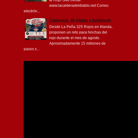
www.lacalderadeldiablo.net Correo
electrón...
Caminando, de Irlanda a Avellaneda
Desde La Peña 325 Rojos en Irlanda,
proponen un reto para hinchas del
rojo durante el mes de agosto.
Aproximadamente 15 millones de
pasos s...