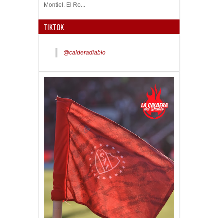
Montiel. El Ro...
TIKTOK
@calderadiablo