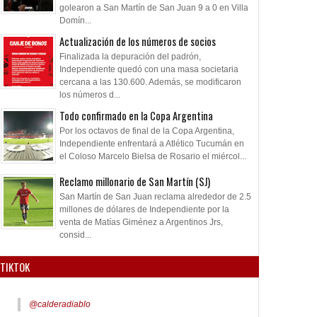
golearon a San Martín de San Juan 9 a 0 en Villa
Domín...
Actualización de los números de socios
Finalizada la depuración del padrón,
Independiente quedó con una masa societaria
cercana a las 130.600. Además, se modificaron
los números d...
Todo confirmado en la Copa Argentina
Por los octavos de final de la Copa Argentina,
Independiente enfrentará a Atlético Tucumán en
el Coloso Marcelo Bielsa de Rosario el miércol...
Reclamo millonario de San Martín (SJ)
San Martín de San Juan reclama alrededor de 2.5
millones de dólares de Independiente por la
venta de Matías Giménez a Argentinos Jrs,
consid...
TIKTOK
@calderadiablo