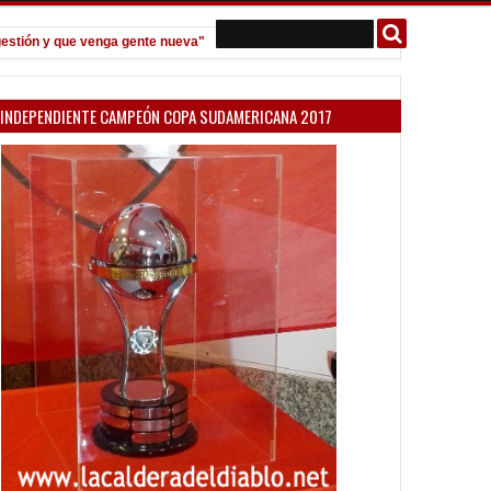
ión y que venga gente nueva"
Todo confirmado en la Copa Argentina
7:08 PM
INDEPENDIENTE CAMPEÓN COPA SUDAMERICANA 2017