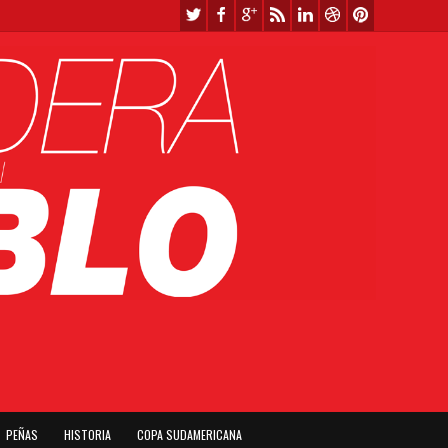
PEÑAS
HISTORIA
COPA SUDAMERICANA