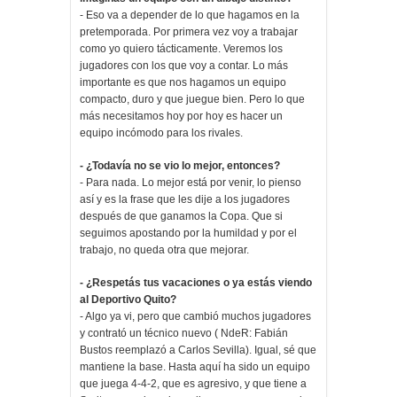
- Eso va a depender de lo que hagamos en la
pretemporada. Por primera vez voy a trabajar
como yo quiero tácticamente. Veremos los
jugadores con los que voy a contar. Lo más
importante es que nos hagamos un equipo
compacto, duro y que juegue bien. Pero lo que
más necesitamos hoy por hoy es hacer un
equipo incómodo para los rivales.
- ¿Todavía no se vio lo mejor, entonces?
- Para nada. Lo mejor está por venir, lo pienso
así y es la frase que les dije a los jugadores
después de que ganamos la Copa. Que si
seguimos apostando por la humildad y por el
trabajo, no queda otra que mejorar.
- ¿Respetás tus vacaciones o ya estás viendo
al Deportivo Quito?
- Algo ya vi, pero que cambió muchos jugadores
y contrató un técnico nuevo ( NdeR: Fabián
Bustos reemplazó a Carlos Sevilla). Igual, sé que
mantiene la base. Hasta aquí ha sido un equipo
que juega 4-4-2, que es agresivo, y que tiene a