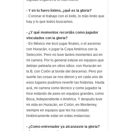
- Y en tu fuero íntimo, ¿qué es la gloria?
- Coronar el trabajo con el éxito, lo más lindo que
hay y lo que todos buscamos.
- ¿Y qué momentos recordás como jugador
vinculados con la gloria?
- En México me tocó jugar finales, o el ascenso
con Huracán, o jugar la Copa América con la
Selección. Pero no tuve tantos momentos así en
mi carrera. Por lo general estuve en equipos que
debían pelearla en otros sitios: con Huracán en
la B, con Colón al borde del descenso. Pero por
suerte las cosas se nos dieron y en cada uno de
esos lugares pudimos revertir las historias. Hasta
acá, mi carrera como técnico y como jugador la
hice estando de paso en equipos grandes, como
Boca, Independiente o América. Y después tuve
mi vida en Huracán, en Colón, en Monterrey,
siempre en equipos que les ha costado
históricamente estar en estas instancias.
- ¿Como entrenador ya alcanzaste la gloria?