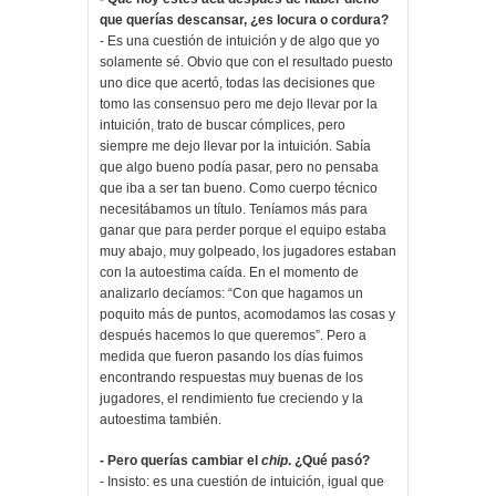
que querías descansar, ¿es locura o cordura?
- Es una cuestión de intuición y de algo que yo
solamente sé. Obvio que con el resultado puesto
uno dice que acertó, todas las decisiones que
tomo las consensuo pero me dejo llevar por la
intuición, trato de buscar cómplices, pero
siempre me dejo llevar por la intuición. Sabía
que algo bueno podía pasar, pero no pensaba
que iba a ser tan bueno. Como cuerpo técnico
necesitábamos un título. Teníamos más para
ganar que para perder porque el equipo estaba
muy abajo, muy golpeado, los jugadores estaban
con la autoestima caída. En el momento de
analizarlo decíamos: “Con que hagamos un
poquito más de puntos, acomodamos las cosas y
después hacemos lo que queremos”. Pero a
medida que fueron pasando los días fuimos
encontrando respuestas muy buenas de los
jugadores, el rendimiento fue creciendo y la
autoestima también.
- Pero querías cambiar el
chip
. ¿Qué pasó?
- Insisto: es una cuestión de intuición, igual que