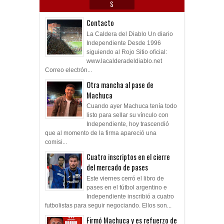
S
Contacto
La Caldera del Diablo Un diario
Independiente Desde 1996
siguiendo al Rojo Sitio oficial:
www.lacalderadeldiablo.net
Correo electrón...
Otra mancha al pase de
Machuca
Cuando ayer Machuca tenía todo
listo para sellar su vínculo con
Independiente, hoy trascendió
que al momento de la firma apareció una
comisi...
Cuatro inscriptos en el cierre
del mercado de pases
Este viernes cerró el libro de
pases en el fútbol argentino e
Independiente inscribió a cuatro
futbolistas para seguir negociando. Ellos son...
Firmó Machuca y es refuerzo de