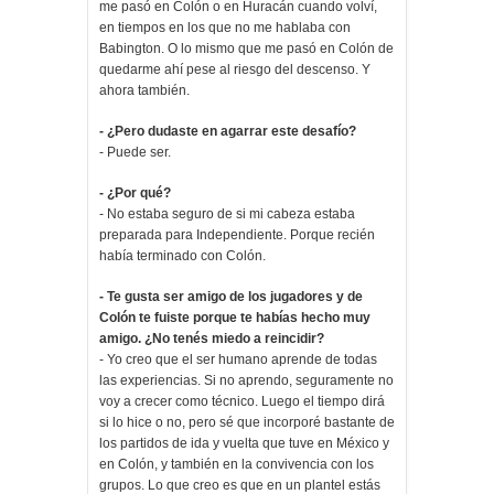
me pasó en Colón o en Huracán cuando volví,
en tiempos en los que no me hablaba con
Babington. O lo mismo que me pasó en Colón de
quedarme ahí pese al riesgo del descenso. Y
ahora también.
- ¿Pero dudaste en agarrar este desafío?
- Puede ser.
- ¿Por qué?
- No estaba seguro de si mi cabeza estaba
preparada para Independiente. Porque recién
había terminado con Colón.
- Te gusta ser amigo de los jugadores y de
Colón te fuiste porque te habías hecho muy
amigo. ¿No tenés miedo a reincidir?
- Yo creo que el ser humano aprende de todas
las experiencias. Si no aprendo, seguramente no
voy a crecer como técnico. Luego el tiempo dirá
si lo hice o no, pero sé que incorporé bastante de
los partidos de ida y vuelta que tuve en México y
en Colón, y también en la convivencia con los
grupos. Lo que creo es que en un plantel estás