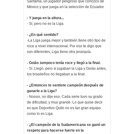
Saritama, un jugador peligroso que conozco de
México y que juega en la selección de Ecuador.
- Y juega en la altura...
- Sí, pero no es la Liga.
- ¿En qué sentido?
-La Liga juega mejor y también tiene otro tipo de
roce a nivel internacional. Por eso te digo que
son diferentes, Liga tiene otra jerarquía.
- Goiás tampoco tenía roce y llegó a la final.
- Sí. Llegó, pero si jugaban la Liga y Goiás antes,
los brasileños no llegaban a la final.
- ¿Entonces te sentiste campeón después de
ganarle a la Liga?
- Noooo, no dije eso. Cada serie tuvo su grado
de dificultad, y muy grande. Lo que quise decir
es que Deportivo Quito no es tan gran equipo
como lo es Liga.
- ¿El campeón de la Sudamericana se ganó un
respeto para hacerse fuerte en la