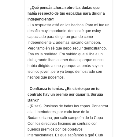
- ¿Qué pensás ahora sobre las dudas que
había respecto de tus espaldas para dirigir a
Independiente?
- La respuesta está en los hechos. Para mí fue un
desafío muy importante, demostré que estoy
capacitado para dirigir un grande como
Independiente y, además, sacarlo campeón.
Pero también sé que debo seguir demostrando.
Esa es la realidad. Era sabido que si iba a un
club grande iban a tener dudas porque nunca
había dirigido a uno y porque además soy un
técnico joven, pero ya tengo demostrado con
hechos que podemos.
- Confianza te tenías. ¿Es cierto que en tu
contrato hay un premio por ganar la Suruga
Bank?
- (Risas). Pusimos de todas las copas. Por entrar
a la Libertadores, por cada fase de la
Sudamericana, por salir campeón de la Copa.
Con los directivos hicimos un contrato con
buenos premios por los objetivos
internacionales. Es que sabíamos a qué Club