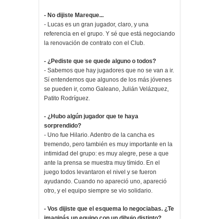
- No dijiste Mareque...
- Lucas es un gran jugador, claro, y una
referencia en el grupo. Y sé que está negociando
la renovación de contrato con el Club.
- ¿Pediste que se quede alguno o todos?
- Sabemos que hay jugadores que no se van a ir.
Sí entendemos que algunos de los más jóvenes
se pueden ir, como Galeano, Julián Velázquez,
Patito Rodríguez.
- ¿Hubo algún jugador que te haya
sorprendido?
- Uno fue Hilario. Adentro de la cancha es
tremendo, pero también es muy importante en la
intimidad del grupo: es muy alegre, pese a que
ante la prensa se muestra muy tímido. En el
juego todos levantaron el nivel y se fueron
ayudando. Cuando no apareció uno, apareció
otro, y el equipo siempre se vio solidario.
- Vos dijiste que el esquema lo negociabas. ¿Te
imaginás un equipo con un dibujo distinto?