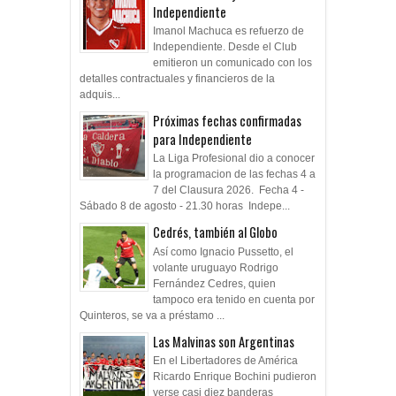
Independiente
Imanol Machuca es refuerzo de
Independiente. Desde el Club
emitieron un comunicado con los
detalles contractuales y financieros de la
adquis...
Próximas fechas confirmadas
para Independiente
La Liga Profesional dio a conocer
la programacion de las fechas 4 a
7 del Clausura 2026. Fecha 4 -
Sábado 8 de agosto - 21.30 horas Indepe...
Cedrés, también al Globo
Así como Ignacio Pussetto, el
volante uruguayo Rodrigo
Fernández Cedres, quien
tampoco era tenido en cuenta por
Quinteros, se va a préstamo ...
Las Malvinas son Argentinas
En el Libertadores de América
Ricardo Enrique Bochini pudieron
verse casi diez banderas