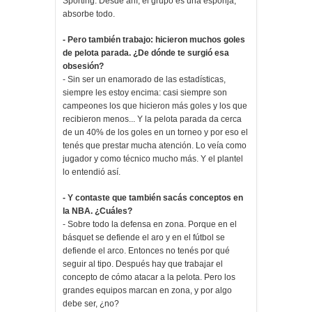
Sporting. Desde ahí, el grupo es una esponja,
absorbe todo.
- Pero también trabajo: hicieron muchos goles
de pelota parada. ¿De dónde te surgió esa
obsesión?
- Sin ser un enamorado de las estadísticas,
siempre les estoy encima: casi siempre son
campeones los que hicieron más goles y los que
recibieron menos... Y la pelota parada da cerca
de un 40% de los goles en un torneo y por eso el
tenés que prestar mucha atención. Lo veía como
jugador y como técnico mucho más. Y el plantel
lo entendió así.
- Y contaste que también sacás conceptos en
la NBA. ¿Cuáles?
- Sobre todo la defensa en zona. Porque en el
básquet se defiende el aro y en el fútbol se
defiende el arco. Entonces no tenés por qué
seguir al tipo. Después hay que trabajar el
concepto de cómo atacar a la pelota. Pero los
grandes equipos marcan en zona, y por algo
debe ser, ¿no?