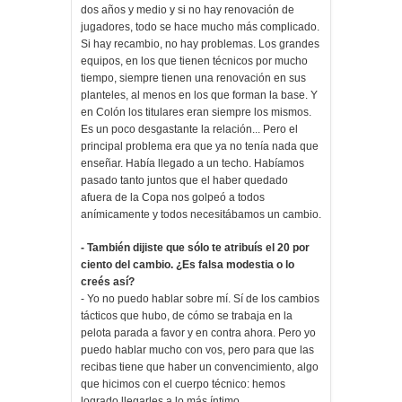
dos años y medio y si no hay renovación de
jugadores, todo se hace mucho más complicado.
Si hay recambio, no hay problemas. Los grandes
equipos, en los que tienen técnicos por mucho
tiempo, siempre tienen una renovación en sus
planteles, al menos en los que forman la base. Y
en Colón los titulares eran siempre los mismos.
Es un poco desgastante la relación... Pero el
principal problema era que ya no tenía nada que
enseñar. Había llegado a un techo. Habíamos
pasado tanto juntos que el haber quedado
afuera de la Copa nos golpeó a todos
anímicamente y todos necesitábamos un cambio.
- También dijiste que sólo te atribuís el 20 por
ciento del cambio. ¿Es falsa modestia o lo
creés así?
- Yo no puedo hablar sobre mí. Sí de los cambios
tácticos que hubo, de cómo se trabaja en la
pelota parada a favor y en contra ahora. Pero yo
puedo hablar mucho con vos, pero para que las
recibas tiene que haber un convencimiento, algo
que hicimos con el cuerpo técnico: hemos
logrado llegarles a lo más íntimo.