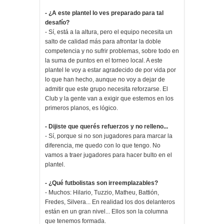
- ¿A este plantel lo ves preparado para tal
desafío?
- Sí, está a la altura, pero el equipo necesita un
salto de calidad más para afrontar la doble
competencia y no sufrir problemas, sobre todo en
la suma de puntos en el torneo local. A este
plantel le voy a estar agradecido de por vida por
lo que han hecho, aunque no voy a dejar de
admitir que este grupo necesita reforzarse. El
Club y la gente van a exigir que estemos en los
primeros planos, es lógico.
- Dijiste que querés refuerzos y no relleno...
- Sí, porque si no son jugadores para marcar la
diferencia, me quedo con lo que tengo. No
vamos a traer jugadores para hacer bulto en el
plantel.
- ¿Qué futbolistas son irreemplazables?
- Muchos: Hilario, Tuzzio, Matheu, Battión,
Fredes, Silvera... En realidad los dos delanteros
están en un gran nivel... Ellos son la columna
que tenemos formada.