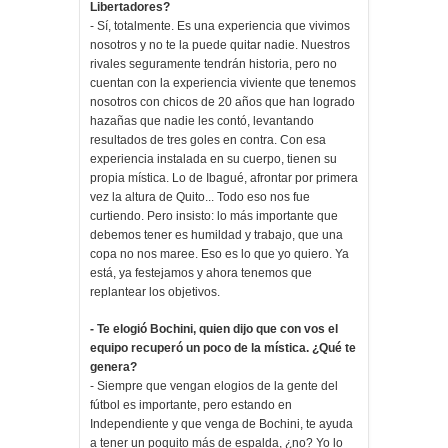
Libertadores?
- Sí, totalmente. Es una experiencia que vivimos
nosotros y no te la puede quitar nadie. Nuestros
rivales seguramente tendrán historia, pero no
cuentan con la experiencia viviente que tenemos
nosotros con chicos de 20 años que han logrado
hazañas que nadie les contó, levantando
resultados de tres goles en contra. Con esa
experiencia instalada en su cuerpo, tienen su
propia mística. Lo de Ibagué, afrontar por primera
vez la altura de Quito... Todo eso nos fue
curtiendo. Pero insisto: lo más importante que
debemos tener es humildad y trabajo, que una
copa no nos maree. Eso es lo que yo quiero. Ya
está, ya festejamos y ahora tenemos que
replantear los objetivos.
- Te elogió Bochini, quien dijo que con vos el
equipo recuperó un poco de la mística. ¿Qué te
genera?
- Siempre que vengan elogios de la gente del
fútbol es importante, pero estando en
Independiente y que venga de Bochini, te ayuda
a tener un poquito más de espalda, ¿no? Yo lo