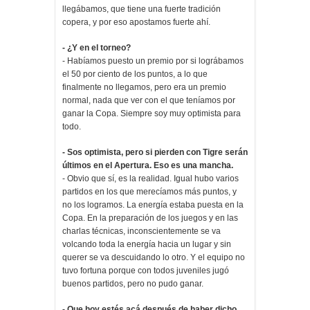
llegábamos, que tiene una fuerte tradición
copera, y por eso apostamos fuerte ahí.
- ¿Y en el torneo?
- Habíamos puesto un premio por si lográbamos
el 50 por ciento de los puntos, a lo que
finalmente no llegamos, pero era un premio
normal, nada que ver con el que teníamos por
ganar la Copa. Siempre soy muy optimista para
todo.
- Sos optimista, pero si pierden con Tigre serán
últimos en el Apertura. Eso es una mancha.
- Obvio que sí, es la realidad. Igual hubo varios
partidos en los que merecíamos más puntos, y
no los logramos. La energía estaba puesta en la
Copa. En la preparación de los juegos y en las
charlas técnicas, inconscientemente se va
volcando toda la energía hacia un lugar y sin
querer se va descuidando lo otro. Y el equipo no
tuvo fortuna porque con todos juveniles jugó
buenos partidos, pero no pudo ganar.
- Que hoy estés acá después de haber dicho