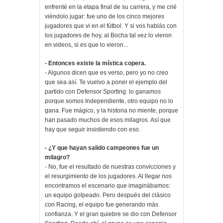
enfrenté en la etapa final de su carrera, y me crié
viéndolo jugar: fue uno de los cinco mejores
jugadores que vi en el fútbol. Y si vos hablás con
los jugadores de hoy, al Bocha tal vez lo vieron
en videos, si es que lo vieron...
- Entonces existe la mística copera.
- Algunos dicen que es verso, pero yo no creo
que sea así. Te vuelvo a poner el ejemplo del
partido con Defensor Sporting: lo ganamos
porque somos Independiente, otro equipo no lo
gana. Fue mágico, y la historia no miente, porque
han pasado muchos de esos milagros. Así que
hay que seguir insistiendo con eso.
- ¿Y que hayan salido campeones fue un
milagro?
- No, fue el resultado de nuestras convicciones y
el resurgimiento de los jugadores. Al llegar nos
encontramos el escenario que imaginábamos:
un equipo golpeado. Pero después del clásico
con Racing, el equipo fue generando más
confianza. Y el gran quiebre se dio con Defensor