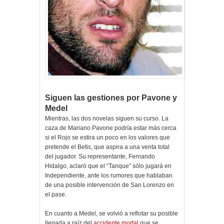
Siguen las gestiones por Pavone y
Medel
Mientras, las dos novelas siguen su curso. La
caza de Mariano Pavone podría estar más cerca
si el Rojo se estira un poco en los valores que
pretende el Betis, que aspira a una venta total
del jugador. Su representante, Fernando
Hidalgo, aclaró que el “Tanque” sólo jugará en
Independiente, ante los rumores que hablaban
de una posible intervención de San Lorenzo en
el pase.
En cuanto a Medel, se volvió a reflotar su posible
llegada a raíz del
accidente mortal
que se