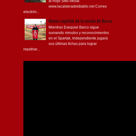
al Rojo Sitio oficial:
www.lacalderadeldiablo.net Correo
electrón...
Nuevo capítulo de la novela de Barco
Mientras Esequiel Barco sigue
sumando minutos y reconocimientos
en el Spartak, Independiente jugará
sus últimas fichas para lograr
repatriar...