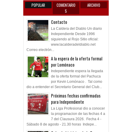
POPULAR
COMENTARIO
ARCHIVO
S
Contacto
La Caldera del Diablo Un diario
Independiente Desde 1996
siguiendo al Rojo Sitio oficial:
www.lacalderadeldiablo.net
Correo electrón...
A la espera de la oferta formal
por Lomónaco
Independiente espera la llegada
de la oferta formal del Pachuca
por Kevin Lomónaco . Tal como
dio a entender el Secretario General del Club...
Próximas fechas confirmadas
para Independiente
La Liga Profesional dio a conocer
la programacion de las fechas 4 a
7 del Clausura 2026. Fecha 4 -
Sábado 8 de agosto - 21.30 horas Indepe...