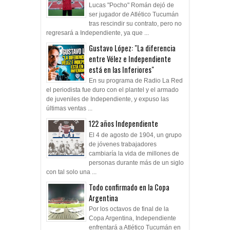
Lucas "Pocho" Román dejó de
ser jugador de Atlético Tucumán
tras rescindir su contrato, pero no
regresará a Independiente, ya que ...
Gustavo López: "La diferencia
entre Vélez e Independiente
está en las Inferiores"
En su programa de Radio La Red
el periodista fue duro con el plantel y el armado
de juveniles de Independiente, y expuso las
últimas ventas ...
122 años Independiente
El 4 de agosto de 1904, un grupo
de jóvenes trabajadores
cambiaría la vida de millones de
personas durante más de un siglo
con tal solo una ...
Todo confirmado en la Copa
Argentina
Por los octavos de final de la
Copa Argentina, Independiente
enfrentará a Atlético Tucumán en