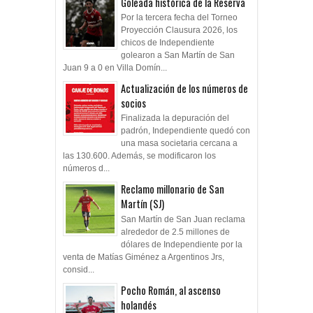
Goleada histórica de la Reserva
Por la tercera fecha del Torneo
Proyección Clausura 2026, los
chicos de Independiente
golearon a San Martín de San
Juan 9 a 0 en Villa Domín...
Actualización de los números de
socios
Finalizada la depuración del
padrón, Independiente quedó con
una masa societaria cercana a
las 130.600. Además, se modificaron los
números d...
Reclamo millonario de San
Martín (SJ)
San Martín de San Juan reclama
alrededor de 2.5 millones de
dólares de Independiente por la
venta de Matías Giménez a Argentinos Jrs,
consid...
Pocho Román, al ascenso
holandés