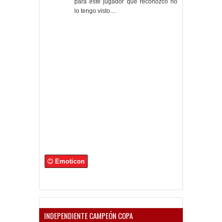
para este jugador que reconozco no
lo tengo visto....
Emoticon
INDEPENDIENTE CAMPEÓN COPA