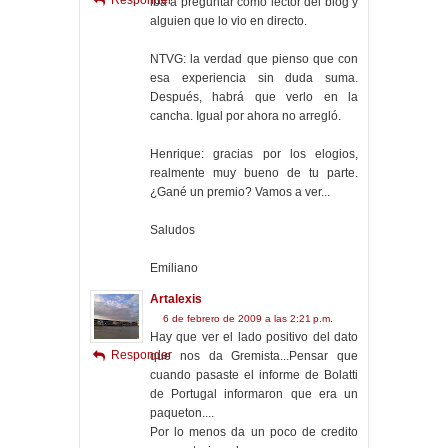
Responder
iba a preguntar como lector del blog y
alguien que lo vio en directo.
NTVG: la verdad que pienso que con
esa experiencia sin duda suma.
Después, habrá que verlo en la
cancha. Igual por ahora no arregló.
Henrique: gracias por los elogios,
realmente muy bueno de tu parte.
¿Gané un premio? Vamos a ver...
Saludos
Emiliano
Artalexis
6 de febrero de 2009 a las 2:21 p.m.
Hay que ver el lado positivo del dato
Responder
que nos da Gremista...Pensar que
cuando pasaste el informe de Bolatti
de Portugal informaron que era un
paqueton....
Por lo menos da un poco de credito