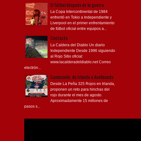
El fútbol después de la guerra
La Copa Intercontinental de 1984
enfrentó en Tokio a Independiente y
Liverpool en el primer enfrentamiento
de fútbol oficial entre equipos a...
Contacto
La Caldera del Diablo Un diario
Independiente Desde 1996 siguiendo
al Rojo Sitio oficial:
www.lacalderadeldiablo.net Correo
electrón...
Caminando, de Irlanda a Avellaneda
Desde La Peña 325 Rojos en Irlanda,
proponen un reto para hinchas del
rojo durante el mes de agosto.
Aproximadamente 15 millones de
pasos s...