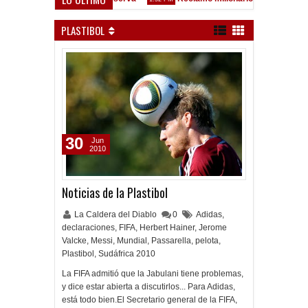
- Vélez Sarsfield
PLASTIBOL
30
Jun
2010
Noticias de la Plastibol
La Caldera del Diablo
0
Adidas
,
declaraciones
,
FIFA
,
Herbert Hainer
,
Jerome
Valcke
,
Messi
,
Mundial
,
Passarella
,
pelota
,
Plastibol
,
Sudáfrica 2010
La FIFA admitió que la Jabulani tiene problemas,
y dice estar abierta a discutirlos... Para Adidas,
está todo bien.El Secretario general de la FIFA,