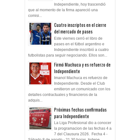
Independiente, hoy trascendió
que al momento de la firma apareció una
comisi...
Cuatro inscriptos en el cierre
del mercado de pases
Este viernes cerró el libro de
pases en el fútbol argentino e
Independiente inscribió a cuatro
futbolistas para seguir negociando. Ellos son...
Firmó Machuca y es refuerzo de
Independiente
Imanol Machuca es refuerzo de
Independiente. Desde el Club
emitieron un comunicado con los
detalles contractuales y financieros de la
adquis...
Próximas fechas confirmadas
para Independiente
La Liga Profesional dio a conocer
la programacion de las fechas 4 a
7 del Clausura 2026. Fecha 4 -
Sábado 8 de agosto - 21.30 horas Indepe...