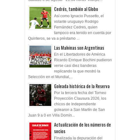
Cedrés, también al Globo
Así como Ignacio Pussetto, el
volante uruguayo Rodrigo
Fernández Cedres, quien
tampoco era tenido en cuenta por
Quinteros, se va a préstamo ...
Las Malvinas son Argentinas
En el Libertadores de América
Ricardo Enrique Bochini pudieron
verse casi diez banderas
replicando la que mostró la
Selección en el Mundial,...
Goleada histórica de la Reserva
Por la tercera fecha del Torneo
Proyección Clausura 2026, los
chicos de Independiente
golearon a San Martín de San
Juan 9 a 0 en Villa Domín...
Actualización de los números de
socios
Finalizada la depuración del