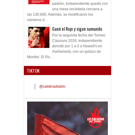
padrón, Independiente quedó con
una masa societaria cercana a
las 130.600. Además, se modificaron los
números d...
Ganó el Rojo y sigue sumando
Por la segunda fecha del Torneo
Clausura 2026, Independiente
derrotó por 1 a 0 a Newell's en
Avellaneda, con un golazo de
Montiel. El Ro...
TIKTOK
@calderadiablo