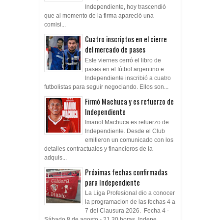
Independiente, hoy trascendió
que al momento de la firma apareció una
comisi...
Cuatro inscriptos en el cierre
del mercado de pases
Este viernes cerró el libro de
pases en el fútbol argentino e
Independiente inscribió a cuatro
futbolistas para seguir negociando. Ellos son...
Firmó Machuca y es refuerzo de
Independiente
Imanol Machuca es refuerzo de
Independiente. Desde el Club
emitieron un comunicado con los
detalles contractuales y financieros de la
adquis...
Próximas fechas confirmadas
para Independiente
La Liga Profesional dio a conocer
la programacion de las fechas 4 a
7 del Clausura 2026. Fecha 4 -
Sábado 8 de agosto - 21.30 horas Indepe...