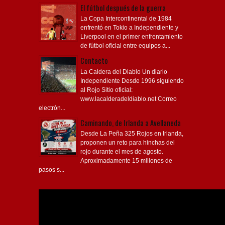
El fútbol después de la guerra
La Copa Intercontinental de 1984
enfrentó en Tokio a Independiente y
Liverpool en el primer enfrentamiento
de fútbol oficial entre equipos a...
Contacto
La Caldera del Diablo Un diario
Independiente Desde 1996 siguiendo
al Rojo Sitio oficial:
www.lacalderadeldiablo.net Correo
electrón...
Caminando, de Irlanda a Avellaneda
Desde La Peña 325 Rojos en Irlanda,
proponen un reto para hinchas del
rojo durante el mes de agosto.
Aproximadamente 15 millones de
pasos s...