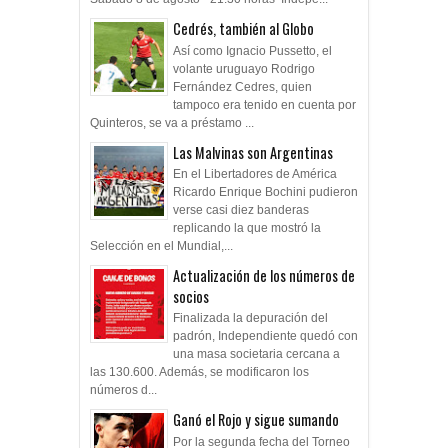
Cedrés, también al Globo
Así como Ignacio Pussetto, el
volante uruguayo Rodrigo
Fernández Cedres, quien
tampoco era tenido en cuenta por
Quinteros, se va a préstamo ...
Las Malvinas son Argentinas
En el Libertadores de América
Ricardo Enrique Bochini pudieron
verse casi diez banderas
replicando la que mostró la
Selección en el Mundial,...
Actualización de los números de
socios
Finalizada la depuración del
padrón, Independiente quedó con
una masa societaria cercana a
las 130.600. Además, se modificaron los
números d...
Ganó el Rojo y sigue sumando
Por la segunda fecha del Torneo