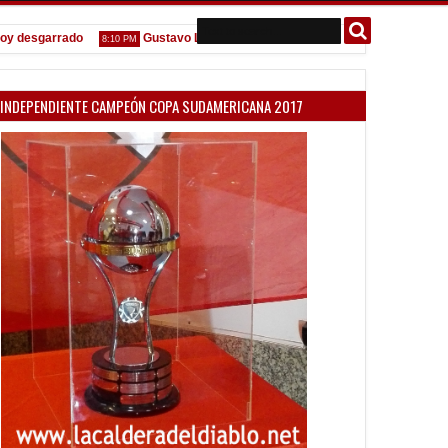
esgarrado
Gustavo López: "La diferencia entre Vélez e Independiente
8:10 PM
INDEPENDIENTE CAMPEÓN COPA SUDAMERICANA 2017