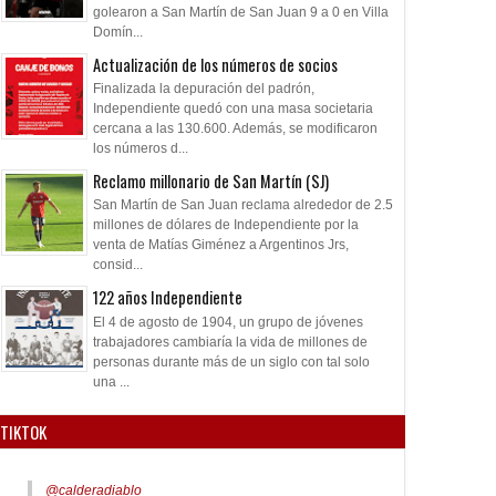
golearon a San Martín de San Juan 9 a 0 en Villa
Domín...
Actualización de los números de socios
Finalizada la depuración del padrón,
Independiente quedó con una masa societaria
cercana a las 130.600. Además, se modificaron
los números d...
Reclamo millonario de San Martín (SJ)
San Martín de San Juan reclama alrededor de 2.5
millones de dólares de Independiente por la
venta de Matías Giménez a Argentinos Jrs,
consid...
122 años Independiente
El 4 de agosto de 1904, un grupo de jóvenes
trabajadores cambiaría la vida de millones de
personas durante más de un siglo con tal solo
una ...
TIKTOK
@calderadiablo