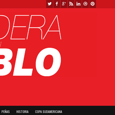
PEÑAS
HISTORIA
COPA SUDAMERICANA