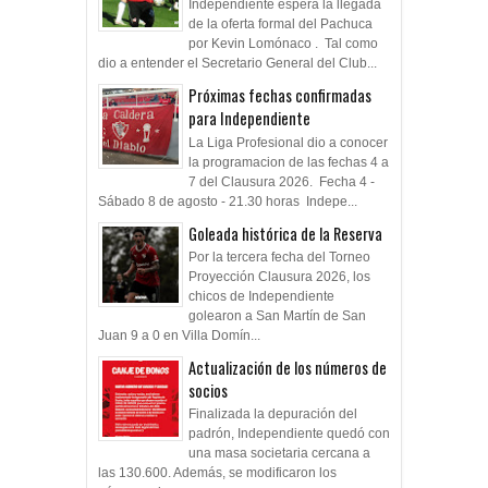
Independiente espera la llegada
de la oferta formal del Pachuca
por Kevin Lomónaco . Tal como
dio a entender el Secretario General del Club...
Próximas fechas confirmadas
para Independiente
La Liga Profesional dio a conocer
la programacion de las fechas 4 a
7 del Clausura 2026. Fecha 4 -
Sábado 8 de agosto - 21.30 horas Indepe...
Goleada histórica de la Reserva
Por la tercera fecha del Torneo
Proyección Clausura 2026, los
chicos de Independiente
golearon a San Martín de San
Juan 9 a 0 en Villa Domín...
Actualización de los números de
socios
Finalizada la depuración del
padrón, Independiente quedó con
una masa societaria cercana a
las 130.600. Además, se modificaron los