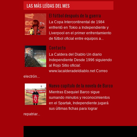
LAS MÁS LEÍDAS DEL MES
El fútbol después de la guerra
La Copa Intercontinental de 1984
enfrentó en Tokio a Independiente y
Liverpool en el primer enfrentamiento
de fútbol oficial entre equipos a...
Contacto
La Caldera del Diablo Un diario
Independiente Desde 1996 siguiendo
al Rojo Sitio oficial:
www.lacalderadeldiablo.net Correo
electrón...
Nuevo capítulo de la novela de Barco
Mientras Esequiel Barco sigue
sumando minutos y reconocimientos
en el Spartak, Independiente jugará
sus últimas fichas para lograr
repatriar...