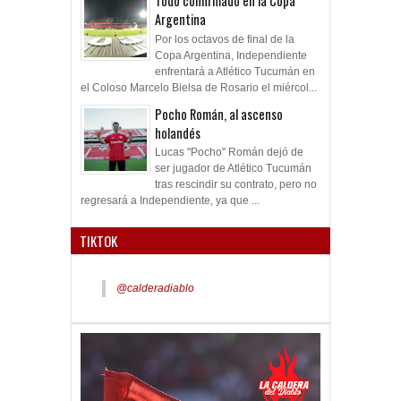
Todo confirmado en la Copa
Argentina
Por los octavos de final de la
Copa Argentina, Independiente
enfrentará a Atlético Tucumán en
el Coloso Marcelo Bielsa de Rosario el miércol...
Pocho Román, al ascenso
holandés
Lucas "Pocho" Román dejó de
ser jugador de Atlético Tucumán
tras rescindir su contrato, pero no
regresará a Independiente, ya que ...
TIKTOK
@calderadiablo