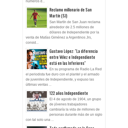
números d...
Reclamo millonario de San
Martín (SJ)
San Martín de San Juan reclama
alrededor de 2.5 millones de
dólares de Independiente por la
venta de Matías Giménez a Argentinos Jrs,
consid...
Gustavo López: "La diferencia
entre Vélez e Independiente
está en las Inferiores"
En su programa de Radio La Red
el periodista fue duro con el plantel y el armado
de juveniles de Independiente, y expuso las
últimas ventas ...
122 años Independiente
El 4 de agosto de 1904, un grupo
de jóvenes trabajadores
cambiaría la vida de millones de
personas durante más de un siglo
con tal solo una ...